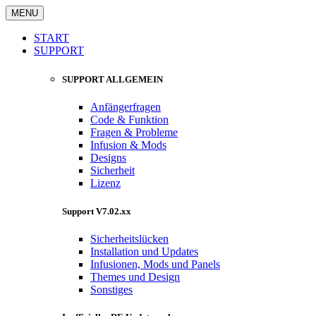
MENU
START
SUPPORT
SUPPORT ALLGEMEIN
Anfängerfragen
Code & Funktion
Fragen & Probleme
Infusion & Mods
Designs
Sicherheit
Lizenz
Support V7.02.xx
Sicherheitslücken
Installation und Updates
Infusionen, Mods und Panels
Themes und Design
Sonstiges