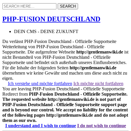
PHP-FUSION DEUTSCHLAND
DEIN CMS - DEINE ZUKUNFT
Du verlässt PHP-Fusion Deutschland - Offizielle Supportseite
Weiterleitung von PHP-Fusion Deutschland - Offizielle
Supportseite. Die aufgerufene Webseite
http://gentlemanwiki.de
ist
nicht Bestandteil von PHP-Fusion Deutschland - Offizielle
Supportseite und befindet sich außerhalb unseres Einflussbereiches.
Für die Inhalte der folgenden Seiten
http://gentlemanwiki.de
übernehmen wir keine Gewähr und machen uns diese auch nicht zu
eigen.
Ich verstehe und möchte fortfahren
Ich möchte nicht fortfahren
You are leaving PHP-Fusion Deutschland - Offizielle Supportseite
Redirect from
PHP-Fusion Deutschland - Offizielle Supportseite.
The requested website
http://gentlemanwiki.de
is not part of
PHP-Fusion Deutschland - Offizielle Supportseite support page
and is beyond our control. We accept no liability for the content
of the following pages
http://gentlemanwiki.de
and do not adopt
them as our own.
I understand and I wish to continue
I do not wish to continue