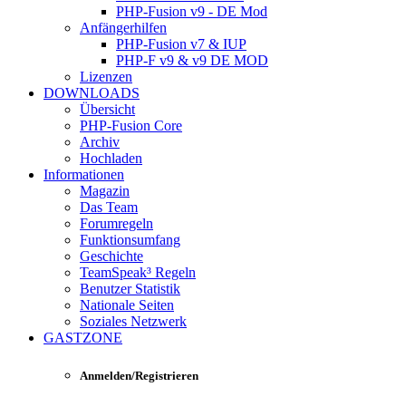
PHP-Fusion v9 - DE Mod
Anfängerhilfen
PHP-Fusion v7 & IUP
PHP-F v9 & v9 DE MOD
Lizenzen
DOWNLOADS
Übersicht
PHP-Fusion Core
Archiv
Hochladen
Informationen
Magazin
Das Team
Forumregeln
Funktionsumfang
Geschichte
TeamSpeak³ Regeln
Benutzer Statistik
Nationale Seiten
Soziales Netzwerk
GASTZONE
Anmelden/Registrieren