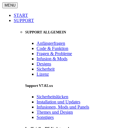
MENU
START
SUPPORT
SUPPORT ALLGEMEIN
Anfängerfragen
Code & Funktion
Fragen & Probleme
Infusion & Mods
Designs
Sicherheit
Lizenz
Support V7.02.xx
Sicherheitslücken
Installation und Updates
Infusionen, Mods und Panels
Themes und Design
Sonstiges