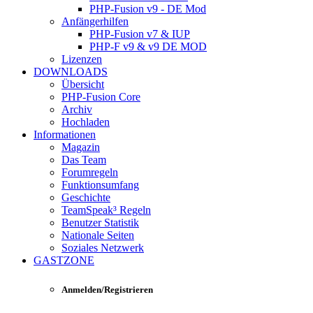
PHP-Fusion v9 - DE Mod
Anfängerhilfen
PHP-Fusion v7 & IUP
PHP-F v9 & v9 DE MOD
Lizenzen
DOWNLOADS
Übersicht
PHP-Fusion Core
Archiv
Hochladen
Informationen
Magazin
Das Team
Forumregeln
Funktionsumfang
Geschichte
TeamSpeak³ Regeln
Benutzer Statistik
Nationale Seiten
Soziales Netzwerk
GASTZONE
Anmelden/Registrieren