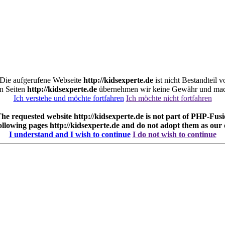
. Die aufgerufene Webseite
http://kidsexperte.de
ist nicht Bestandteil 
en Seiten
http://kidsexperte.de
übernehmen wir keine Gewähr und mache
Ich verstehe und möchte fortfahren
Ich möchte nicht fortfahren
 The requested website
http://kidsexperte.de
is not part of PHP-Fusi
following pages
http://kidsexperte.de
and do not adopt them as our
I understand and I wish to continue
I do not wish to continue