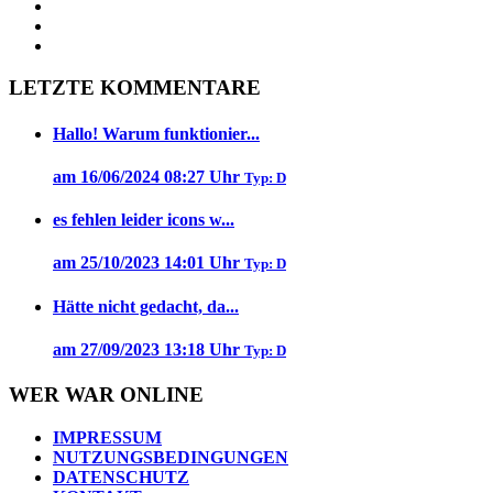
LETZTE KOMMENTARE
Hallo! Warum funktionier...
am 16/06/2024 08:27 Uhr
Typ: D
es fehlen leider icons w...
am 25/10/2023 14:01 Uhr
Typ: D
Hätte nicht gedacht, da...
am 27/09/2023 13:18 Uhr
Typ: D
WER WAR ONLINE
IMPRESSUM
NUTZUNGSBEDINGUNGEN
DATENSCHUTZ