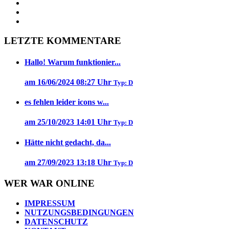
LETZTE KOMMENTARE
Hallo! Warum funktionier...
am 16/06/2024 08:27 Uhr
Typ: D
es fehlen leider icons w...
am 25/10/2023 14:01 Uhr
Typ: D
Hätte nicht gedacht, da...
am 27/09/2023 13:18 Uhr
Typ: D
WER WAR ONLINE
IMPRESSUM
NUTZUNGSBEDINGUNGEN
DATENSCHUTZ