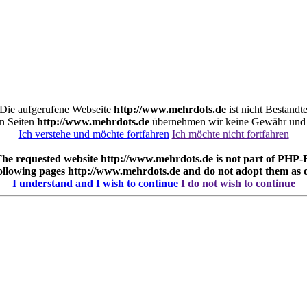
. Die aufgerufene Webseite
http://www.mehrdots.de
ist nicht Bestandt
en Seiten
http://www.mehrdots.de
übernehmen wir keine Gewähr und m
Ich verstehe und möchte fortfahren
Ich möchte nicht fortfahren
 The requested website
http://www.mehrdots.de
is not part of PHP-F
following pages
http://www.mehrdots.de
and do not adopt them as 
I understand and I wish to continue
I do not wish to continue