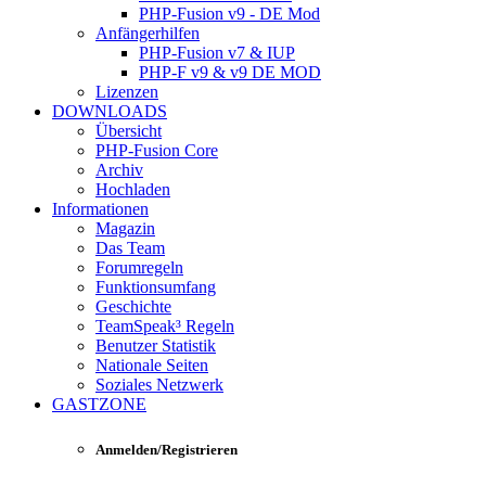
PHP-Fusion v9 - DE Mod
Anfängerhilfen
PHP-Fusion v7 & IUP
PHP-F v9 & v9 DE MOD
Lizenzen
DOWNLOADS
Übersicht
PHP-Fusion Core
Archiv
Hochladen
Informationen
Magazin
Das Team
Forumregeln
Funktionsumfang
Geschichte
TeamSpeak³ Regeln
Benutzer Statistik
Nationale Seiten
Soziales Netzwerk
GASTZONE
Anmelden/Registrieren