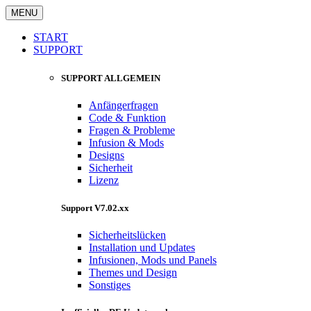
MENU
START
SUPPORT
SUPPORT ALLGEMEIN
Anfängerfragen
Code & Funktion
Fragen & Probleme
Infusion & Mods
Designs
Sicherheit
Lizenz
Support V7.02.xx
Sicherheitslücken
Installation und Updates
Infusionen, Mods und Panels
Themes und Design
Sonstiges