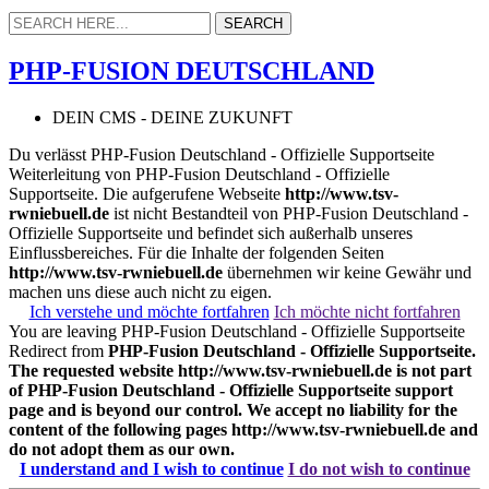
PHP-FUSION DEUTSCHLAND
DEIN CMS - DEINE ZUKUNFT
Du verlässt PHP-Fusion Deutschland - Offizielle Supportseite
Weiterleitung von PHP-Fusion Deutschland - Offizielle
Supportseite. Die aufgerufene Webseite
http://www.tsv-
rwniebuell.de
ist nicht Bestandteil von PHP-Fusion Deutschland -
Offizielle Supportseite und befindet sich außerhalb unseres
Einflussbereiches. Für die Inhalte der folgenden Seiten
http://www.tsv-rwniebuell.de
übernehmen wir keine Gewähr und
machen uns diese auch nicht zu eigen.
Ich verstehe und möchte fortfahren
Ich möchte nicht fortfahren
You are leaving PHP-Fusion Deutschland - Offizielle Supportseite
Redirect from
PHP-Fusion Deutschland - Offizielle Supportseite.
The requested website
http://www.tsv-rwniebuell.de
is not part
of PHP-Fusion Deutschland - Offizielle Supportseite support
page and is beyond our control. We accept no liability for the
content of the following pages
http://www.tsv-rwniebuell.de
and
do not adopt them as our own.
I understand and I wish to continue
I do not wish to continue