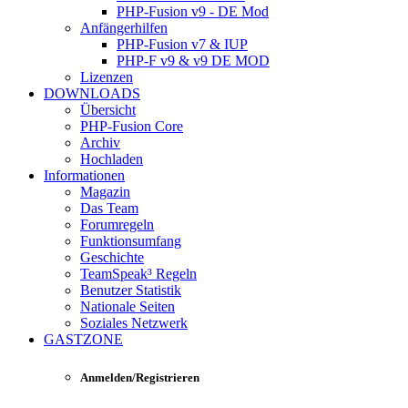
PHP-Fusion v9 - DE Mod
Anfängerhilfen
PHP-Fusion v7 & IUP
PHP-F v9 & v9 DE MOD
Lizenzen
DOWNLOADS
Übersicht
PHP-Fusion Core
Archiv
Hochladen
Informationen
Magazin
Das Team
Forumregeln
Funktionsumfang
Geschichte
TeamSpeak³ Regeln
Benutzer Statistik
Nationale Seiten
Soziales Netzwerk
GASTZONE
Anmelden/Registrieren