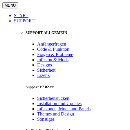
MENU
START
SUPPORT
SUPPORT ALLGEMEIN
Anfängerfragen
Code & Funktion
Fragen & Probleme
Infusion & Mods
Designs
Sicherheit
Lizenz
Support V7.02.xx
Sicherheitslücken
Installation und Updates
Infusionen, Mods und Panels
Themes und Design
Sonstiges