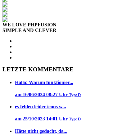
WE LOVE PHPFUSION
SIMPLE AND CLEVER
LETZTE KOMMENTARE
Hallo! Warum funktionier...
am 16/06/2024 08:27 Uhr
Typ: D
es fehlen leider icons w...
am 25/10/2023 14:01 Uhr
Typ: D
Hätte nicht gedacht, da...