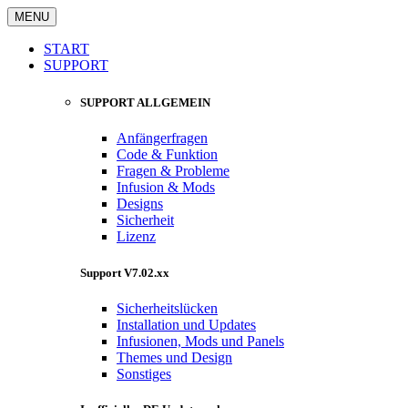
MENU
START
SUPPORT
SUPPORT ALLGEMEIN
Anfängerfragen
Code & Funktion
Fragen & Probleme
Infusion & Mods
Designs
Sicherheit
Lizenz
Support V7.02.xx
Sicherheitslücken
Installation und Updates
Infusionen, Mods und Panels
Themes und Design
Sonstiges