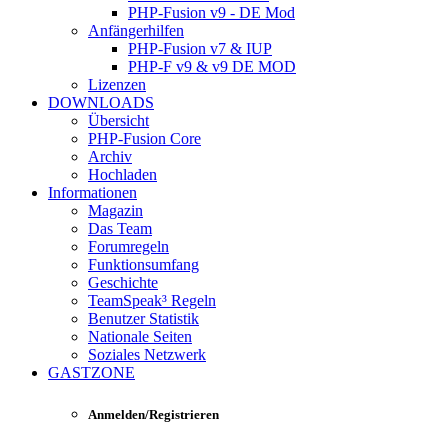
PHP-Fusion v9 - DE Mod
Anfängerhilfen
PHP-Fusion v7 & IUP
PHP-F v9 & v9 DE MOD
Lizenzen
DOWNLOADS
Übersicht
PHP-Fusion Core
Archiv
Hochladen
Informationen
Magazin
Das Team
Forumregeln
Funktionsumfang
Geschichte
TeamSpeak³ Regeln
Benutzer Statistik
Nationale Seiten
Soziales Netzwerk
GASTZONE
Anmelden/Registrieren