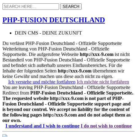
PHP-FUSION DEUTSCHLAND
DEIN CMS - DEINE ZUKUNFT
Du verlässt PHP-Fusion Deutschland - Offizielle Supportseite
Weiterleitung von PHP-Fusion Deutschland - Offizielle
Supportseite. Die aufgerufene Webseite
http://xxx-9.com
ist nicht
Bestandteil von PHP-Fusion Deutschland - Offizielle Supportseite
und befindet sich außerhalb unseres Einflussbereiches. Für die
Inhalte der folgenden Seiten
http://xxx-9.com
übernehmen wir
keine Gewähr und machen uns diese auch nicht zu eigen.
Ich verstehe und möchte fortfahren
Ich möchte nicht fortfahren
You are leaving PHP-Fusion Deutschland - Offizielle Supportseite
Redirect from
PHP-Fusion Deutschland - Offizielle Supportseite.
The requested website
http://xxx-9.com
is not part of PHP-
Fusion Deutschland - Offizielle Supportseite support page and
is beyond our control. We accept no liability for the content of
the following pages
http://xxx-9.com
and do not adopt them as
our own.
I understand and I wish to continue
I do not wish to continue