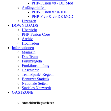
PHP-Fusion v9 - DE Mod
Anfängerhilfen
PHP-Fusion v7 & IUP
PHP-F v9 & v9 DE MOD
Lizenzen
DOWNLOADS
Übersicht
PHP-Fusion Core
Archiv
Hochladen
Informationen
Magazin
Das Team
Forumregeln
Funktionsumfang
Geschichte
TeamSpeak³ Regeln
Benutzer Statistik
Nationale Seiten
Soziales Netzwerk
GASTZONE
Anmelden/Registrieren