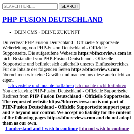
PHP-FUSION DEUTSCHLAND
DEIN CMS - DEINE ZUKUNFT
Du verlässt PHP-Fusion Deutschland - Offizielle Supportseite
Weiterleitung von PHP-Fusion Deutschland - Offizielle
Supportseite. Die aufgerufene Webseite
https://bfncreviews.com
ist
nicht Bestandteil von PHP-Fusion Deutschland - Offizielle
Supportseite und befindet sich außerhalb unseres Einflussbereiches.
Für die Inhalte der folgenden Seiten
https://bfncreviews.com
übernehmen wir keine Gewähr und machen uns diese auch nicht zu
eigen.
Ich verstehe und möchte fortfahren
Ich möchte nicht fortfahren
You are leaving PHP-Fusion Deutschland - Offizielle Supportseite
Redirect from
PHP-Fusion Deutschland - Offizielle Supportseite.
The requested website
https://bfncreviews.com
is not part of
PHP-Fusion Deutschland - Offizielle Supportseite support page
and is beyond our control. We accept no liability for the content
of the following pages
https://bfncreviews.com
and do not adopt
them as our own.
I understand and I wish to continue
I do not wish to continue