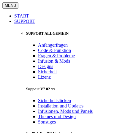
MENU
START
SUPPORT
SUPPORT ALLGEMEIN
Anfängerfragen
Code & Funktion
Fragen & Probleme
Infusion & Mods
Designs
Sicherheit
Lizenz
Support V7.02.xx
Sicherheitslücken
Installation und Updates
Infusionen, Mods und Panels
Themes und Design
Sonstiges