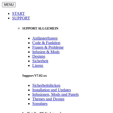
MENU
START
SUPPORT
SUPPORT ALLGEMEIN
Anfängerfragen
Code & Funktion
Fragen & Probleme
Infusion & Mods
Designs
Sicherheit
Lizenz
Support V7.02.xx
Sicherheitslücken
Installation und Updates
Infusionen, Mods und Panels
Themes und Design
Sonstiges