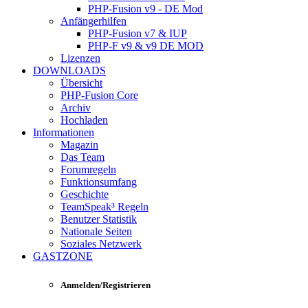
PHP-Fusion v9 - DE Mod
Anfängerhilfen
PHP-Fusion v7 & IUP
PHP-F v9 & v9 DE MOD
Lizenzen
DOWNLOADS
Übersicht
PHP-Fusion Core
Archiv
Hochladen
Informationen
Magazin
Das Team
Forumregeln
Funktionsumfang
Geschichte
TeamSpeak³ Regeln
Benutzer Statistik
Nationale Seiten
Soziales Netzwerk
GASTZONE
Anmelden/Registrieren