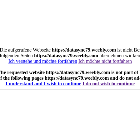
. Die aufgerufene Webseite
https://datasync79.weebly.com
ist nicht B
r folgenden Seiten
https://datasync79.weebly.com
übernehmen wir kein
Ich verstehe und möchte fortfahren
Ich möchte nicht fortfahren
 The requested website
https://datasync79.weebly.com
is not part of
of the following pages
https://datasync79.weebly.com
and do not ad
I understand and I wish to continue
I do not wish to continue