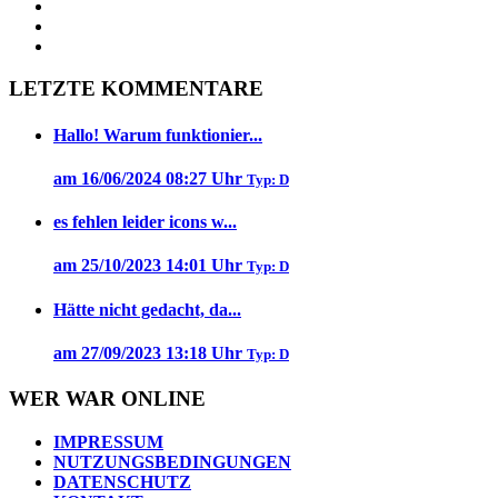
LETZTE KOMMENTARE
Hallo! Warum funktionier...
am 16/06/2024 08:27 Uhr
Typ: D
es fehlen leider icons w...
am 25/10/2023 14:01 Uhr
Typ: D
Hätte nicht gedacht, da...
am 27/09/2023 13:18 Uhr
Typ: D
WER WAR ONLINE
IMPRESSUM
NUTZUNGSBEDINGUNGEN
DATENSCHUTZ