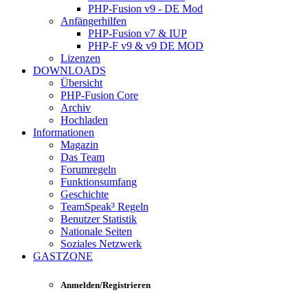
PHP-Fusion v9 - DE Mod
Anfängerhilfen
PHP-Fusion v7 & IUP
PHP-F v9 & v9 DE MOD
Lizenzen
DOWNLOADS
Übersicht
PHP-Fusion Core
Archiv
Hochladen
Informationen
Magazin
Das Team
Forumregeln
Funktionsumfang
Geschichte
TeamSpeak³ Regeln
Benutzer Statistik
Nationale Seiten
Soziales Netzwerk
GASTZONE
Anmelden/Registrieren