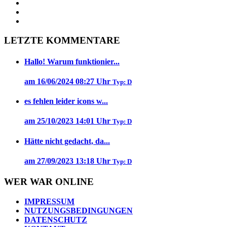
LETZTE KOMMENTARE
Hallo! Warum funktionier...
am 16/06/2024 08:27 Uhr
Typ: D
es fehlen leider icons w...
am 25/10/2023 14:01 Uhr
Typ: D
Hätte nicht gedacht, da...
am 27/09/2023 13:18 Uhr
Typ: D
WER WAR ONLINE
IMPRESSUM
NUTZUNGSBEDINGUNGEN
DATENSCHUTZ