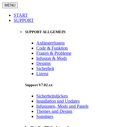
MENU
START
SUPPORT
SUPPORT ALLGEMEIN
Anfängerfragen
Code & Funktion
Fragen & Probleme
Infusion & Mods
Designs
Sicherheit
Lizenz
Support V7.02.xx
Sicherheitslücken
Installation und Updates
Infusionen, Mods und Panels
Themes und Design
Sonstiges