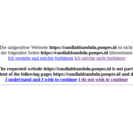
. Die aufgerufene Webseite
https://raudlahbandulu.ponpes.id
ist nich
e der folgenden Seiten
https://raudlahbandulu.ponpes.id
übernehmen w
Ich verstehe und möchte fortfahren
Ich möchte nicht fortfahren
 The requested website
https://raudlahbandulu.ponpes.id
is not par
tent of the following pages
https://raudlahbandulu.ponpes.id
and d
I understand and I wish to continue
I do not wish to continue