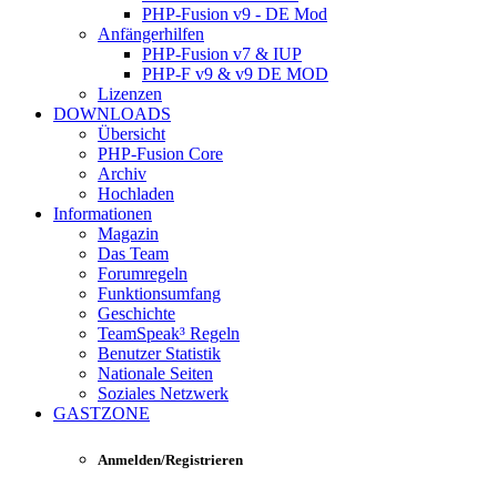
PHP-Fusion v9 - DE Mod
Anfängerhilfen
PHP-Fusion v7 & IUP
PHP-F v9 & v9 DE MOD
Lizenzen
DOWNLOADS
Übersicht
PHP-Fusion Core
Archiv
Hochladen
Informationen
Magazin
Das Team
Forumregeln
Funktionsumfang
Geschichte
TeamSpeak³ Regeln
Benutzer Statistik
Nationale Seiten
Soziales Netzwerk
GASTZONE
Anmelden/Registrieren