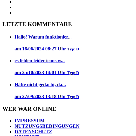
LETZTE KOMMENTARE
Hallo! Warum funktionier...
am 16/06/2024 08:27 Uhr
Typ: D
es fehlen leider icons w...
am 25/10/2023 14:01 Uhr
Typ: D
Hätte nicht gedacht, da...
am 27/09/2023 13:18 Uhr
Typ: D
WER WAR ONLINE
IMPRESSUM
NUTZUNGSBEDINGUNGEN
DATENSCHUTZ