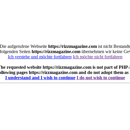
. Die aufgerufene Webseite
https://rizzmagazine.com
ist nicht Bestand
r folgenden Seiten
https://rizzmagazine.com
übernehmen wir keine Gew
Ich verstehe und möchte fortfahren
Ich möchte nicht fortfahren
 The requested website
https://rizzmagazine.com
is not part of PHP-
following pages
https://rizzmagazine.com
and do not adopt them as
I understand and I wish to continue
I do not wish to continue