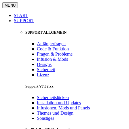
MENU
START
SUPPORT
SUPPORT ALLGEMEIN
Anfängerfragen
Code & Funktion
Fragen & Probleme
Infusion & Mods
Designs
Sicherheit
Lizenz
Support V7.02.xx
Sicherheitslücken
Installation und Updates
Infusionen, Mods und Panels
Themes und Design
Sonstiges