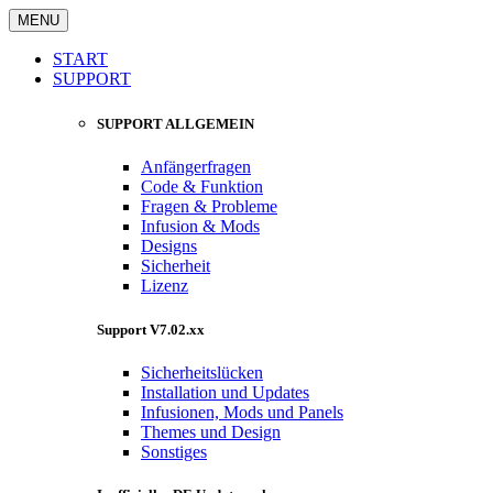
MENU
START
SUPPORT
SUPPORT ALLGEMEIN
Anfängerfragen
Code & Funktion
Fragen & Probleme
Infusion & Mods
Designs
Sicherheit
Lizenz
Support V7.02.xx
Sicherheitslücken
Installation und Updates
Infusionen, Mods und Panels
Themes und Design
Sonstiges