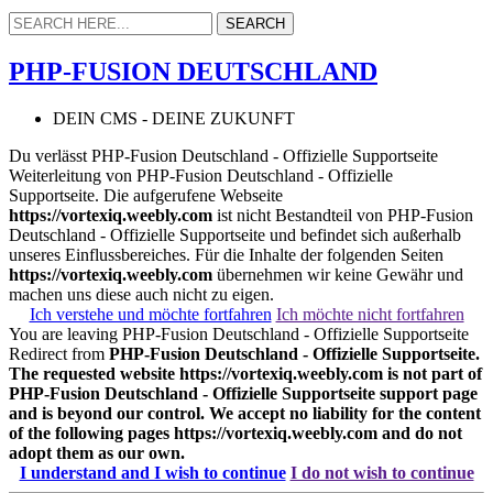
PHP-FUSION DEUTSCHLAND
DEIN CMS - DEINE ZUKUNFT
Du verlässt PHP-Fusion Deutschland - Offizielle Supportseite
Weiterleitung von PHP-Fusion Deutschland - Offizielle
Supportseite. Die aufgerufene Webseite
https://vortexiq.weebly.com
ist nicht Bestandteil von PHP-Fusion
Deutschland - Offizielle Supportseite und befindet sich außerhalb
unseres Einflussbereiches. Für die Inhalte der folgenden Seiten
https://vortexiq.weebly.com
übernehmen wir keine Gewähr und
machen uns diese auch nicht zu eigen.
Ich verstehe und möchte fortfahren
Ich möchte nicht fortfahren
You are leaving PHP-Fusion Deutschland - Offizielle Supportseite
Redirect from
PHP-Fusion Deutschland - Offizielle Supportseite.
The requested website
https://vortexiq.weebly.com
is not part of
PHP-Fusion Deutschland - Offizielle Supportseite support page
and is beyond our control. We accept no liability for the content
of the following pages
https://vortexiq.weebly.com
and do not
adopt them as our own.
I understand and I wish to continue
I do not wish to continue