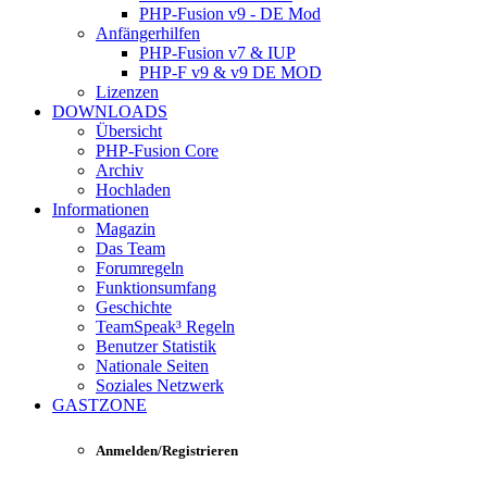
PHP-Fusion v9 - DE Mod
Anfängerhilfen
PHP-Fusion v7 & IUP
PHP-F v9 & v9 DE MOD
Lizenzen
DOWNLOADS
Übersicht
PHP-Fusion Core
Archiv
Hochladen
Informationen
Magazin
Das Team
Forumregeln
Funktionsumfang
Geschichte
TeamSpeak³ Regeln
Benutzer Statistik
Nationale Seiten
Soziales Netzwerk
GASTZONE
Anmelden/Registrieren