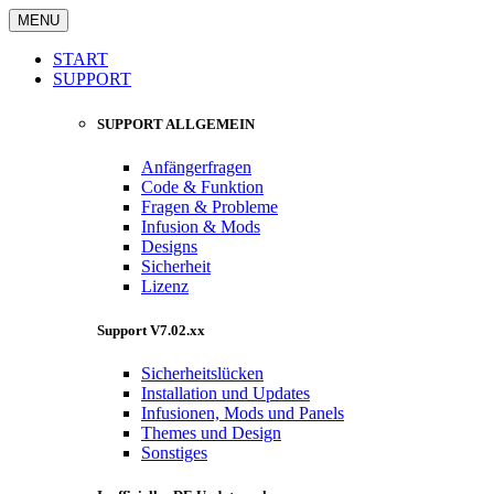
MENU
START
SUPPORT
SUPPORT ALLGEMEIN
Anfängerfragen
Code & Funktion
Fragen & Probleme
Infusion & Mods
Designs
Sicherheit
Lizenz
Support V7.02.xx
Sicherheitslücken
Installation und Updates
Infusionen, Mods und Panels
Themes und Design
Sonstiges