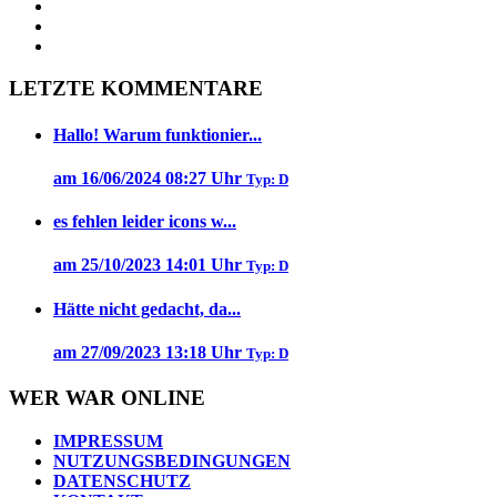
LETZTE KOMMENTARE
Hallo! Warum funktionier...
am 16/06/2024 08:27 Uhr
Typ: D
es fehlen leider icons w...
am 25/10/2023 14:01 Uhr
Typ: D
Hätte nicht gedacht, da...
am 27/09/2023 13:18 Uhr
Typ: D
WER WAR ONLINE
IMPRESSUM
NUTZUNGSBEDINGUNGEN
DATENSCHUTZ