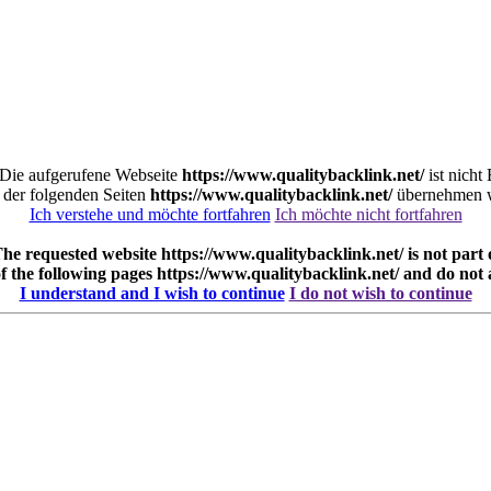
. Die aufgerufene Webseite
https://www.qualitybacklink.net/
ist nicht
e der folgenden Seiten
https://www.qualitybacklink.net/
übernehmen wi
Ich verstehe und möchte fortfahren
Ich möchte nicht fortfahren
 The requested website
https://www.qualitybacklink.net/
is not part
of the following pages
https://www.qualitybacklink.net/
and do not 
I understand and I wish to continue
I do not wish to continue