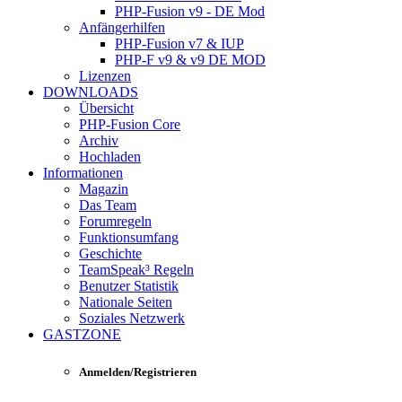
PHP-Fusion v9 - DE Mod
Anfängerhilfen
PHP-Fusion v7 & IUP
PHP-F v9 & v9 DE MOD
Lizenzen
DOWNLOADS
Übersicht
PHP-Fusion Core
Archiv
Hochladen
Informationen
Magazin
Das Team
Forumregeln
Funktionsumfang
Geschichte
TeamSpeak³ Regeln
Benutzer Statistik
Nationale Seiten
Soziales Netzwerk
GASTZONE
Anmelden/Registrieren