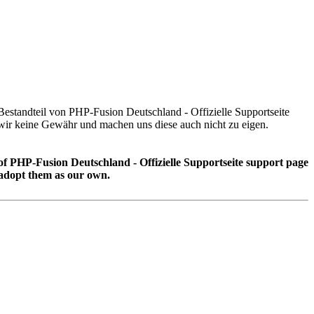
 Bestandteil von PHP-Fusion Deutschland - Offizielle Supportseite
r keine Gewähr und machen uns diese auch nicht zu eigen.
 of PHP-Fusion Deutschland - Offizielle Supportseite support page
adopt them as our own.