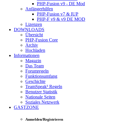
PHP-Fusion v9 - DE Mod
Anfängerhilfen
PHP-Fusion v7 & IUP
PHP-F v9 & v9 DE MOD
Lizenzen
DOWNLOADS
Übersicht
PHP-Fusion Core
Archiv
Hochladen
Informationen
Magazin
Das Team
Forumregeln
Funktionsumfang
Geschichte
TeamSpeak³ Regeln
Benutzer Statistik
Nationale Seiten
Soziales Netzwerk
GASTZONE
Anmelden/Registrieren