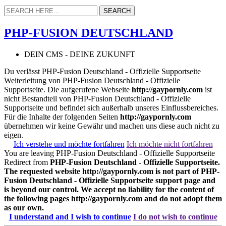
PHP-FUSION DEUTSCHLAND
DEIN CMS - DEINE ZUKUNFT
Du verlässt PHP-Fusion Deutschland - Offizielle Supportseite
Weiterleitung von PHP-Fusion Deutschland - Offizielle
Supportseite. Die aufgerufene Webseite
http://gaypornly.com
ist
nicht Bestandteil von PHP-Fusion Deutschland - Offizielle
Supportseite und befindet sich außerhalb unseres Einflussbereiches.
Für die Inhalte der folgenden Seiten
http://gaypornly.com
übernehmen wir keine Gewähr und machen uns diese auch nicht zu
eigen.
Ich verstehe und möchte fortfahren
Ich möchte nicht fortfahren
You are leaving PHP-Fusion Deutschland - Offizielle Supportseite
Redirect from
PHP-Fusion Deutschland - Offizielle Supportseite.
The requested website
http://gaypornly.com
is not part of PHP-
Fusion Deutschland - Offizielle Supportseite support page and
is beyond our control. We accept no liability for the content of
the following pages
http://gaypornly.com
and do not adopt them
as our own.
I understand and I wish to continue
I do not wish to continue