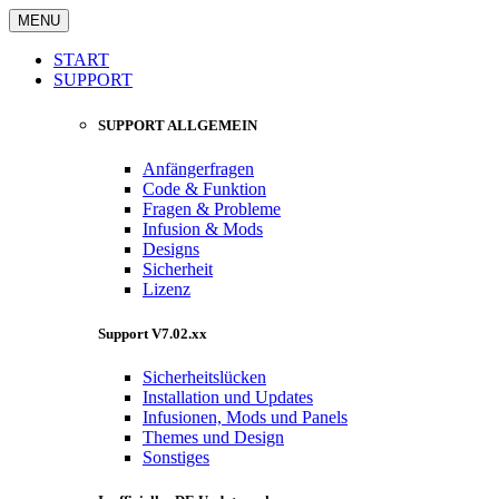
MENU
START
SUPPORT
SUPPORT ALLGEMEIN
Anfängerfragen
Code & Funktion
Fragen & Probleme
Infusion & Mods
Designs
Sicherheit
Lizenz
Support V7.02.xx
Sicherheitslücken
Installation und Updates
Infusionen, Mods und Panels
Themes und Design
Sonstiges