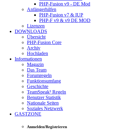
PHP-Fusion v9 - DE Mod
Anfängerhilfen
PHP-Fusion v7 & IUP
PHP-F v9 & v9 DE MOD
Lizenzen
DOWNLOADS
Übersicht
PHP-Fusion Core
Archiv
Hochladen
Informationen
Magazin
Das Team
Forumregeln
Funktionsumfang
Geschichte
TeamSpeak³ Regeln
Benutzer Statistik
Nationale Seiten
Soziales Netzwerk
GASTZONE
Anmelden/Registrieren