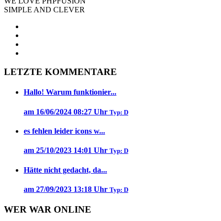
WE LOVE PHPFUSION
SIMPLE AND CLEVER
LETZTE KOMMENTARE
Hallo! Warum funktionier...
am 16/06/2024 08:27 Uhr
Typ: D
es fehlen leider icons w...
am 25/10/2023 14:01 Uhr
Typ: D
Hätte nicht gedacht, da...
am 27/09/2023 13:18 Uhr
Typ: D
WER WAR ONLINE