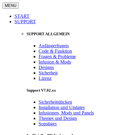
MENU
START
SUPPORT
SUPPORT ALLGEMEIN
Anfängerfragen
Code & Funktion
Fragen & Probleme
Infusion & Mods
Designs
Sicherheit
Lizenz
Support V7.02.xx
Sicherheitslücken
Installation und Updates
Infusionen, Mods und Panels
Themes und Design
Sonstiges