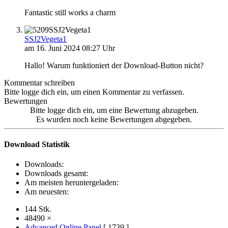
Fantastic still works a charm
SSJ2Vegeta1
SSJ2Vegeta1
am 16. Juni 2024 08:27 Uhr
Hallo! Warum funktioniert der Download-Button nicht?
Kommentar schreiben
Bitte logge dich ein, um einen Kommentar zu verfassen.
Bewertungen
Bitte logge dich ein, um eine Bewertung abzugeben.
Es wurden noch keine Bewertungen abgegeben.
Download Statistik
Downloads:
Downloads gesamt:
Am meisten heruntergeladen:
Am neuesten:
144 Stk.
48490 ×
Advanced Online Panel
[ 1739 ]