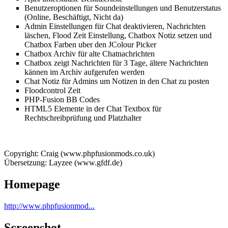
Benutzeroptionen für Soundeinstellungen und Benutzerstatus
(Online, Beschäftigt, Nicht da)
Admin Einstellungen für Chat deaktivieren, Nachrichten
läschen, Flood Zeit Einstellung, Chatbox Notiz setzen und
Chatbox Farben uber den JColour Picker
Chatbox Archiv für alte Chatnachrichten
Chatbox zeigt Nachrichten für 3 Tage, ältere Nachrichten
kännen im Archiv aufgerufen werden
Chat Notiz für Admins um Notizen in den Chat zu posten
Floodcontrol Zeit
PHP-Fusion BB Codes
HTML5 Elemente in der Chat Textbox für
Rechtschreibprüfung und Platzhalter
Copyright: Craig (www.phpfusionmods.co.uk)
Übersetzung: Layzee (www.gfdf.de)
Homepage
http://www.phpfusionmod...
Screenshot