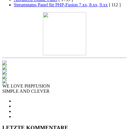
Streamstatus Panel für PHP-Fusion 7.xx, 8.xx, 9.xx
[ 112 ]
WE LOVE PHPFUSION
SIMPLE AND CLEVER
LETZTE KOMMENTARE