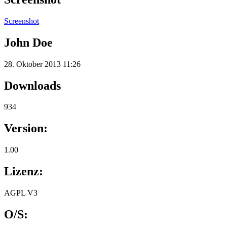
Screenshot
John Doe
28. Oktober 2013 11:26
Downloads
934
Version:
1.00
Lizenz:
AGPL V3
O/S: