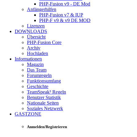
PHP-Fusion v9 - DE Mod
Anfängerhilfen
PHP-Fusion v7 & IUP
PHP-F v9 & v9 DE MOD
Lizenzen
DOWNLOADS
Übersicht
PHP-Fusion Core
Archiv
Hochladen
Informationen
Magazin
Das Team
Forumregeln
Funktionsumfang
Geschichte
TeamSpeak³ Regeln
Benutzer Statistik
Nationale Seiten
Soziales Netzwerk
GASTZONE
Anmelden/Registrieren