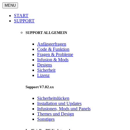
MENU
START
SUPPORT
SUPPORT ALLGEMEIN
Anfängerfragen
Code & Funktion
Fragen & Probleme
Infusion & Mods
Designs
Sicherheit
Lizenz
Support V7.02.xx
Sicherheitslücken
Installation und Updates
Infusionen, Mods und Panels
Themes und Design
Sonstiges