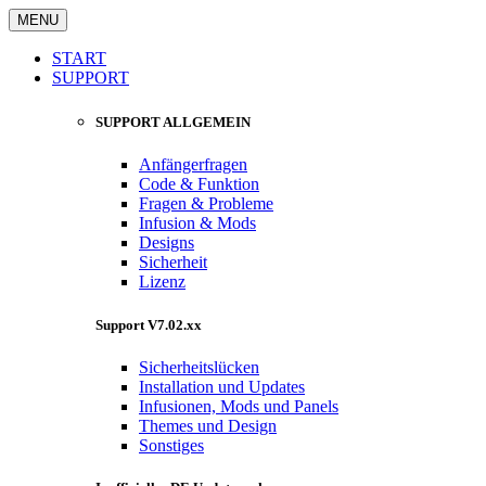
MENU
START
SUPPORT
SUPPORT ALLGEMEIN
Anfängerfragen
Code & Funktion
Fragen & Probleme
Infusion & Mods
Designs
Sicherheit
Lizenz
Support V7.02.xx
Sicherheitslücken
Installation und Updates
Infusionen, Mods und Panels
Themes und Design
Sonstiges