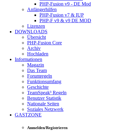
PHP-Fusion v9 - DE Mod
Anfängerhilfen
PHP-Fusion v7 & IUP
PHP-F v9 & v9 DE MOD
Lizenzen
DOWNLOADS
Übersicht
PHP-Fusion Core
Archiv
Hochladen
Informationen
Magazin
Das Team
Forumregeln
Funktionsumfang
Geschichte
TeamSpeak³ Regeln
Benutzer Statistik
Nationale Seiten
Soziales Netzwerk
GASTZONE
Anmelden/Registrieren