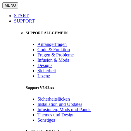
MENU
START
SUPPORT
SUPPORT ALLGEMEIN
Anfängerfragen
Code & Funktion
Fragen & Probleme
Infusion & Mods
Designs
Sicherheit
Lizenz
Support V7.02.xx
Sicherheitslücken
Installation und Updates
Infusionen, Mods und Panels
Themes und Design
Sonstiges