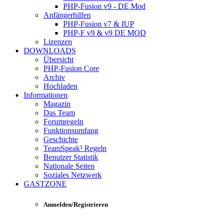
PHP-Fusion v9 - DE Mod
Anfängerhilfen
PHP-Fusion v7 & IUP
PHP-F v9 & v9 DE MOD
Lizenzen
DOWNLOADS
Übersicht
PHP-Fusion Core
Archiv
Hochladen
Informationen
Magazin
Das Team
Forumregeln
Funktionsumfang
Geschichte
TeamSpeak³ Regeln
Benutzer Statistik
Nationale Seiten
Soziales Netzwerk
GASTZONE
Anmelden/Registrieren