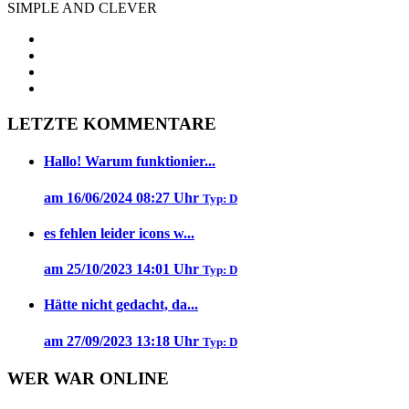
SIMPLE AND CLEVER
LETZTE KOMMENTARE
Hallo! Warum funktionier...
am 16/06/2024 08:27 Uhr
Typ: D
es fehlen leider icons w...
am 25/10/2023 14:01 Uhr
Typ: D
Hätte nicht gedacht, da...
am 27/09/2023 13:18 Uhr
Typ: D
WER WAR ONLINE