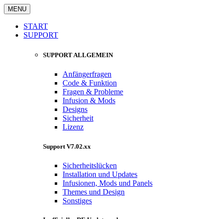
MENU
START
SUPPORT
SUPPORT ALLGEMEIN
Anfängerfragen
Code & Funktion
Fragen & Probleme
Infusion & Mods
Designs
Sicherheit
Lizenz
Support V7.02.xx
Sicherheitslücken
Installation und Updates
Infusionen, Mods und Panels
Themes und Design
Sonstiges