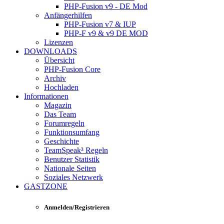
PHP-Fusion v9 - DE Mod
Anfängerhilfen
PHP-Fusion v7 & IUP
PHP-F v9 & v9 DE MOD
Lizenzen
DOWNLOADS
Übersicht
PHP-Fusion Core
Archiv
Hochladen
Informationen
Magazin
Das Team
Forumregeln
Funktionsumfang
Geschichte
TeamSpeak³ Regeln
Benutzer Statistik
Nationale Seiten
Soziales Netzwerk
GASTZONE
Anmelden/Registrieren