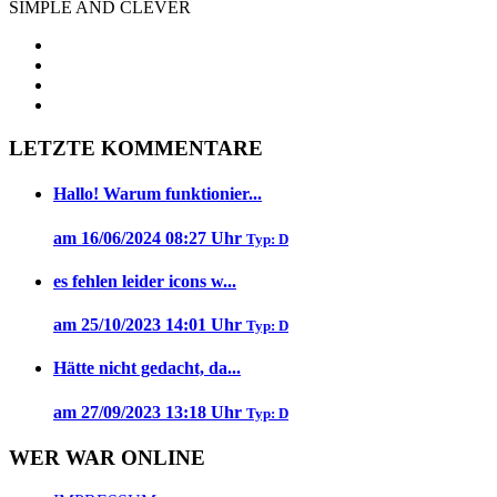
SIMPLE AND CLEVER
LETZTE KOMMENTARE
Hallo! Warum funktionier...
am 16/06/2024 08:27 Uhr
Typ: D
es fehlen leider icons w...
am 25/10/2023 14:01 Uhr
Typ: D
Hätte nicht gedacht, da...
am 27/09/2023 13:18 Uhr
Typ: D
WER WAR ONLINE