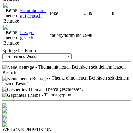
Forumbuttons
Joke
5339
8
auf deutsch
Design
chubbydortmund
6998
11
gesucht
Springe ins Forum:
- Thema mit neuen Beiträgen seit deinem letzten
Besuch.
- Thema ohne neuen Beiträgen seit deinem
letzten Besuch.
- Thema geschlossen.
- Thema gepinnt.
WE LOVE PHPFUSION