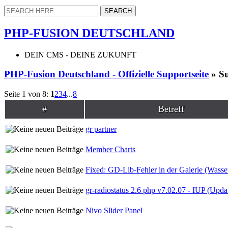
PHP-FUSION DEUTSCHLAND
DEIN CMS - DEINE ZUKUNFT
PHP-Fusion Deutschland - Offizielle Supportseite
» Su
Seite 1 von 8:
1
2
3
4
...
8
#
Betreff
gr partner
Member Charts
Fixed: GD-Lib-Fehler in der Galerie (Wasse
gr-radiostatus 2.6 php v7.02.07 - IUP (Upda
Nivo Slider Panel