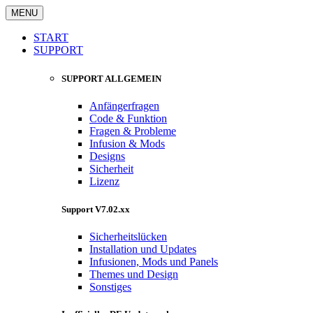
MENU
START
SUPPORT
SUPPORT ALLGEMEIN
Anfängerfragen
Code & Funktion
Fragen & Probleme
Infusion & Mods
Designs
Sicherheit
Lizenz
Support V7.02.xx
Sicherheitslücken
Installation und Updates
Infusionen, Mods und Panels
Themes und Design
Sonstiges