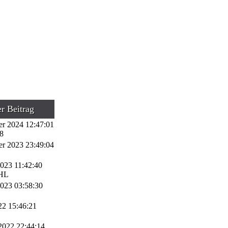
er Beitrag
er 2024 12:47:01
88
r 2023 23:49:04
2023 11:42:40
-HL
2023 03:58:30
22 15:46:21
 2022 22:44:14