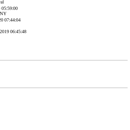
al
0 05:59:00
NNY
20 07:44:04
 2019 06:45:48