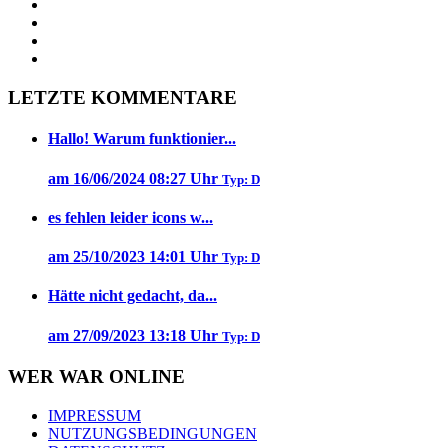
LETZTE KOMMENTARE
Hallo! Warum funktionier...
am 16/06/2024 08:27 Uhr
Typ: D
es fehlen leider icons w...
am 25/10/2023 14:01 Uhr
Typ: D
Hätte nicht gedacht, da...
am 27/09/2023 13:18 Uhr
Typ: D
WER WAR ONLINE
IMPRESSUM
NUTZUNGSBEDINGUNGEN