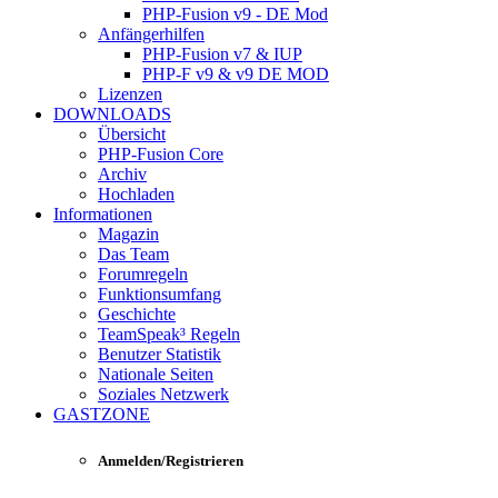
PHP-Fusion v9 - DE Mod
Anfängerhilfen
PHP-Fusion v7 & IUP
PHP-F v9 & v9 DE MOD
Lizenzen
DOWNLOADS
Übersicht
PHP-Fusion Core
Archiv
Hochladen
Informationen
Magazin
Das Team
Forumregeln
Funktionsumfang
Geschichte
TeamSpeak³ Regeln
Benutzer Statistik
Nationale Seiten
Soziales Netzwerk
GASTZONE
Anmelden/Registrieren