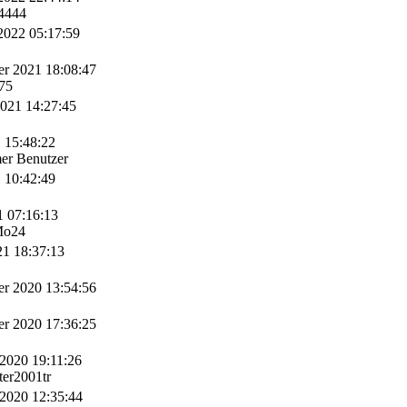
4444
 2022 05:17:59
er 2021 18:08:47
75
2021 14:27:45
1 15:48:22
er Benutzer
1 10:42:49
1 07:16:13
Mo24
21 18:37:13
r 2020 13:54:56
r 2020 17:36:25
 2020 19:11:26
er2001tr
 2020 12:35:44