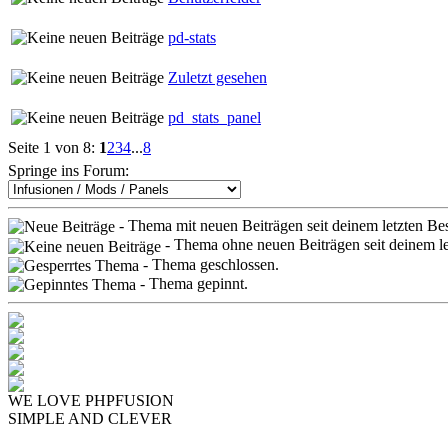
pd-stats
Zuletzt gesehen
pd_stats_panel
Seite 1 von 8:
1
2
3
4
...
8
Springe ins Forum:
- Thema mit neuen Beiträgen seit deinem letzten Be
- Thema ohne neuen Beiträgen seit deinem l
- Thema geschlossen.
- Thema gepinnt.
WE LOVE PHPFUSION
SIMPLE AND CLEVER