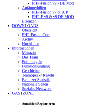
PHP-Fusion v9 - DE Mod
Anfängerhilfen
PHP-Fusion v7 & IUP
PHP-F v9 & v9 DE MOD
Lizenzen
DOWNLOADS
Übersicht
PHP-Fusion Core
Archiv
Hochladen
Informationen
Magazin
Das Team
Forumregeln
Funktionsumfang
Geschichte
TeamSpeak³ Regeln
Benutzer Statistik
Nationale Seiten
Soziales Netzwerk
GASTZONE
Anmelden/Registrieren