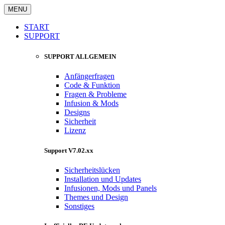
MENU
START
SUPPORT
SUPPORT ALLGEMEIN
Anfängerfragen
Code & Funktion
Fragen & Probleme
Infusion & Mods
Designs
Sicherheit
Lizenz
Support V7.02.xx
Sicherheitslücken
Installation und Updates
Infusionen, Mods und Panels
Themes und Design
Sonstiges