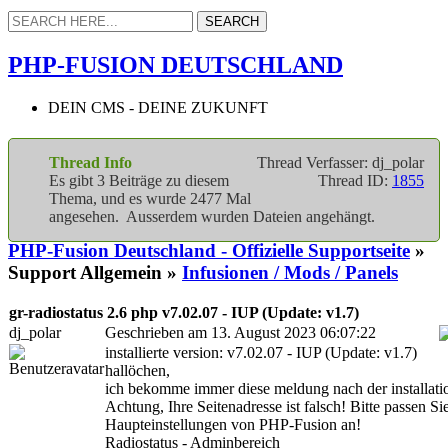
PHP-FUSION DEUTSCHLAND
DEIN CMS - DEINE ZUKUNFT
Thread Info
Thread Verfasser: dj_polar
Es gibt 3 Beiträge zu diesem
Thread ID:
1855
Thema, und es wurde 2477 Mal
angesehen. Ausserdem wurden Dateien angehängt.
PHP-Fusion Deutschland - Offizielle Supportseite
»
Support Allgemein »
Infusionen / Mods / Panels
gr-radiostatus 2.6 php v7.02.07 - IUP (Update: v1.7)
dj_polar
Geschrieben am 13. August 2023 06:07:22
installierte version: v7.02.07 - IUP (Update: v1.7)
hallöchen,
ich bekomme immer diese meldung nach der installatio
Achtung, Ihre Seitenadresse ist falsch! Bitte passen Si
Haupteinstellungen von PHP-Fusion an!
Radiostatus - Adminbereich