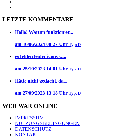
LETZTE KOMMENTARE
Hallo! Warum funktionier...
am 16/06/2024 08:27 Uhr
Typ: D
es fehlen leider icons w...
am 25/10/2023 14:01 Uhr
Typ: D
Hätte nicht gedacht, da...
am 27/09/2023 13:18 Uhr
Typ: D
WER WAR ONLINE
IMPRESSUM
NUTZUNGSBEDINGUNGEN
DATENSCHUTZ
KONTAKT