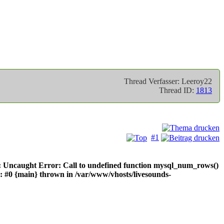
Thread Verfasser: Leeroy22
Thread ID:
1813
#1
r: Uncaught Error: Call to undefined function mysql_num_rows()
: #0 {main} thrown in /var/www/vhosts/livesounds-