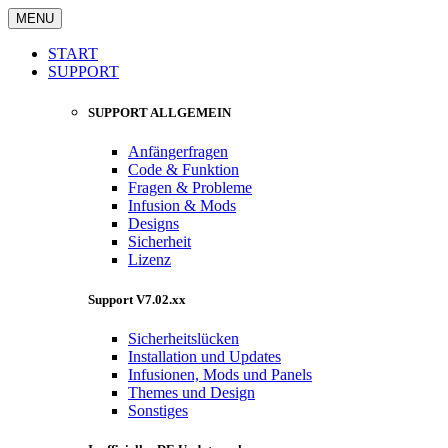
MENU
START
SUPPORT
SUPPORT ALLGEMEIN
Anfängerfragen
Code & Funktion
Fragen & Probleme
Infusion & Mods
Designs
Sicherheit
Lizenz
Support V7.02.xx
Sicherheitslücken
Installation und Updates
Infusionen, Mods und Panels
Themes und Design
Sonstiges