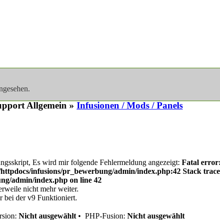
angesehen.
pport Allgemein »
Infusionen / Mods / Panels
ngsskript, Es wird mir folgende Fehlermeldung angezeigt:
Fatal erro
/httpdocs/infusions/pr_bewerbung/admin/index.php:42 Stack trace
ng/admin/index.php on line 42
erweile nicht mehr weiter.
 bei der v9 Funktioniert.
sion:
Nicht ausgewählt
•
PHP-Fusion:
Nicht ausgewählt