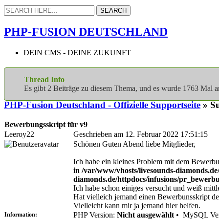
PHP-FUSION DEUTSCHLAND
DEIN CMS - DEINE ZUKUNFT
Thread Info
Es gibt 2 Beiträge zu diesem Thema, und es wurde 1763 Mal 
PHP-Fusion Deutschland - Offizielle Supportseite
» Su
Bewerbungsskript für v9
Leeroy22
Geschrieben am 12. Februar 2022 17:51:15
Schönen Guten Abend liebe Mitglieder,
Ich habe ein kleines Problem mit dem Bewerbu
in /var/www/vhosts/livesounds-diamonds.de
diamonds.de/httpdocs/infusions/pr_bewerbu
Ich habe schon einiges versucht und weiß mittl
Hat vielleich jemand einen Bewerbunsskript der
Vielleicht kann mir ja jemand hier helfen.
PHP Version:
Nicht ausgewählt
•
MySQL Ver
Information: