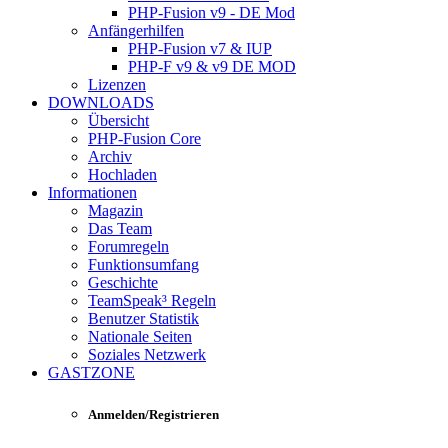
PHP-Fusion v9 - DE Mod
Anfängerhilfen
PHP-Fusion v7 & IUP
PHP-F v9 & v9 DE MOD
Lizenzen
DOWNLOADS
Übersicht
PHP-Fusion Core
Archiv
Hochladen
Informationen
Magazin
Das Team
Forumregeln
Funktionsumfang
Geschichte
TeamSpeak³ Regeln
Benutzer Statistik
Nationale Seiten
Soziales Netzwerk
GASTZONE
Anmelden/Registrieren