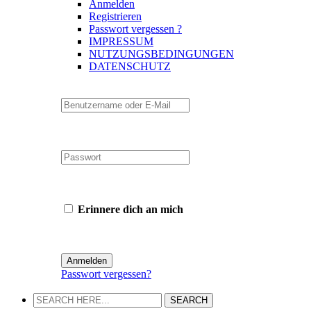
Anmelden
Registrieren
Passwort vergessen ?
IMPRESSUM
NUTZUNGSBEDINGUNGEN
DATENSCHUTZ
Erinnere dich an mich
Passwort vergessen?