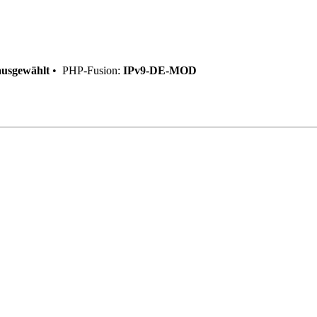
ausgewählt
•
PHP-Fusion:
IPv9-DE-MOD