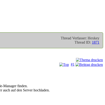
Thread Verfasser: Hexkey
Thread ID:
1871
#1
le-Manager finden.
er auch auf den Server hochladen.