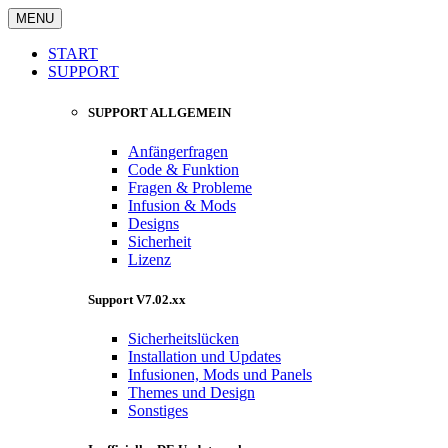
MENU
START
SUPPORT
SUPPORT ALLGEMEIN
Anfängerfragen
Code & Funktion
Fragen & Probleme
Infusion & Mods
Designs
Sicherheit
Lizenz
Support V7.02.xx
Sicherheitslücken
Installation und Updates
Infusionen, Mods und Panels
Themes und Design
Sonstiges