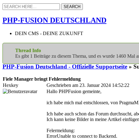
PHP-FUSION DEUTSCHLAND
DEIN CMS - DEINE ZUKUNFT
Thread Info
Es gibt 1 Beiträge zu diesem Thema, und es wurde 1460 Mal 
PHP-Fusion Deutschland - Offizielle Supportseite
» Su
Fiele Manager bringt Fehlermeldung
Hexkey
Geschrieben am 23. Januar 2024 14:52:22
Hallo PHPFusion gemeinte,
ich habe mich mal entschlossen, von PragmaM
Ich habe auch schon das Forum durchsucht, ab
Ich kann keine Bilder in meine Artikel einfüge
Felermeldung:
ErrorUnable to connect to Backend.