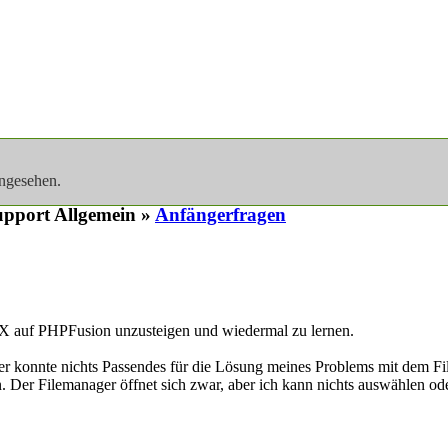
angesehen.
pport Allgemein »
Anfängerfragen
X auf PHPFusion unzusteigen und wiedermal zu lernen.
er konnte nichts Passendes für die Lösung meines Problems mit dem Fi
n. Der Filemanager öffnet sich zwar, aber ich kann nichts auswählen od