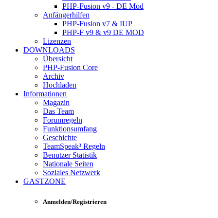
PHP-Fusion v9 - DE Mod
Anfängerhilfen
PHP-Fusion v7 & IUP
PHP-F v9 & v9 DE MOD
Lizenzen
DOWNLOADS
Übersicht
PHP-Fusion Core
Archiv
Hochladen
Informationen
Magazin
Das Team
Forumregeln
Funktionsumfang
Geschichte
TeamSpeak³ Regeln
Benutzer Statistik
Nationale Seiten
Soziales Netzwerk
GASTZONE
Anmelden/Registrieren