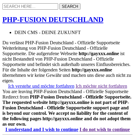
PHP-FUSION DEUTSCHLAND
DEIN CMS - DEINE ZUKUNFT
Du verlässt PHP-Fusion Deutschland - Offizielle Supportseite
Weiterleitung von PHP-Fusion Deutschland - Offizielle
Supportseite. Die aufgerufene Webseite
http://gayxxx.online
ist
nicht Bestandteil von PHP-Fusion Deutschland - Offizielle
Supportseite und befindet sich außerhalb unseres Einflussbereiches.
Für die Inhalte der folgenden Seiten
http://gayxxx.online
übernehmen wir keine Gewähr und machen uns diese auch nicht zu
eigen.
Ich verstehe und möchte fortfahren
Ich möchte nicht fortfahren
You are leaving PHP-Fusion Deutschland - Offizielle Supportseite
Redirect from
PHP-Fusion Deutschland - Offizielle Supportseite.
The requested website
http://gayxxx.online
is not part of PHP-
Fusion Deutschland - Offizielle Supportseite support page and
is beyond our control. We accept no liability for the content of
the following pages
http://gayxxx.online
and do not adopt them
as our own.
I understand and I wish to continue
I do not wish to continue