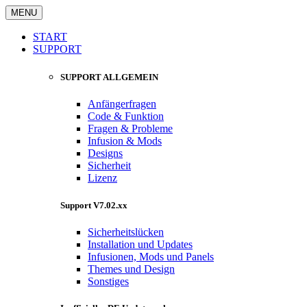
MENU
START
SUPPORT
SUPPORT ALLGEMEIN
Anfängerfragen
Code & Funktion
Fragen & Probleme
Infusion & Mods
Designs
Sicherheit
Lizenz
Support V7.02.xx
Sicherheitslücken
Installation und Updates
Infusionen, Mods und Panels
Themes und Design
Sonstiges