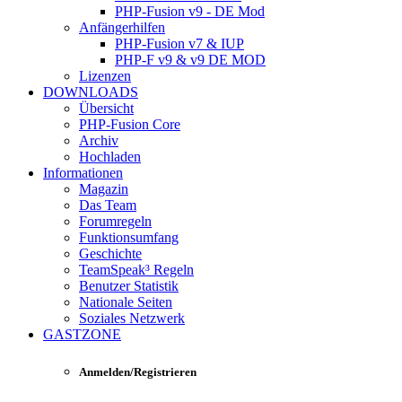
PHP-Fusion v9 - DE Mod
Anfängerhilfen
PHP-Fusion v7 & IUP
PHP-F v9 & v9 DE MOD
Lizenzen
DOWNLOADS
Übersicht
PHP-Fusion Core
Archiv
Hochladen
Informationen
Magazin
Das Team
Forumregeln
Funktionsumfang
Geschichte
TeamSpeak³ Regeln
Benutzer Statistik
Nationale Seiten
Soziales Netzwerk
GASTZONE
Anmelden/Registrieren