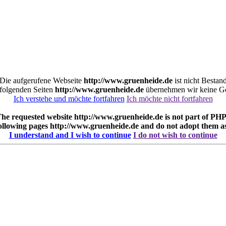
. Die aufgerufene Webseite
http://www.gruenheide.de
ist nicht Bestan
r folgenden Seiten
http://www.gruenheide.de
übernehmen wir keine Ge
Ich verstehe und möchte fortfahren
Ich möchte nicht fortfahren
 The requested website
http://www.gruenheide.de
is not part of PHP
following pages
http://www.gruenheide.de
and do not adopt them a
I understand and I wish to continue
I do not wish to continue