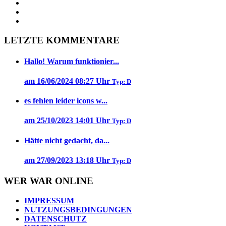
LETZTE KOMMENTARE
Hallo! Warum funktionier...
am 16/06/2024 08:27 Uhr
Typ: D
es fehlen leider icons w...
am 25/10/2023 14:01 Uhr
Typ: D
Hätte nicht gedacht, da...
am 27/09/2023 13:18 Uhr
Typ: D
WER WAR ONLINE
IMPRESSUM
NUTZUNGSBEDINGUNGEN
DATENSCHUTZ