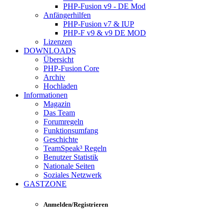
PHP-Fusion v9 - DE Mod
Anfängerhilfen
PHP-Fusion v7 & IUP
PHP-F v9 & v9 DE MOD
Lizenzen
DOWNLOADS
Übersicht
PHP-Fusion Core
Archiv
Hochladen
Informationen
Magazin
Das Team
Forumregeln
Funktionsumfang
Geschichte
TeamSpeak³ Regeln
Benutzer Statistik
Nationale Seiten
Soziales Netzwerk
GASTZONE
Anmelden/Registrieren