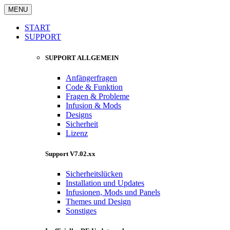
MENU
START
SUPPORT
SUPPORT ALLGEMEIN
Anfängerfragen
Code & Funktion
Fragen & Probleme
Infusion & Mods
Designs
Sicherheit
Lizenz
Support V7.02.xx
Sicherheitslücken
Installation und Updates
Infusionen, Mods und Panels
Themes und Design
Sonstiges