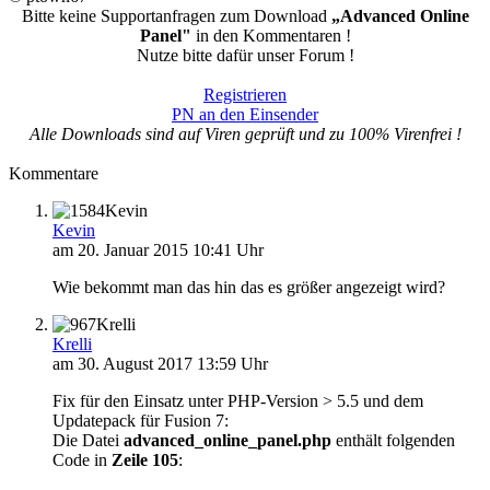
Bitte keine Supportanfragen zum Download
„Advanced Online
Panel"
in den Kommentaren !
Nutze bitte dafür unser Forum !
Registrieren
PN an den Einsender
Alle Downloads sind auf Viren geprüft und zu 100% Virenfrei !
Kommentare
Kevin
Kevin
am 20. Januar 2015 10:41 Uhr
Wie bekommt man das hin das es größer angezeigt wird?
Krelli
Krelli
am 30. August 2017 13:59 Uhr
Fix für den Einsatz unter PHP-Version > 5.5 und dem
Updatepack für Fusion 7:
Die Datei
advanced_online_panel.php
enthält folgenden
Code in
Zeile 105
: