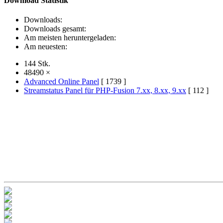
Download Statistik
Downloads:
Downloads gesamt:
Am meisten heruntergeladen:
Am neuesten:
144 Stk.
48490 ×
Advanced Online Panel
[ 1739 ]
Streamstatus Panel für PHP-Fusion 7.xx, 8.xx, 9.xx
[ 112 ]