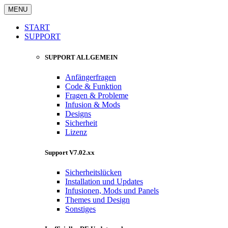
MENU
START
SUPPORT
SUPPORT ALLGEMEIN
Anfängerfragen
Code & Funktion
Fragen & Probleme
Infusion & Mods
Designs
Sicherheit
Lizenz
Support V7.02.xx
Sicherheitslücken
Installation und Updates
Infusionen, Mods und Panels
Themes und Design
Sonstiges