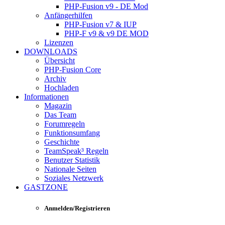
PHP-Fusion v9 - DE Mod
Anfängerhilfen
PHP-Fusion v7 & IUP
PHP-F v9 & v9 DE MOD
Lizenzen
DOWNLOADS
Übersicht
PHP-Fusion Core
Archiv
Hochladen
Informationen
Magazin
Das Team
Forumregeln
Funktionsumfang
Geschichte
TeamSpeak³ Regeln
Benutzer Statistik
Nationale Seiten
Soziales Netzwerk
GASTZONE
Anmelden/Registrieren