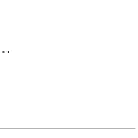
aren !