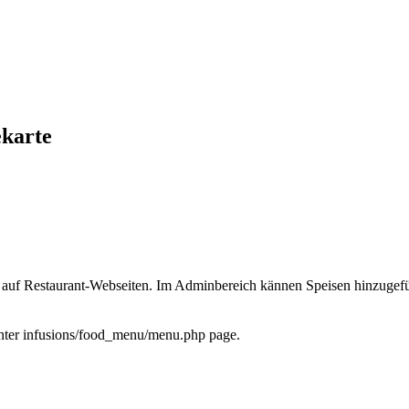
ekarte
rte auf Restaurant-Webseiten. Im Adminbereich kännen Speisen hinzugef
nter infusions/food_menu/menu.php page.