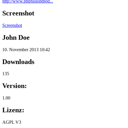
http://www.phpfusionmod...
Screenshot
Screenshot
John Doe
10. November 2013 10:42
Downloads
135
Version:
1.00
Lizenz:
AGPL V3