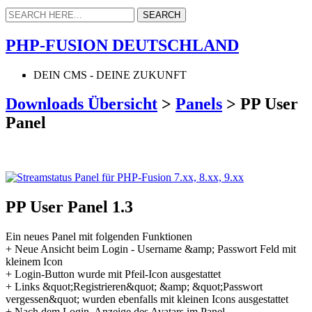
PHP-FUSION DEUTSCHLAND
DEIN CMS - DEINE ZUKUNFT
Downloads Übersicht
>
Panels
>
PP User
Panel
PP User Panel 1.3
Ein neues Panel mit folgenden Funktionen
+ Neue Ansicht beim Login - Username &amp; Passwort Feld mit
kleinem Icon
+ Login-Button wurde mit Pfeil-Icon ausgestattet
+ Links &quot;Registrieren&quot; &amp; &quot;Passwort
vergessen&quot; wurden ebenfalls mit kleinen Icons ausgestattet
+ Nach dem Login, Anzeige des Avatars im Panel