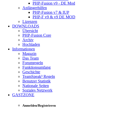
PHP-Fusion v9 - DE Mod
Anfängerhilfen
PHP-Fusion v7 & IUP
PHP-F v9 & v9 DE MOD
Lizenzen
DOWNLOADS
Übersicht
PHP-Fusion Core
Archiv
Hochladen
Informationen
Magazin
Das Team
Forumregeln
Funktionsumfang
Geschichte
TeamSpeak³ Regeln
Benutzer Statistik
Nationale Seiten
Soziales Netzwerk
GASTZONE
Anmelden/Registrieren