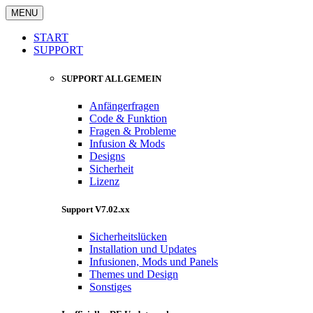
MENU
START
SUPPORT
SUPPORT ALLGEMEIN
Anfängerfragen
Code & Funktion
Fragen & Probleme
Infusion & Mods
Designs
Sicherheit
Lizenz
Support V7.02.xx
Sicherheitslücken
Installation und Updates
Infusionen, Mods und Panels
Themes und Design
Sonstiges