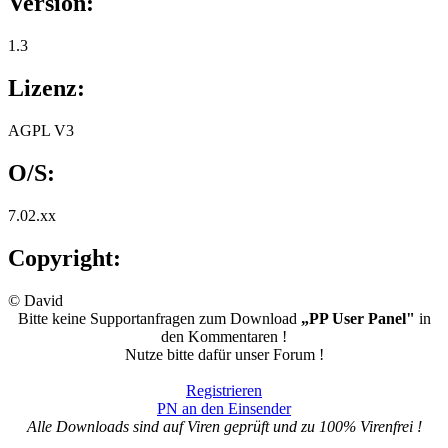
Version:
1.3
Lizenz:
AGPL V3
O/S:
7.02.xx
Copyright:
© David
Bitte keine Supportanfragen zum Download
„PP User Panel"
in
den Kommentaren !
Nutze bitte dafür unser Forum !
Registrieren
PN an den Einsender
Alle Downloads sind auf Viren geprüft und zu 100% Virenfrei !