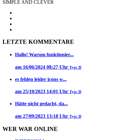
SIMPLE AND CLEVER
LETZTE KOMMENTARE
Hallo! Warum funktionier...
am 16/06/2024 08:27 Uhr
Typ: D
es fehlen leider icons w...
am 25/10/2023 14:01 Uhr
Typ: D
Hätte nicht gedacht, da...
am 27/09/2023 13:18 Uhr
Typ: D
WER WAR ONLINE