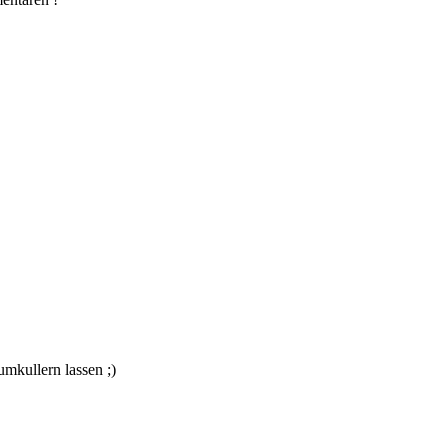
mkullern lassen ;)