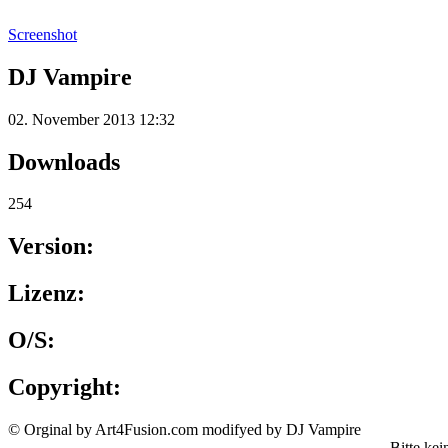
Screenshot
DJ Vampire
02. November 2013 12:32
Downloads
254
Version:
Lizenz:
O/S:
Copyright:
© Orginal by Art4Fusion.com modifyed by DJ Vampire
Bitte ke