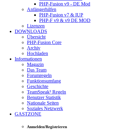
PHP-Fusion v9 - DE Mod
Anfängerhilfen
PHP-Fusion v7 & IUP
PHP-F v9 & v9 DE MOD
Lizenzen
DOWNLOADS
Übersicht
PHP-Fusion Core
Archiv
Hochladen
Informationen
Magazin
Das Team
Forumregeln
Funktionsumfang
Geschichte
TeamSpeak³ Regeln
Benutzer Statistik
Nationale Seiten
Soziales Netzwerk
GASTZONE
Anmelden/Registrieren