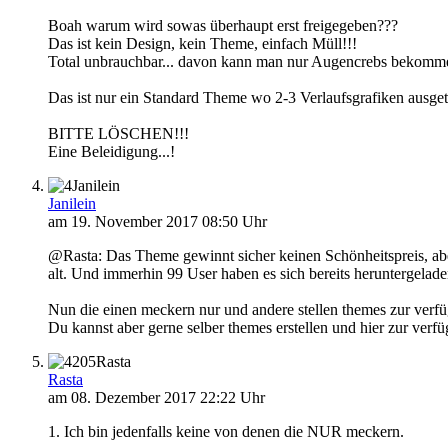
Boah warum wird sowas überhaupt erst freigegeben???
Das ist kein Design, kein Theme, einfach Müll!!!
Total unbrauchbar... davon kann man nur Augencrebs bekomm
Das ist nur ein Standard Theme wo 2-3 Verlaufsgrafiken ausge
BITTE LÖSCHEN!!!
Eine Beleidigung...!
Janilein
Janilein
am 19. November 2017 08:50 Uhr
@Rasta: Das Theme gewinnt sicher keinen Schönheitspreis, aber
alt. Und immerhin 99 User haben es sich bereits heruntergel
Nun die einen meckern nur und andere stellen themes zur verfü
Du kannst aber gerne selber themes erstellen und hier zur verfü
Rasta
Rasta
am 08. Dezember 2017 22:22 Uhr
1. Ich bin jedenfalls keine von denen die NUR meckern.