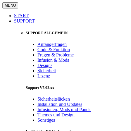
MENU
START
SUPPORT
SUPPORT ALLGEMEIN
Anfängerfragen
Code & Funktion
Fragen & Probleme
Infusion & Mods
Designs
Sicherheit
Lizenz
Support V7.02.xx
Sicherheitslücken
Installation und Updates
Infusionen, Mods und Panels
Themes und Design
Sonstiges