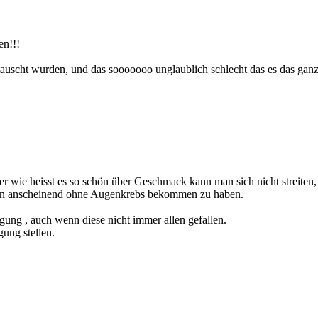
en!!!
tauscht wurden, und das sooooooo unglaublich schlecht das es das ga
 wie heisst es so schön über Geschmack kann man sich nicht streiten, 
aden anscheinend ohne Augenkrebs bekommen zu haben.
gung , auch wenn diese nicht immer allen gefallen.
gung stellen.