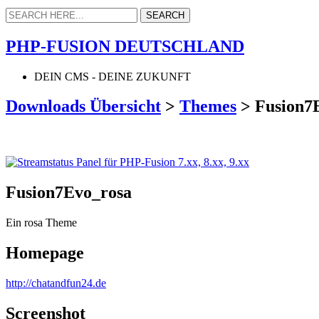
PHP-FUSION DEUTSCHLAND
DEIN CMS - DEINE ZUKUNFT
Downloads Übersicht
>
Themes
>
Fusion7
Fusion7Evo_rosa
Ein rosa Theme
Homepage
http://chatandfun24.de
Screenshot