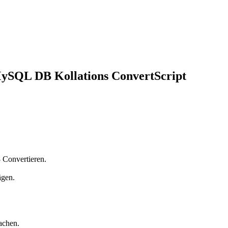
ySQL DB Kollations ConvertScript
 Convertieren.
ägen.
achen.