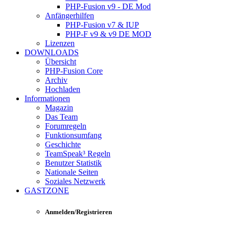
PHP-Fusion v9 - DE Mod
Anfängerhilfen
PHP-Fusion v7 & IUP
PHP-F v9 & v9 DE MOD
Lizenzen
DOWNLOADS
Übersicht
PHP-Fusion Core
Archiv
Hochladen
Informationen
Magazin
Das Team
Forumregeln
Funktionsumfang
Geschichte
TeamSpeak³ Regeln
Benutzer Statistik
Nationale Seiten
Soziales Netzwerk
GASTZONE
Anmelden/Registrieren