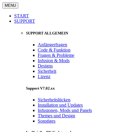
MENU
START
SUPPORT
SUPPORT ALLGEMEIN
Anfängerfragen
Code & Funktion
Fragen & Probleme
Infusion & Mods
Designs
Sicherheit
Lizenz
Support V7.02.xx
Sicherheitslücken
Installation und Updates
Infusionen, Mods und Panels
Themes und Design
Sonstiges