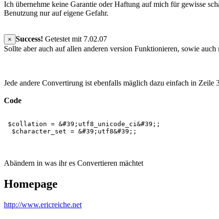
Ich übernehme keine Garantie oder Haftung auf mich für gewisse s
Benutzung nur auf eigene Gefahr.
Success!
Getestet mit 7.02.07
×
Sollte aber auch auf allen anderen version Funktionieren, sowie au
Jede andere Convertirung ist ebenfalls mäglich dazu einfach in Zeile 
Code
$collation = &#39;utf8_unicode_ci&#39;;
$character_set = &#39;utf8&#39;;
Abändern in was ihr es Convertieren mächtet
Homepage
http://www.ericreiche.net