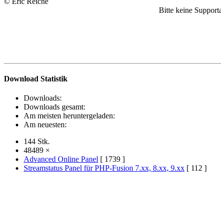
© Eric Reiche
Bitte keine Suppo
Download Statistik
Downloads:
Downloads gesamt:
Am meisten heruntergeladen:
Am neuesten:
144 Stk.
48489 ×
Advanced Online Panel
[ 1739 ]
Streamstatus Panel für PHP-Fusion 7.xx, 8.xx, 9.xx
[ 112 ]