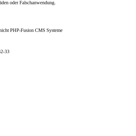
chäden oder Falschanwendung.
ch nicht PHP-Fusion CMS Systeme
32-33