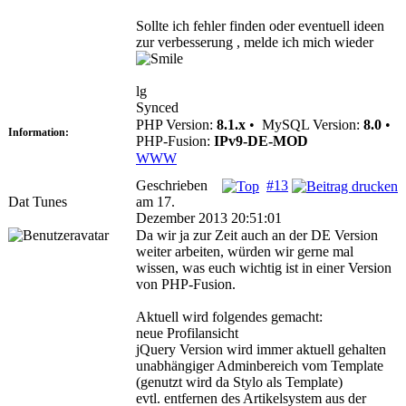
Sollte ich fehler finden oder eventuell ideen
zur verbesserung , melde ich mich wieder
lg
Synced
PHP Version:
8.1.x
•
MySQL Version:
8.0
•
Information:
PHP-Fusion:
IPv9-DE-MOD
WWW
Geschrieben
#13
Dat Tunes
am 17.
Dezember 2013 20:51:01
Da wir ja zur Zeit auch an der DE Version
weiter arbeiten, würden wir gerne mal
wissen, was euch wichtig ist in einer Version
von PHP-Fusion.
Aktuell wird folgendes gemacht:
neue Profilansicht
jQuery Version wird immer aktuell gehalten
unabhängiger Adminbereich vom Template
(genutzt wird da Stylo als Template)
evtl. entfernen des Artikelsystem aus der