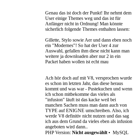
Genau das ist doch der Punkt! Ihr nehmt dem
User einige Themes weg und das ist für
Anfänger nicht in Ordnung! Man könnte
sicherlich folgende Themes enthalten lassen:
Gillette, Stylo sowie Aer und dann eben noch
ein "Modernes"! So hat der User 4 zur
Auswahl, gefallen ihm diese nicht kann man
weitere ja downloaden aber nur 2 in ein
Packet haben wollen ist echt mau
Ach hör doch auf mit V8, versprochen wurde
es schon im letzten Jahr, das diese heraus
kommt und was war - Pustekuchen und wenn
ich schon mitbekomme das vieles als
"infusion" läuft ist das kacke weil bei
manchen Sachen muss man dann auch von
TYPE auf ENIGNE umschreiben. Also, ich
werde V8 definitiv nicht nutzen und das sag
ich aus dem Grund da vieles eben als infusion
angeboten wird dann..
PHP Version:
Nicht ausgewählt
•
MySQL