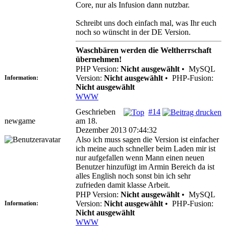
Core, nur als Infusion dann nutzbar.
Schreibt uns doch einfach mal, was Ihr euch
noch so wünscht in der DE Version.
Waschbären werden die Weltherrschaft
übernehmen!
PHP Version:
Nicht ausgewählt
•
MySQL
Version:
Nicht ausgewählt
•
PHP-Fusion:
Information:
Nicht ausgewählt
WWW
Geschrieben
#14
newgame
am 18.
Dezember 2013 07:44:32
Also ich muss sagen die Version ist einfacher
ich meine auch schneller beim Laden mir ist
nur aufgefallen wenn Mann einen neuen
Benutzer hinzufügt im Armin Bereich da ist
alles English noch sonst bin ich sehr
zufrieden damit klasse Arbeit.
PHP Version:
Nicht ausgewählt
•
MySQL
Version:
Nicht ausgewählt
•
PHP-Fusion:
Information:
Nicht ausgewählt
WWW