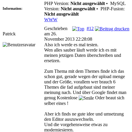
PHP Version:
Nicht ausgewählt
•
MySQL
Version:
Nicht ausgewählt
•
PHP-Fusion:
Information:
Nicht ausgewählt
WWW
Geschrieben
#12
Patrick
am 26.
November 2013 22:28:08
Also ich werde es mal testen.
Wen alles sauber läuft werde ich es mit
meinen jetzigen Daten überschreiben und
ersetzen.
Zum Thema mit dem Themes finde ich das
schon gut, gerade wegen der upload menge
und der Größe, vorallem wer brauch 6
Themes die fad aufgebaut sind meiner
meinung nach. Und über Google findet man
genug Kostenlose
Oder beaut sich
selber eines !
Aber ich finds ne gute idee und umsetzung
den Editor auszuwechseln.
Und die vorgehensweise etwas zu
moderniesieren.