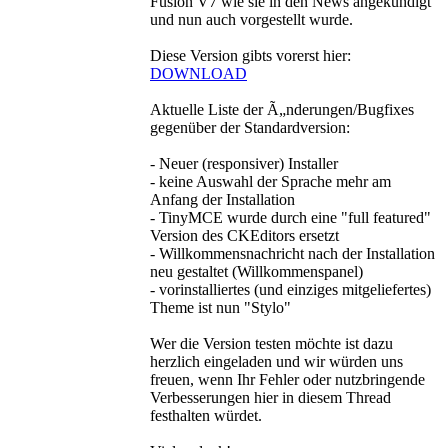
Fusion V7 wie sie in den News angekündigt
und nun auch vorgestellt wurde.
Diese Version gibts vorerst hier:
DOWNLOAD
Aktuelle Liste der Ã„nderungen/Bugfixes
gegenüber der Standardversion:
- Neuer (responsiver) Installer
- keine Auswahl der Sprache mehr am
Anfang der Installation
- TinyMCE wurde durch eine "full featured"
Version des CKEditors ersetzt
- Willkommensnachricht nach der Installation
neu gestaltet (Willkommenspanel)
- vorinstalliertes (und einziges mitgeliefertes)
Theme ist nun "Stylo"
Wer die Version testen möchte ist dazu
herzlich eingeladen und wir würden uns
freuen, wenn Ihr Fehler oder nutzbringende
Verbesserungen hier in diesem Thread
festhalten würdet.