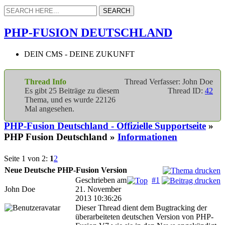
PHP-FUSION DEUTSCHLAND
DEIN CMS - DEINE ZUKUNFT
Thread Info
Thread Verfasser: John Doe
Es gibt 25 Beiträge zu diesem
Thread ID:
42
Thema, und es wurde 22126
Mal angesehen.
PHP-Fusion Deutschland - Offizielle Supportseite
»
PHP Fusion Deutschland »
Informationen
Seite 1 von 2:
1
2
Neue Deutsche PHP-Fusion Version
Geschrieben am
#1
John Doe
21. November
2013 10:36:26
Dieser Thread dient dem Bugtracking der
überarbeiteten deutschen Version von PHP-