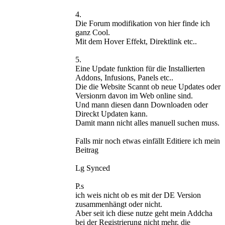
4.
Die Forum modifikation von hier finde ich
ganz Cool.
Mit dem Hover Effekt, Direktlink etc..
5.
Eine Update funktion für die Installierten
Addons, Infusions, Panels etc..
Die die Website Scannt ob neue Updates oder
Versionrn davon im Web online sind.
Und mann diesen dann Downloaden oder
Direckt Updaten kann.
Damit mann nicht alles manuell suchen muss.
Falls mir noch etwas einfällt Editiere ich mein
Beitrag
Lg Synced
P.s
ich weis nicht ob es mit der DE Version
zusammenhängt oder nicht.
Aber seit ich diese nutze geht mein Addcha
bei der Registrierung nicht mehr, die