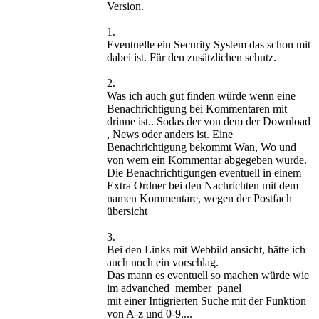
Version.
1.
Eventuelle ein Security System das schon mit
dabei ist. Für den zusätzlichen schutz.
2.
Was ich auch gut finden würde wenn eine
Benachrichtigung bei Kommentaren mit
drinne ist.. Sodas der von dem der Download
, News oder anders ist. Eine
Benachrichtigung bekommt Wan, Wo und
von wem ein Kommentar abgegeben wurde.
Die Benachrichtigungen eventuell in einem
Extra Ordner bei den Nachrichten mit dem
namen Kommentare, wegen der Postfach
übersicht
3.
Bei den Links mit Webbild ansicht, hätte ich
auch noch ein vorschlag.
Das mann es eventuell so machen würde wie
im advanched_member_panel
mit einer Intigrierten Suche mit der Funktion
von A-z und 0-9....