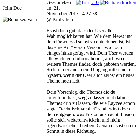
Geschrieben
#10
John Doe
am 21.
November 2013 14:27:38
@ Paul Chen
Es ist doch gut, dass der User alle
Wahlmöglichkeiten hat. Wie dem News und
dem Download selbst zu entnehmen ist, ist
das eine Art "Vorab-Version" wo noch
einiges hinzugefügt wird. Dem User werden
alle wichtigen Informationen, auch wo er
weitere Themes findet, doch geboten werden.
So lernt der auch dem Umgang mit seinem
System, wenn der User auch selbst ein neues
Theme hoch lädt.
Dein Vorschlag, die Themes die du
aufgeführt hast, weg zu lassen und dafür
Themes drin zu lassen, die wie Layzee schon
sagte, "technisch veraltet" sind, wirkt doch
dem entgegen, was Fusion ausmacht. Fusion
sollte sich weiterentwickeln und nicht
irgendwo stehen bleiben. Genau das ist so ein
Schritt in diese Richtung.