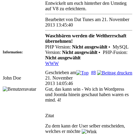
Entwickelt um euch hinterher den Umstieg
auf V8 zu erleichtern.
Bearbeitet von Dat Tunes am 21. November
2013 13:45:40
Waschbären werden die Weltherrschaft
übernehmen!
PHP Version:
Nicht ausgewählt
•
MySQL
Version:
Nicht ausgewählt
•
PHP-Fusion:
Information:
Nicht ausgewählt
WWW
Geschrieben am
#8
John Doe
21. November
2013 14:05:46
Gut, das kann sein - Wo ich in Wordpress
und Joomla hinein geschaut haben waren es
mind. 4!
Zitat
Zu dem kann der User selber entscheiden,
welches er möchte