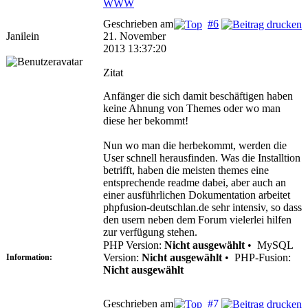
WWW
Geschrieben am
#6
Janilein
21. November
2013 13:37:20
Zitat
Anfänger die sich damit beschäftigen haben
keine Ahnung von Themes oder wo man
diese her bekommt!
Nun wo man die herbekommt, werden die
User schnell herausfinden. Was die Installtion
betrifft, haben die meisten themes eine
entsprechende readme dabei, aber auch an
einer ausführlichen Dokumentation arbeitet
phpfusion-deutschlan.de sehr intensiv, so dass
den usern neben dem Forum vielerlei hilfen
zur verfügung stehen.
PHP Version:
Nicht ausgewählt
•
MySQL
Version:
Nicht ausgewählt
•
PHP-Fusion:
Information:
Nicht ausgewählt
Geschrieben am
#7