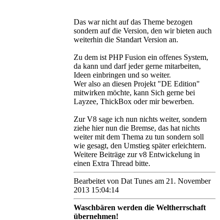
Das war nicht auf das Theme bezogen
sondern auf die Version, den wir bieten auch
weiterhin die Standart Version an.
Zu dem ist PHP Fusion ein offenes System,
da kann und darf jeder gerne mitarbeiten,
Ideen einbringen und so weiter.
Wer also an diesen Projekt "DE Edition"
mitwirken möchte, kann Sich gerne bei
Layzee, ThickBox oder mir bewerben.
Zur V8 sage ich nun nichts weiter, sondern
ziehe hier nun die Bremse, das hat nichts
weiter mit dem Thema zu tun sondern soll
wie gesagt, den Umstieg später erleichtern.
Weitere Beiträge zur v8 Entwickelung in
einen Extra Thread bitte.
Bearbeitet von Dat Tunes am 21. November
2013 15:04:14
Waschbären werden die Weltherrschaft
übernehmen!