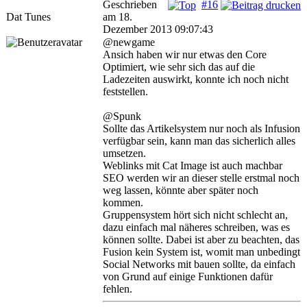
Geschrieben
#16
Dat Tunes
am 18.
Dezember 2013 09:07:43
@newgame
Ansich haben wir nur etwas den Core
Optimiert, wie sehr sich das auf die
Ladezeiten auswirkt, konnte ich noch nicht
feststellen.
@Spunk
Sollte das Artikelsystem nur noch als Infusion
verfügbar sein, kann man das sicherlich alles
umsetzen.
Weblinks mit Cat Image ist auch machbar
SEO werden wir an dieser stelle erstmal noch
weg lassen, könnte aber später noch
kommen.
Gruppensystem hört sich nicht schlecht an,
dazu einfach mal näheres schreiben, was es
können sollte. Dabei ist aber zu beachten, das
Fusion kein System ist, womit man unbedingt
Social Networks mit bauen sollte, da einfach
von Grund auf einige Funktionen dafür
fehlen.