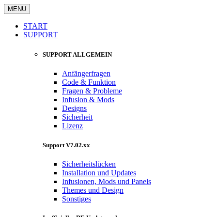
MENU
START
SUPPORT
SUPPORT ALLGEMEIN
Anfängerfragen
Code & Funktion
Fragen & Probleme
Infusion & Mods
Designs
Sicherheit
Lizenz
Support V7.02.xx
Sicherheitslücken
Installation und Updates
Infusionen, Mods und Panels
Themes und Design
Sonstiges