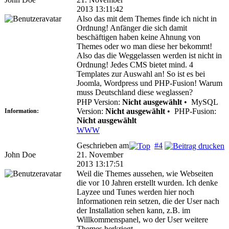
2013 13:11:42
Also das mit dem Themes finde ich nicht in
Ordnung! Anfänger die sich damit
beschäftigen haben keine Ahnung von
Themes oder wo man diese her bekommt!
Also das die Weggelassen werden ist nicht in
Ordnung! Jedes CMS bietet mind. 4
Templates zur Auswahl an! So ist es bei
Joomla, Wordpress und PHP-Fusion! Warum
muss Deutschland diese weglassen?
PHP Version:
Nicht ausgewählt
•
MySQL
Version:
Nicht ausgewählt
•
PHP-Fusion:
Information:
Nicht ausgewählt
WWW
Geschrieben am
#4
John Doe
21. November
2013 13:17:51
Weil die Themes aussehen, wie Webseiten
die vor 10 Jahren erstellt wurden. Ich denke
Layzee und Tunes werden hier noch
Informationen rein setzen, die der User nach
der Installation sehen kann, z.B. im
Willkommenspanel, wo der User weitere
Themes herkriegt.