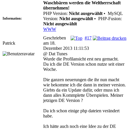
Waschbären werden die Weltherrschaft
übernehmen!
PHP Version:
Nicht ausgewählt
•
MySQL
Version:
Nicht ausgewählt
•
PHP-Fusion:
Information:
Nicht ausgewählt
WWW
Geschrieben
#17
Patrick
am 18.
Dezember 2013 11:11:53
@ Dat Tunes
Wurde die Profilansicht erst neu gemacht.
Da ich die DE Version schon nutze seit einer
Woche.
Die ganzen neuerungen die ihr nun macht
wie bekomme ich die dann in meiner version.
Giebts da ein Update dafür, oder muss ich
dann alles Kommplette Überspielen. Meiner
jetzigen DE Version ?
Da ich schon einige php dateien verändert
habe.
Ich hätte auch noch eine Idee zu der DE