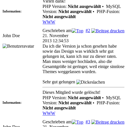
Vielen dank!
PHP Version:
Nicht ausgewählt
•
MySQL
Version:
Nicht ausgewählt
•
PHP-Fusion:
Information:
Nicht ausgewählt
WWW
Geschrieben am
#2
John Doe
21. November
2013 12:34:53
Da ich die Version ja schon gesehen habe
sowie das Design was wirklich sehr gut
gelungen ist, kann ich nur zu dieser raten.
Man muss weniger hochladen, also die
Gesamtgröße ist geringer, weil einige sinnlose
Themes weggelassen wurden.
Sehr gut gelungen
Dieses Mitglied wurde gelöscht!
PHP Version:
Nicht ausgewählt
•
MySQL
Version:
Nicht ausgewählt
•
PHP-Fusion:
Information:
Nicht ausgewählt
WWW
Geschrieben am
#3
John Doe
21. November