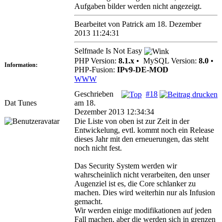
Aufgaben bilder werden nicht angezeigt.
Bearbeitet von Patrick am 18. Dezember
2013 11:24:31
Selfmade Is Not Easy
PHP Version:
8.1.x
•
MySQL Version:
8.0
•
Information:
PHP-Fusion:
IPv9-DE-MOD
WWW
Geschrieben
#18
Dat Tunes
am 18.
Dezember 2013 12:34:34
Die Liste von oben ist zur Zeit in der
Entwickelung, evtl. kommt noch ein Release
dieses Jahr mit den erneuerungen, das steht
noch nicht fest.
Das Security System werden wir
wahrscheinlich nicht verarbeiten, den unser
Augenziel ist es, die Core schlanker zu
machen. Dies wird weiterhin nur als Infusion
gemacht.
Wir werden einige modifikationen auf jeden
Fall machen, aber die werden sich in grenzen