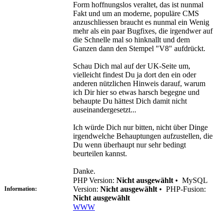
Form hoffnungslos veraltet, das ist nunmal
Fakt und um an moderne, populäre CMS
anzuschliessen braucht es nunmal ein Wenig
mehr als ein paar Bugfixes, die irgendwer auf
die Schnelle mal so hinknallt und dem
Ganzen dann den Stempel "V8" aufdrückt.
Schau Dich mal auf der UK-Seite um,
vielleicht findest Du ja dort den ein oder
anderen nützlichen Hinweis darauf, warum
ich Dir hier so etwas harsch begegne und
behaupte Du hättest Dich damit nicht
auseinandergesetzt...
Ich würde Dich nur bitten, nicht über Dinge
irgendwelche Behauptungen aufzustellen, die
Du wenn überhaupt nur sehr bedingt
beurteilen kannst.
Danke.
PHP Version:
Nicht ausgewählt
•
MySQL
Version:
Nicht ausgewählt
•
PHP-Fusion:
Information:
Nicht ausgewählt
WWW