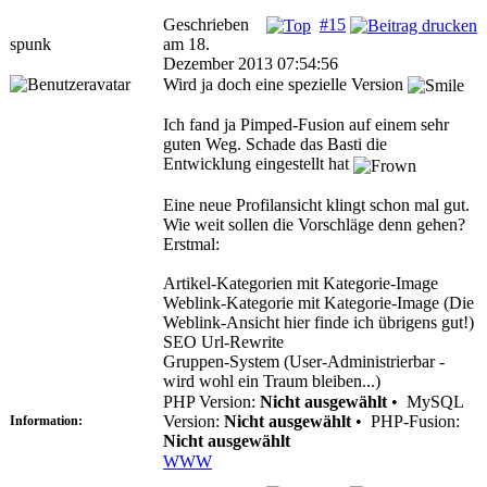
Geschrieben
#15
spunk
am 18.
Dezember 2013 07:54:56
Wird ja doch eine spezielle Version
Ich fand ja Pimped-Fusion auf einem sehr
guten Weg. Schade das Basti die
Entwicklung eingestellt hat
Eine neue Profilansicht klingt schon mal gut.
Wie weit sollen die Vorschläge denn gehen?
Erstmal:
Artikel-Kategorien mit Kategorie-Image
Weblink-Kategorie mit Kategorie-Image (Die
Weblink-Ansicht hier finde ich übrigens gut!)
SEO Url-Rewrite
Gruppen-System (User-Administrierbar -
wird wohl ein Traum bleiben...)
PHP Version:
Nicht ausgewählt
•
MySQL
Version:
Nicht ausgewählt
•
PHP-Fusion:
Information:
Nicht ausgewählt
WWW