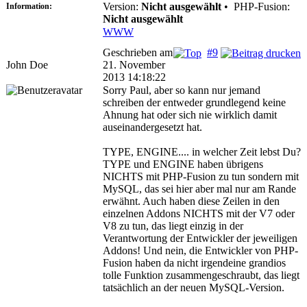
Version:
Nicht ausgewählt
•
PHP-Fusion:
Information:
Nicht ausgewählt
WWW
Geschrieben am
#9
John Doe
21. November
2013 14:18:22
Sorry Paul, aber so kann nur jemand
schreiben der entweder grundlegend keine
Ahnung hat oder sich nie wirklich damit
auseinandergesetzt hat.
TYPE, ENGINE.... in welcher Zeit lebst Du?
TYPE und ENGINE haben übrigens
NICHTS mit PHP-Fusion zu tun sondern mit
MySQL, das sei hier aber mal nur am Rande
erwähnt. Auch haben diese Zeilen in den
einzelnen Addons NICHTS mit der V7 oder
V8 zu tun, das liegt einzig in der
Verantwortung der Entwickler der jeweiligen
Addons! Und nein, die Entwickler von PHP-
Fusion haben da nicht irgendeine grandios
tolle Funktion zusammengeschraubt, das liegt
tatsächlich an der neuen MySQL-Version.