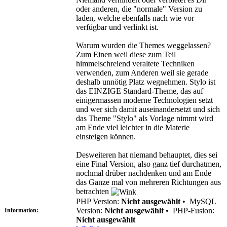
oder anderen, die "normale" Version zu
laden, welche ebenfalls nach wie vor
verfügbar und verlinkt ist.
Warum wurden die Themes weggelassen?
Zum Einen weil diese zum Teil
himmelschreiend veraltete Techniken
verwenden, zum Anderen weil sie gerade
deshalb unnötig Platz wegnehmen. Stylo ist
das EINZIGE Standard-Theme, das auf
einigermassen moderne Technologien setzt
und wer sich damit auseinandersetzt und sich
das Theme "Stylo" als Vorlage nimmt wird
am Ende viel leichter in die Materie
einsteigen können.
Desweiteren hat niemand behauptet, dies sei
eine Final Version, also ganz tief durchatmen,
nochmal drüber nachdenken und am Ende
das Ganze mal von mehreren Richtungen aus
betrachten
PHP Version:
Nicht ausgewählt
•
MySQL
Version:
Nicht ausgewählt
•
PHP-Fusion:
Information:
Nicht ausgewählt