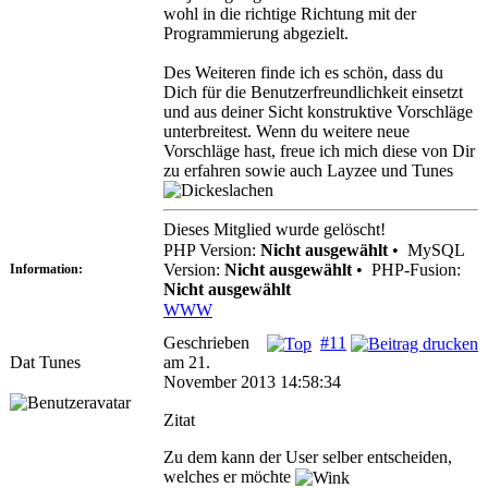
wohl in die richtige Richtung mit der
Programmierung abgezielt.
Des Weiteren finde ich es schön, dass du
Dich für die Benutzerfreundlichkeit einsetzt
und aus deiner Sicht konstruktive Vorschläge
unterbreitest. Wenn du weitere neue
Vorschläge hast, freue ich mich diese von Dir
zu erfahren sowie auch Layzee und Tunes
Dieses Mitglied wurde gelöscht!
PHP Version:
Nicht ausgewählt
•
MySQL
Version:
Nicht ausgewählt
•
PHP-Fusion:
Information:
Nicht ausgewählt
WWW
Geschrieben
#11
Dat Tunes
am 21.
November 2013 14:58:34
Zitat
Zu dem kann der User selber entscheiden,
welches er möchte