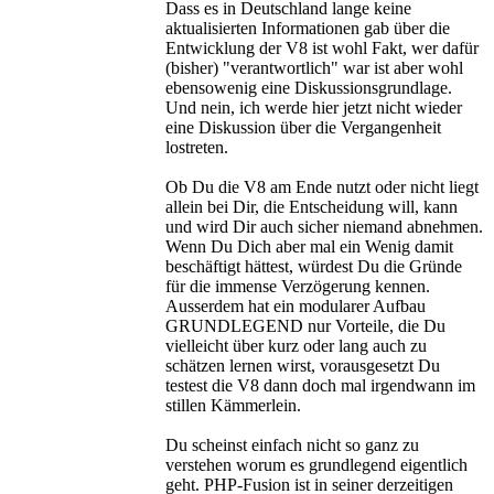
Dass es in Deutschland lange keine
aktualisierten Informationen gab über die
Entwicklung der V8 ist wohl Fakt, wer dafür
(bisher) "verantwortlich" war ist aber wohl
ebensowenig eine Diskussionsgrundlage.
Und nein, ich werde hier jetzt nicht wieder
eine Diskussion über die Vergangenheit
lostreten.
Ob Du die V8 am Ende nutzt oder nicht liegt
allein bei Dir, die Entscheidung will, kann
und wird Dir auch sicher niemand abnehmen.
Wenn Du Dich aber mal ein Wenig damit
beschäftigt hättest, würdest Du die Gründe
für die immense Verzögerung kennen.
Ausserdem hat ein modularer Aufbau
GRUNDLEGEND nur Vorteile, die Du
vielleicht über kurz oder lang auch zu
schätzen lernen wirst, vorausgesetzt Du
testest die V8 dann doch mal irgendwann im
stillen Kämmerlein.
Du scheinst einfach nicht so ganz zu
verstehen worum es grundlegend eigentlich
geht. PHP-Fusion ist in seiner derzeitigen