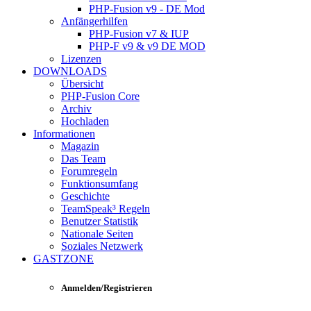
PHP-Fusion v9 - DE Mod
Anfängerhilfen
PHP-Fusion v7 & IUP
PHP-F v9 & v9 DE MOD
Lizenzen
DOWNLOADS
Übersicht
PHP-Fusion Core
Archiv
Hochladen
Informationen
Magazin
Das Team
Forumregeln
Funktionsumfang
Geschichte
TeamSpeak³ Regeln
Benutzer Statistik
Nationale Seiten
Soziales Netzwerk
GASTZONE
Anmelden/Registrieren