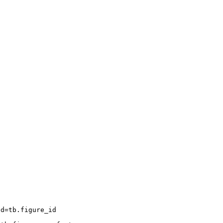
tb.figure_id