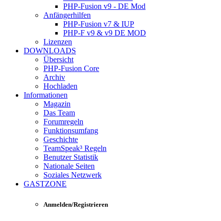
PHP-Fusion v9 - DE Mod
Anfängerhilfen
PHP-Fusion v7 & IUP
PHP-F v9 & v9 DE MOD
Lizenzen
DOWNLOADS
Übersicht
PHP-Fusion Core
Archiv
Hochladen
Informationen
Magazin
Das Team
Forumregeln
Funktionsumfang
Geschichte
TeamSpeak³ Regeln
Benutzer Statistik
Nationale Seiten
Soziales Netzwerk
GASTZONE
Anmelden/Registrieren