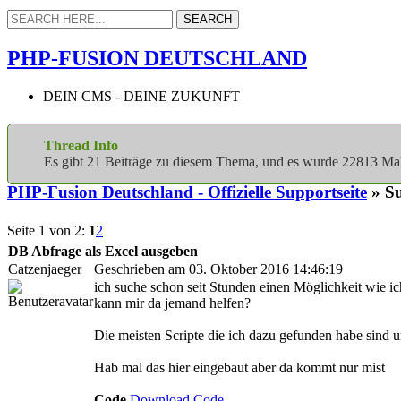
PHP-FUSION DEUTSCHLAND
DEIN CMS - DEINE ZUKUNFT
Thread Info
Es gibt 21 Beiträge zu diesem Thema, und es wurde 22813 M
PHP-Fusion Deutschland - Offizielle Supportseite
» Su
Seite 1 von 2:
1
2
DB Abfrage als Excel ausgeben
Catzenjaeger
Geschrieben am 03. Oktober 2016 14:46:19
ich suche schon seit Stunden einen Möglichkeit wie ic
kann mir da jemand helfen?
Die meisten Scripte die ich dazu gefunden habe sind u
Hab mal das hier eingebaut aber da kommt nur mist
Code
Download Code