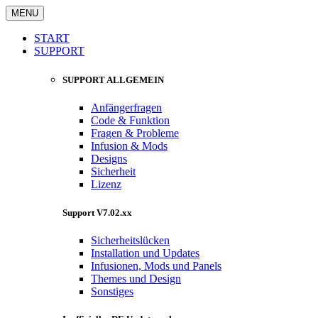
MENU
START
SUPPORT
SUPPORT ALLGEMEIN
Anfängerfragen
Code & Funktion
Fragen & Probleme
Infusion & Mods
Designs
Sicherheit
Lizenz
Support V7.02.xx
Sicherheitslücken
Installation und Updates
Infusionen, Mods und Panels
Themes und Design
Sonstiges