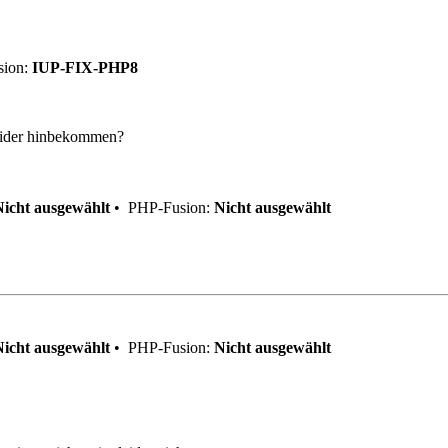
ion:
IUP-FIX-PHP8
sleider hinbekommen?
Nicht ausgewählt
•
PHP-Fusion:
Nicht ausgewählt
Nicht ausgewählt
•
PHP-Fusion:
Nicht ausgewählt