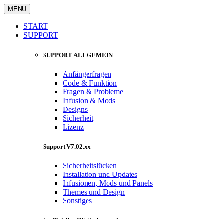
MENU
START
SUPPORT
SUPPORT ALLGEMEIN
Anfängerfragen
Code & Funktion
Fragen & Probleme
Infusion & Mods
Designs
Sicherheit
Lizenz
Support V7.02.xx
Sicherheitslücken
Installation und Updates
Infusionen, Mods und Panels
Themes und Design
Sonstiges