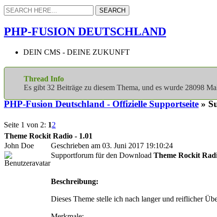
PHP-FUSION DEUTSCHLAND
DEIN CMS - DEINE ZUKUNFT
Thread Info
Es gibt 32 Beiträge zu diesem Thema, und es wurde 28098 M
PHP-Fusion Deutschland - Offizielle Supportseite
» S
Seite 1 von 2:
1
2
Theme Rockit Radio - 1.01
John Doe
Geschrieben am 03. Juni 2017 19:10:24
Supportforum für den Download
Theme Rockit Radio
Beschreibung:
Dieses Theme stelle ich nach langer und reiflicher 
Merkmale: