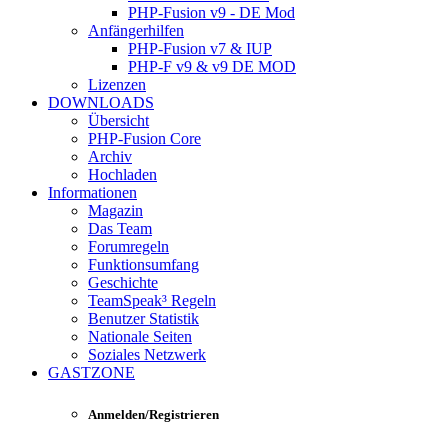
PHP-Fusion v9 - DE Mod
Anfängerhilfen
PHP-Fusion v7 & IUP
PHP-F v9 & v9 DE MOD
Lizenzen
DOWNLOADS
Übersicht
PHP-Fusion Core
Archiv
Hochladen
Informationen
Magazin
Das Team
Forumregeln
Funktionsumfang
Geschichte
TeamSpeak³ Regeln
Benutzer Statistik
Nationale Seiten
Soziales Netzwerk
GASTZONE
Anmelden/Registrieren