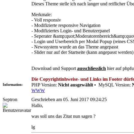
Dieses Theme stelle ich nach langer und reiflicher 
Merkmale:
- Voll responsiv
- Modifizierte responsive Navigation
- Modifiziertes Login- und Benutzerpanel
- Seperater &amp;quot;Moderatorenbereich&amp;quo
- Login und Userbereich per Modal Popup (reines CSS,
- Newssystem wurde an das Theme angepasst
- Slider nur auf der Startseite (kann angepasst werden)
Download und Support
ausschliesslich
hier auf phpfu
Die Copyrightinhweise- und Links im Footer dürfen
PHP Version:
Nicht ausgewählt
•
MySQL Version:
Information:
WWW
Septron
Geschrieben am 05. Juni 2017 09:24:25
Hallo,
was soll uns das Zitat nun sagen ?
lg