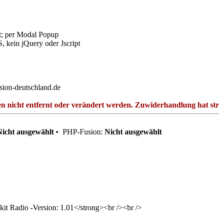
t; per Modal Popup
 kein jQuery oder Jscript
sion-deutschland.de
 nicht entfernt oder verändert werden. Zuwiderhandlung hat straf
Nicht ausgewählt
•
PHP-Fusion:
Nicht ausgewählt
t Radio -Version: 1.01</strong><br /><br />