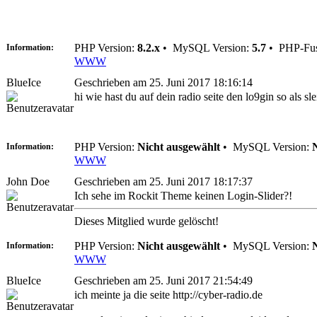
PHP Version:
8.2.x
•
MySQL Version:
5.7
•
PHP-Fus
Information:
WWW
BlueIce
Geschrieben am 25. Juni 2017 18:16:14
hi wie hast du auf dein radio seite den lo9gin so als 
PHP Version:
Nicht ausgewählt
•
MySQL Version:
Information:
WWW
John Doe
Geschrieben am 25. Juni 2017 18:17:37
Ich sehe im Rockit Theme keinen Login-Slider?!
Dieses Mitglied wurde gelöscht!
PHP Version:
Nicht ausgewählt
•
MySQL Version:
Information:
WWW
BlueIce
Geschrieben am 25. Juni 2017 21:54:49
ich meinte ja die seite http://cyber-radio.de