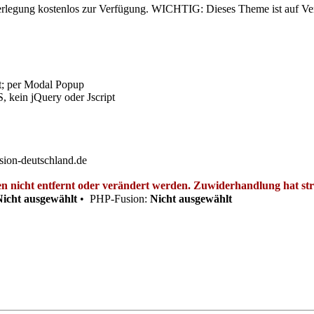
Überlegung kostenlos zur Verfügung. WICHTIG: Dieses Theme ist auf Ve
t; per Modal Popup
 kein jQuery oder Jscript
sion-deutschland.de
 nicht entfernt oder verändert werden. Zuwiderhandlung hat straf
Nicht ausgewählt
•
PHP-Fusion:
Nicht ausgewählt