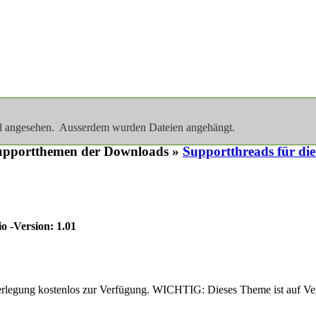
al angesehen. Ausserdem wurden Dateien angehängt.
upportthemen der Downloads »
Supportthreads für di
 -Version: 1.01
Überlegung kostenlos zur Verfügung. WICHTIG: Dieses Theme ist auf Ve