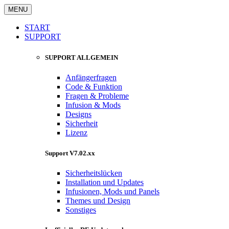
MENU
START
SUPPORT
SUPPORT ALLGEMEIN
Anfängerfragen
Code & Funktion
Fragen & Probleme
Infusion & Mods
Designs
Sicherheit
Lizenz
Support V7.02.xx
Sicherheitslücken
Installation und Updates
Infusionen, Mods und Panels
Themes und Design
Sonstiges