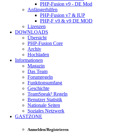
PHP-Fusion v9 - DE Mod
Anfängerhilfen
PHP-Fusion v7 & IUP
PHP-F v9 & v9 DE MOD
Lizenzen
DOWNLOADS
Übersicht
PHP-Fusion Core
Archiv
Hochladen
Informationen
Magazin
Das Team
Forumregeln
Funktionsumfang
Geschichte
TeamSpeak³ Regeln
Benutzer Statistik
Nationale Seiten
Soziales Netzwerk
GASTZONE
Anmelden/Registrieren