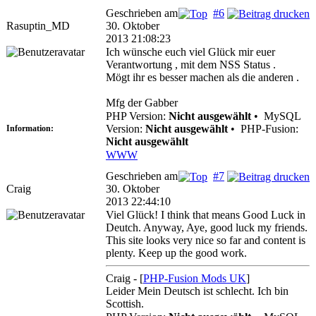
Geschrieben am
#6
Rasuptin_MD
30. Oktober
2013 21:08:23
Ich wünsche euch viel Glück mir euer
Verantwortung , mit dem NSS Status .
Mögt ihr es besser machen als die anderen .
Mfg der Gabber
PHP Version:
Nicht ausgewählt
•
MySQL
Version:
Nicht ausgewählt
•
PHP-Fusion:
Information:
Nicht ausgewählt
WWW
Geschrieben am
#7
Craig
30. Oktober
2013 22:44:10
Viel Glück! I think that means Good Luck in
Deutch. Anyway, Aye, good luck my friends.
This site looks very nice so far and content is
plenty. Keep up the good work.
Craig - [
PHP-Fusion Mods UK
]
Leider Mein Deutsch ist schlecht. Ich bin
Scottish.