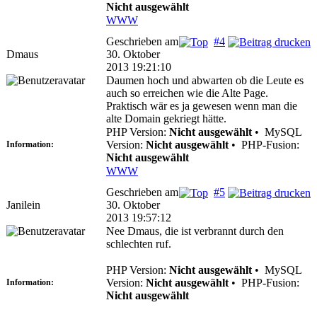
Nicht ausgewählt
WWW
Geschrieben am
#4
Dmaus
30. Oktober
2013 19:21:10
Daumen hoch und abwarten ob die Leute es
auch so erreichen wie die Alte Page.
Praktisch wär es ja gewesen wenn man die
alte Domain gekriegt hätte.
PHP Version:
Nicht ausgewählt
•
MySQL
Version:
Nicht ausgewählt
•
PHP-Fusion:
Information:
Nicht ausgewählt
WWW
Geschrieben am
#5
Janilein
30. Oktober
2013 19:57:12
Nee Dmaus, die ist verbrannt durch den
schlechten ruf.
PHP Version:
Nicht ausgewählt
•
MySQL
Version:
Nicht ausgewählt
•
PHP-Fusion:
Information:
Nicht ausgewählt