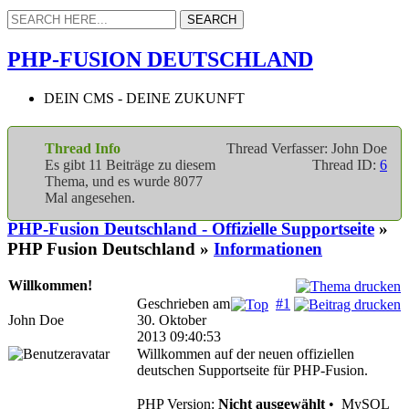
PHP-FUSION DEUTSCHLAND
DEIN CMS - DEINE ZUKUNFT
Thread Info
Thread Verfasser: John Doe
Es gibt 11 Beiträge zu diesem
Thread ID:
6
Thema, und es wurde 8077
Mal angesehen.
PHP-Fusion Deutschland - Offizielle Supportseite
»
PHP Fusion Deutschland »
Informationen
Willkommen!
Geschrieben am
#1
John Doe
30. Oktober
2013 09:40:53
Willkommen auf der neuen offiziellen
deutschen Supportseite für PHP-Fusion.
PHP Version:
Nicht ausgewählt
•
MySQL