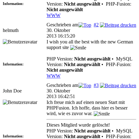
Version:
Nicht ausgewählt
•
PHP-Fusion:
Information:
Nicht ausgewählt
WWW
Geschrieben am
#2
helmuth
30. Oktober
2013 16:15:20
I wish you all the best with the new German
support site
PHP Version:
Nicht ausgewählt
•
MySQL
Version:
Nicht ausgewählt
•
PHP-Fusion:
Information:
Nicht ausgewählt
WWW
Geschrieben am
#3
John Doe
30. Oktober
2013 16:42:51
Ich freue mich auf einen neuen Start mit
PHPFusion. Ich hoffe, dass hier es besser
wird, wie es zuvor war.
Dieses Mitglied wurde gelöscht!
PHP Version:
Nicht ausgewählt
•
MySQL
Version:
Nicht ausgewählt
•
PHP-Fusion:
Information: