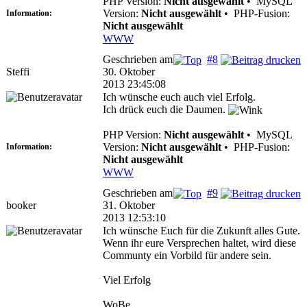
PHP Version:
Nicht ausgewählt
•
MySQL
Version:
Nicht ausgewählt
•
PHP-Fusion:
Information:
Nicht ausgewählt
WWW
Geschrieben am
#8
Steffi
30. Oktober
2013 23:45:08
Ich wünsche euch auch viel Erfolg.
Ich drück euch die Daumen.
PHP Version:
Nicht ausgewählt
•
MySQL
Version:
Nicht ausgewählt
•
PHP-Fusion:
Information:
Nicht ausgewählt
WWW
Geschrieben am
#9
booker
31. Oktober
2013 12:53:10
Ich wünsche Euch für die Zukunft alles Gute.
Wenn ihr eure Versprechen haltet, wird diese
Communty ein Vorbild für andere sein.
Viel Erfolg
WoBe