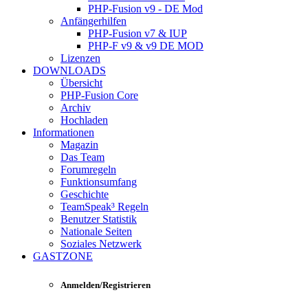
PHP-Fusion v9 - DE Mod
Anfängerhilfen
PHP-Fusion v7 & IUP
PHP-F v9 & v9 DE MOD
Lizenzen
DOWNLOADS
Übersicht
PHP-Fusion Core
Archiv
Hochladen
Informationen
Magazin
Das Team
Forumregeln
Funktionsumfang
Geschichte
TeamSpeak³ Regeln
Benutzer Statistik
Nationale Seiten
Soziales Netzwerk
GASTZONE
Anmelden/Registrieren