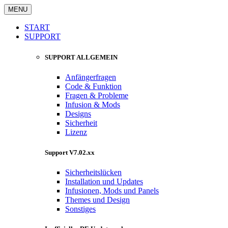
MENU
START
SUPPORT
SUPPORT ALLGEMEIN
Anfängerfragen
Code & Funktion
Fragen & Probleme
Infusion & Mods
Designs
Sicherheit
Lizenz
Support V7.02.xx
Sicherheitslücken
Installation und Updates
Infusionen, Mods und Panels
Themes und Design
Sonstiges