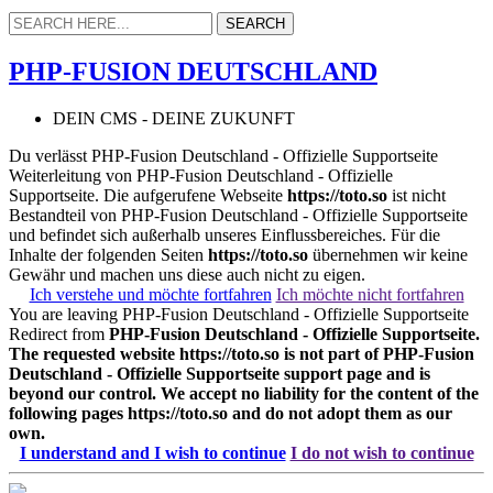
PHP-FUSION DEUTSCHLAND
DEIN CMS - DEINE ZUKUNFT
Du verlässt PHP-Fusion Deutschland - Offizielle Supportseite
Weiterleitung von PHP-Fusion Deutschland - Offizielle
Supportseite. Die aufgerufene Webseite
https://toto.so
ist nicht
Bestandteil von PHP-Fusion Deutschland - Offizielle Supportseite
und befindet sich außerhalb unseres Einflussbereiches. Für die
Inhalte der folgenden Seiten
https://toto.so
übernehmen wir keine
Gewähr und machen uns diese auch nicht zu eigen.
Ich verstehe und möchte fortfahren
Ich möchte nicht fortfahren
You are leaving PHP-Fusion Deutschland - Offizielle Supportseite
Redirect from
PHP-Fusion Deutschland - Offizielle Supportseite.
The requested website
https://toto.so
is not part of PHP-Fusion
Deutschland - Offizielle Supportseite support page and is
beyond our control. We accept no liability for the content of the
following pages
https://toto.so
and do not adopt them as our
own.
I understand and I wish to continue
I do not wish to continue