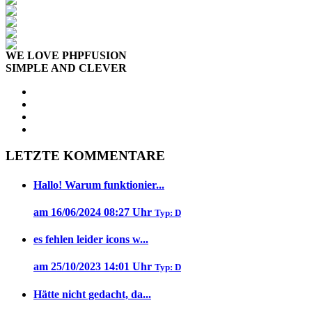
WE LOVE PHPFUSION
SIMPLE AND CLEVER
LETZTE KOMMENTARE
Hallo! Warum funktionier...
am 16/06/2024 08:27 Uhr
Typ: D
es fehlen leider icons w...
am 25/10/2023 14:01 Uhr
Typ: D
Hätte nicht gedacht, da...