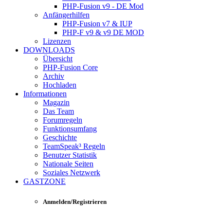
PHP-Fusion v9 - DE Mod
Anfängerhilfen
PHP-Fusion v7 & IUP
PHP-F v9 & v9 DE MOD
Lizenzen
DOWNLOADS
Übersicht
PHP-Fusion Core
Archiv
Hochladen
Informationen
Magazin
Das Team
Forumregeln
Funktionsumfang
Geschichte
TeamSpeak³ Regeln
Benutzer Statistik
Nationale Seiten
Soziales Netzwerk
GASTZONE
Anmelden/Registrieren