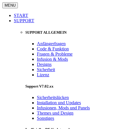
MENU
START
SUPPORT
SUPPORT ALLGEMEIN
Anfängerfragen
Code & Funktion
Fragen & Probleme
Infusion & Mods
Designs
Sicherheit
Lizenz
Support V7.02.xx
Sicherheitslücken
Installation und Updates
Infusionen, Mods und Panels
Themes und Design
Sonstiges