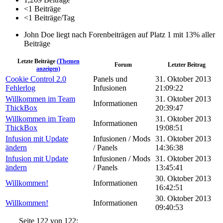
<1 Beiträge
<1 Beiträge/Tag
John Doe liegt nach Forenbeiträgen auf Platz 1 mit 13% aller
Beiträge
Letzte Beiträge
(Themen
Forum
Letzter Beitrag
anzeigen)
Cookie Control 2.0
Panels und
31. Oktober 2013
Fehlerlog
Infusionen
21:09:22
Willkommen im Team
31. Oktober 2013
Informationen
ThickBox
20:39:47
Willkommen im Team
31. Oktober 2013
Informationen
ThickBox
19:08:51
Infusion mit Update
Infusionen / Mods
31. Oktober 2013
ändern
/ Panels
14:36:38
Infusion mit Update
Infusionen / Mods
31. Oktober 2013
ändern
/ Panels
13:45:41
30. Oktober 2013
Willkommen!
Informationen
16:42:51
30. Oktober 2013
Willkommen!
Informationen
09:40:53
Seite 122 von 122: