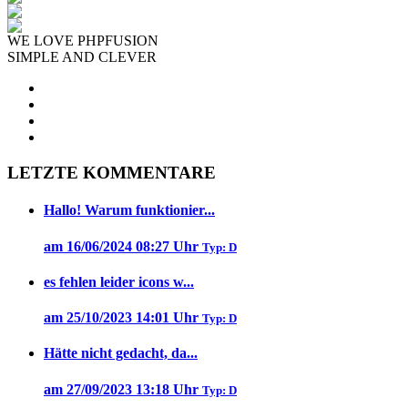
WE LOVE PHPFUSION
SIMPLE AND CLEVER
LETZTE KOMMENTARE
Hallo! Warum funktionier...
am 16/06/2024 08:27 Uhr
Typ: D
es fehlen leider icons w...
am 25/10/2023 14:01 Uhr
Typ: D
Hätte nicht gedacht, da...
am 27/09/2023 13:18 Uhr
Typ: D