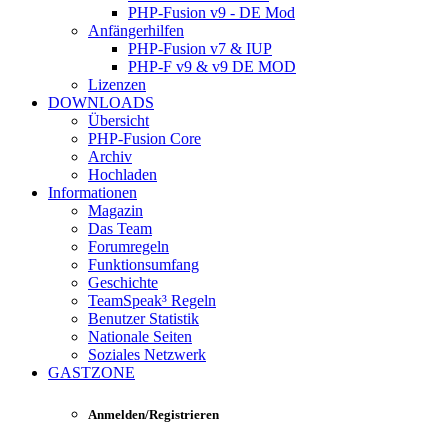
PHP-Fusion v9 - DE Mod
Anfängerhilfen
PHP-Fusion v7 & IUP
PHP-F v9 & v9 DE MOD
Lizenzen
DOWNLOADS
Übersicht
PHP-Fusion Core
Archiv
Hochladen
Informationen
Magazin
Das Team
Forumregeln
Funktionsumfang
Geschichte
TeamSpeak³ Regeln
Benutzer Statistik
Nationale Seiten
Soziales Netzwerk
GASTZONE
Anmelden/Registrieren