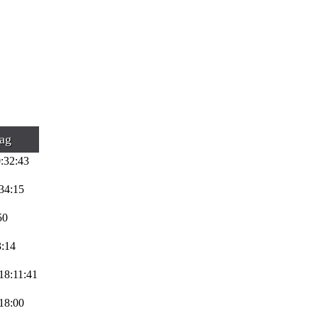
rag
:32:43
34:15
50
3:14
18:11:41
18:00