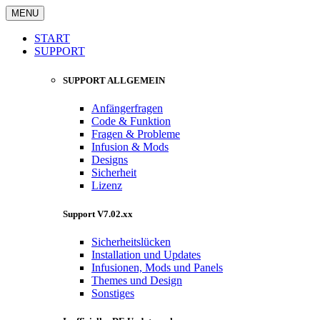
MENU
START
SUPPORT
SUPPORT ALLGEMEIN
Anfängerfragen
Code & Funktion
Fragen & Probleme
Infusion & Mods
Designs
Sicherheit
Lizenz
Support V7.02.xx
Sicherheitslücken
Installation und Updates
Infusionen, Mods und Panels
Themes und Design
Sonstiges