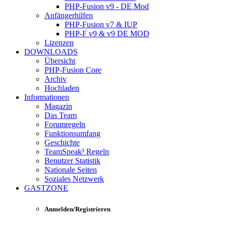
PHP-Fusion v9 - DE Mod
Anfängerhilfen
PHP-Fusion v7 & IUP
PHP-F v9 & v9 DE MOD
Lizenzen
DOWNLOADS
Übersicht
PHP-Fusion Core
Archiv
Hochladen
Informationen
Magazin
Das Team
Forumregeln
Funktionsumfang
Geschichte
TeamSpeak³ Regeln
Benutzer Statistik
Nationale Seiten
Soziales Netzwerk
GASTZONE
Anmelden/Registrieren