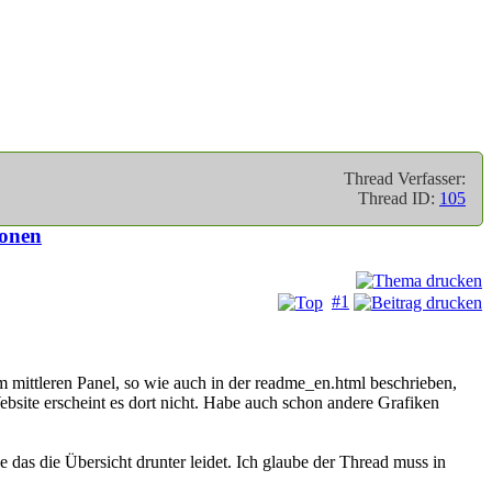
Thread Verfasser:
Thread ID:
105
ionen
#1
m mittleren Panel, so wie auch in der readme_en.html beschrieben,
ebsite erscheint es dort nicht. Habe auch schon andere Grafiken
he das die Übersicht drunter leidet. Ich glaube der Thread muss in