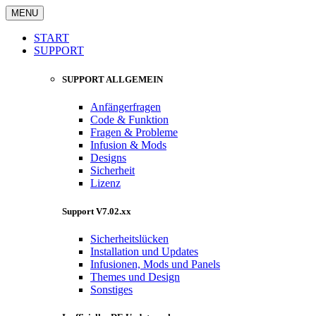
MENU
START
SUPPORT
SUPPORT ALLGEMEIN
Anfängerfragen
Code & Funktion
Fragen & Probleme
Infusion & Mods
Designs
Sicherheit
Lizenz
Support V7.02.xx
Sicherheitslücken
Installation und Updates
Infusionen, Mods und Panels
Themes und Design
Sonstiges