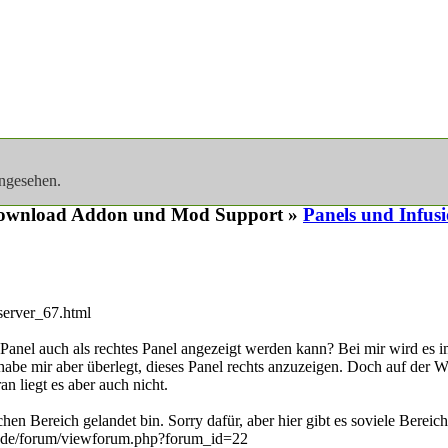
angesehen.
ownload Addon und Mod Support »
Panels und Infus
server_67.html
 Panel auch als rechtes Panel angezeigt werden kann? Bei mir wird es i
habe mir aber überlegt, dieses Panel rechts anzuzeigen. Doch auf der W
n liegt es aber auch nicht.
chen Bereich gelandet bin. Sorry dafür, aber hier gibt es soviele Bereic
nd.de/forum/viewforum.php?forum_id=22