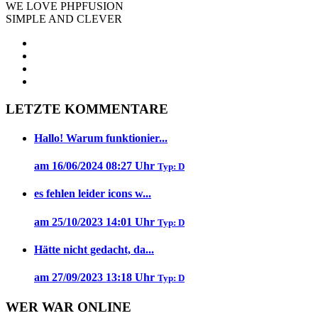
WE LOVE PHPFUSION
SIMPLE AND CLEVER
LETZTE KOMMENTARE
Hallo! Warum funktionier...
am 16/06/2024 08:27 Uhr
Typ: D
es fehlen leider icons w...
am 25/10/2023 14:01 Uhr
Typ: D
Hätte nicht gedacht, da...
am 27/09/2023 13:18 Uhr
Typ: D
WER WAR ONLINE