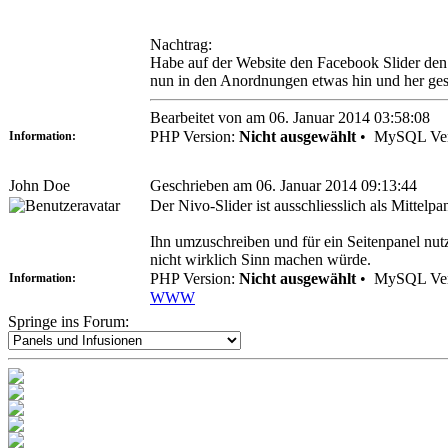
Nachtrag:
Habe auf der Website den Facebook Slider den 
nun in den Anordnungen etwas hin und her ge
Bearbeitet von am 06. Januar 2014 03:58:08
PHP Version:
Nicht ausgewählt
•
MySQL Ver
Information:
John Doe
Geschrieben am 06. Januar 2014 09:13:44
Der Nivo-Slider ist ausschliesslich als Mittel
Ihn umzuschreiben und für ein Seitenpanel nutz
nicht wirklich Sinn machen würde.
PHP Version:
Nicht ausgewählt
•
MySQL Ver
Information:
WWW
Springe ins Forum: