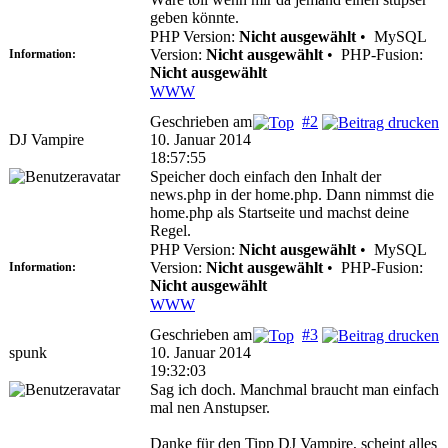
geben könnte.
PHP Version:
Nicht ausgewählt
•
MySQL
Version:
Nicht ausgewählt
•
PHP-Fusion:
Information:
Nicht ausgewählt
WWW
Geschrieben am
#2
DJ Vampire
10. Januar 2014
18:57:55
Speicher doch einfach den Inhalt der
news.php in der home.php. Dann nimmst die
home.php als Startseite und machst deine
Regel.
PHP Version:
Nicht ausgewählt
•
MySQL
Version:
Nicht ausgewählt
•
PHP-Fusion:
Information:
Nicht ausgewählt
WWW
Geschrieben am
#3
spunk
10. Januar 2014
19:32:03
Sag ich doch. Manchmal braucht man einfach
mal nen Anstupser.
Danke für den Tipp DJ Vampire, scheint alles