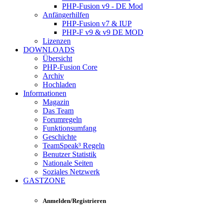
PHP-Fusion v9 - DE Mod
Anfängerhilfen
PHP-Fusion v7 & IUP
PHP-F v9 & v9 DE MOD
Lizenzen
DOWNLOADS
Übersicht
PHP-Fusion Core
Archiv
Hochladen
Informationen
Magazin
Das Team
Forumregeln
Funktionsumfang
Geschichte
TeamSpeak³ Regeln
Benutzer Statistik
Nationale Seiten
Soziales Netzwerk
GASTZONE
Anmelden/Registrieren