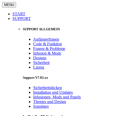
MENU
START
SUPPORT
SUPPORT ALLGEMEIN
Anfängerfragen
Code & Funktion
Fragen & Probleme
Infusion & Mods
Designs
Sicherheit
Lizenz
Support V7.02.xx
Sicherheitslücken
Installation und Updates
Infusionen, Mods und Panels
Themes und Design
Sonstiges