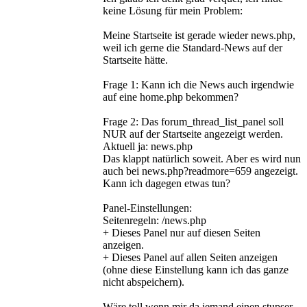
keine Lösung für mein Problem:
Meine Startseite ist gerade wieder news.php,
weil ich gerne die Standard-News auf der
Startseite hätte.
Frage 1: Kann ich die News auch irgendwie
auf eine home.php bekommen?
Frage 2: Das forum_thread_list_panel soll
NUR auf der Startseite angezeigt werden.
Aktuell ja: news.php
Das klappt natürlich soweit. Aber es wird nun
auch bei news.php?readmore=659 angezeigt.
Kann ich dagegen etwas tun?
Panel-Einstellungen:
Seitenregeln: /news.php
+ Dieses Panel nur auf diesen Seiten
anzeigen.
+ Dieses Panel auf allen Seiten anzeigen
(ohne diese Einstellung kann ich das ganze
nicht abspeichern).
Wäre toll wenn mir da jemand einen stupser