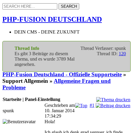
PHP-FUSION DEUTSCHLAND
DEIN CMS - DEINE ZUKUNFT
Thread Info
Thread Verfasser: spunk
Es gibt 3 Beiträge zu diesem
Thread ID:
120
Thema, und es wurde 3789 Mal
angesehen.
PHP-Fusion Deutschland - Offizielle Supportseite
»
Support Allgemein »
Allgemeine Fragen und
Probleme
Startseite | Panel-Einstellung
Geschrieben am
#1
spunk
10. Januar 2014
17:34:29
Hola!
Ich glaub ich denk grad verquer, ich finde