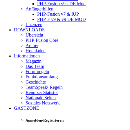
PHP-Fusion v9 - DE Mod
Anfängerhilfen
PHP-Fusion v7 & IUP
PHP-F v9 & v9 DE MOD
Lizenzen
DOWNLOADS
Übersicht
PHP-Fusion Core
Archiv
Hochladen
Informationen
Magazin
Das Team
Forumregeln
Funktionsumfang
Geschichte
TeamSpeak³ Regeln
Benutzer Statistik
Nationale Seiten
Soziales Netzwerk
GASTZONE
Anmelden/Registrieren