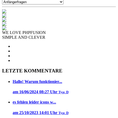
WE LOVE PHPFUSION
SIMPLE AND CLEVER
LETZTE KOMMENTARE
Hallo! Warum funktionier...
am 16/06/2024 08:27 Uhr
Typ: D
es fehlen leider icons w...
am 25/10/2023 14:01 Uhr
Typ: D