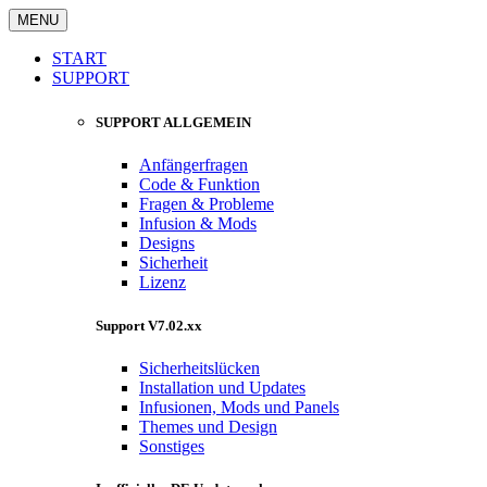
MENU
START
SUPPORT
SUPPORT ALLGEMEIN
Anfängerfragen
Code & Funktion
Fragen & Probleme
Infusion & Mods
Designs
Sicherheit
Lizenz
Support V7.02.xx
Sicherheitslücken
Installation und Updates
Infusionen, Mods und Panels
Themes und Design
Sonstiges