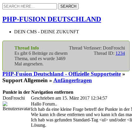
PHP-FUSION DEUTSCHLAND
DEIN CMS - DEINE ZUKUNFT
Thread Info
Thread Verfasser: DonFroschi
Es gibt 6 Beiträge zu diesem
Thread ID:
1234
Thema, und es wurde 3469
Mal angesehen.
PHP-Fusion Deutschland - Offizielle Supportseite
»
Support Allgemein »
Anfängerfragen
Punkte in der Navigation entfernen
DonFroschi
Geschrieben am 15. März 2017 12:34:57
Hallo Forum..
Ich hab da eine kleine Frage betreff der Punkte in der
Wie kann ich diese entfernen und wo kann ich das ma
Ich hab was gefunden Standard-Tag <ul> und/oder <li> 
Lösung.