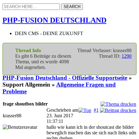
PHP-FUSION DEUTSCHLAND
DEIN CMS - DEINE ZUKUNFT
Thread Info
Thread Verfasser: krasser88
Es gibt 6 Beiträge zu diesem
Thread ID:
1290
Thema, und es wurde 4098
Mal angesehen.
PHP-Fusion Deutschland - Offizielle Supportseite
»
Support Allgemein »
Allgemeine Fragen und
Probleme
frage shoutbox bilder
Geschrieben am
#1
krasser88
23. Juni 2017
11:37:11
hallo wie kann ich in der shoutcast die bilder
beweglich machen das sie sich nach links udn
rechts drehen