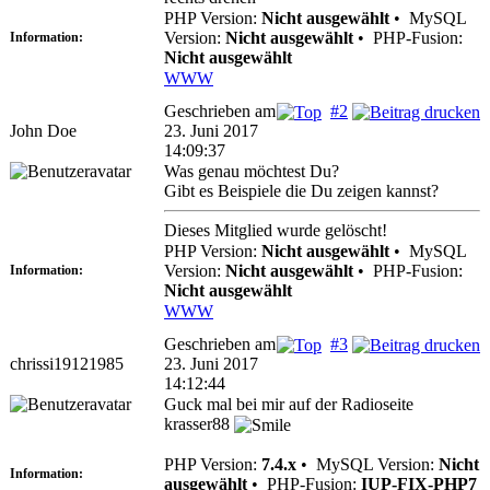
PHP Version:
Nicht ausgewählt
•
MySQL
Version:
Nicht ausgewählt
•
PHP-Fusion:
Information:
Nicht ausgewählt
WWW
Geschrieben am
#2
John Doe
23. Juni 2017
14:09:37
Was genau möchtest Du?
Gibt es Beispiele die Du zeigen kannst?
Dieses Mitglied wurde gelöscht!
PHP Version:
Nicht ausgewählt
•
MySQL
Version:
Nicht ausgewählt
•
PHP-Fusion:
Information:
Nicht ausgewählt
WWW
Geschrieben am
#3
chrissi19121985
23. Juni 2017
14:12:44
Guck mal bei mir auf der Radioseite
krasser88
PHP Version:
7.4.x
•
MySQL Version:
Nicht
Information:
ausgewählt
•
PHP-Fusion:
IUP-FIX-PHP7