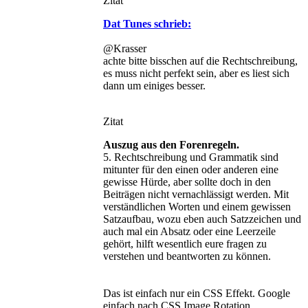
Zitat
Dat Tunes schrieb:
@Krasser
achte bitte bisschen auf die Rechtschreibung,
es muss nicht perfekt sein, aber es liest sich
dann um einiges besser.
Zitat
Auszug aus den Forenregeln.
5. Rechtschreibung und Grammatik sind
mitunter für den einen oder anderen eine
gewisse Hürde, aber sollte doch in den
Beiträgen nicht vernachlässigt werden. Mit
verständlichen Worten und einem gewissen
Satzaufbau, wozu eben auch Satzzeichen und
auch mal ein Absatz oder eine Leerzeile
gehört, hilft wesentlich eure fragen zu
verstehen und beantworten zu können.
Das ist einfach nur ein CSS Effekt. Google
einfach nach CSS Image Rotation.