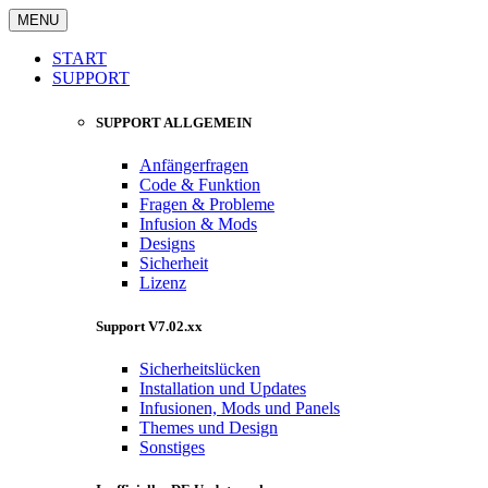
MENU
START
SUPPORT
SUPPORT ALLGEMEIN
Anfängerfragen
Code & Funktion
Fragen & Probleme
Infusion & Mods
Designs
Sicherheit
Lizenz
Support V7.02.xx
Sicherheitslücken
Installation und Updates
Infusionen, Mods und Panels
Themes und Design
Sonstiges