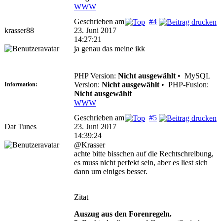
WWW
Geschrieben am
#4
krasser88
23. Juni 2017
14:27:21
ja genau das meine ikk
PHP Version:
Nicht ausgewählt
•
MySQL
Version:
Nicht ausgewählt
•
PHP-Fusion:
Information:
Nicht ausgewählt
WWW
Geschrieben am
#5
Dat Tunes
23. Juni 2017
14:39:24
@Krasser
achte bitte bisschen auf die Rechtschreibung,
es muss nicht perfekt sein, aber es liest sich
dann um einiges besser.
Zitat
Auszug aus den Forenregeln.