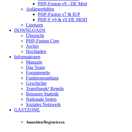
PHP-Fusion v9 - DE Mod
Anfängerhilfen
PHP-Fusion v7 & IUP
PHP-F v9 & v9 DE MOD
Lizenzen
DOWNLOADS
Übersicht
PHP-Fusion Core
Archiv
Hochladen
Informationen
Magazin
Das Team
Forumregeln
Funktionsumfang
Geschichte
TeamSpeak³ Regeln
Benutzer Statistik
Nationale Seiten
Soziales Netzwerk
GASTZONE
Anmelden/Registrieren