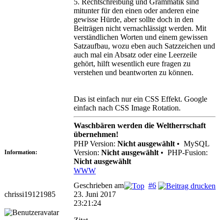
5. Rechtschreibung und Grammatik sind
mitunter für den einen oder anderen eine
gewisse Hürde, aber sollte doch in den
Beiträgen nicht vernachlässigt werden. Mit
verständlichen Worten und einem gewissen
Satzaufbau, wozu eben auch Satzzeichen und
auch mal ein Absatz oder eine Leerzeile
gehört, hilft wesentlich eure fragen zu
verstehen und beantworten zu können.
Das ist einfach nur ein CSS Effekt. Google
einfach nach CSS Image Rotation.
Waschbären werden die Weltherrschaft
übernehmen!
PHP Version:
Nicht ausgewählt
•
MySQL
Version:
Nicht ausgewählt
•
PHP-Fusion:
Information:
Nicht ausgewählt
WWW
Geschrieben am
#6
chrissi19121985
23. Juni 2017
23:21:24