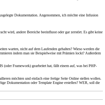
er ausgelegte Dokumentation. Angenommen, ich möchte eine Infusion
cht wird, andere Bereiche beeinflusst oder gar zerstört. Es gibt keine
seiten warten, nicht auf dem Laufenden gehalten? Wieso werden die
grammieren indem man sie Beispielweise mit Prämien lockt? Außerdem
 (oder Framework) gearbeitet hat, fällt einem auf, was bei PHP-
llieren möchten und einfach eine fertige Seite Online stellen wollen.
tige Dokumentation oder Template Engine erstellen? WER, soll die
_____