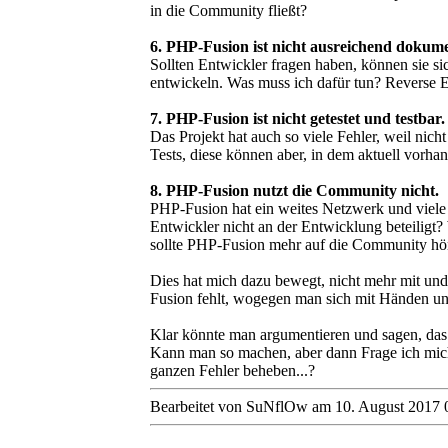
in die Community fließt?
6. PHP-Fusion ist nicht ausreichend dokume
Sollten Entwickler fragen haben, können sie si
entwickeln. Was muss ich dafür tun? Reverse 
7. PHP-Fusion ist nicht getestet und testbar.
Das Projekt hat auch so viele Fehler, weil nich
Tests, diese können aber, in dem aktuell vorha
8. PHP-Fusion nutzt die Community nicht.
PHP-Fusion hat ein weites Netzwerk und viele 
Entwickler nicht an der Entwicklung beteiligt
sollte PHP-Fusion mehr auf die Community höre
Dies hat mich dazu bewegt, nicht mehr mit un
Fusion fehlt, wogegen man sich mit Händen u
Klar könnte man argumentieren und sagen, das CM
Kann man so machen, aber dann Frage ich mich
ganzen Fehler beheben...?
Bearbeitet von SuNflOw am 10. August 2017 