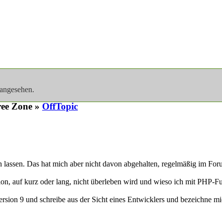
 angesehen.
ee Zone »
OffTopic
n lassen. Das hat mich aber nicht davon abgehalten, regelmäßig im F
on, auf kurz oder lang, nicht überleben wird und wieso ich mit PHP-Fu
Version 9 und schreibe aus der Sicht eines Entwicklers und bezeichne mi