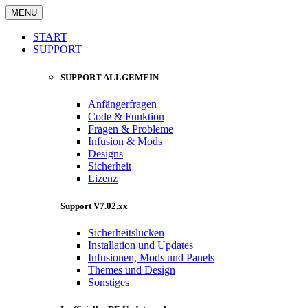
MENU
START
SUPPORT
SUPPORT ALLGEMEIN
Anfängerfragen
Code & Funktion
Fragen & Probleme
Infusion & Mods
Designs
Sicherheit
Lizenz
Support V7.02.xx
Sicherheitslücken
Installation und Updates
Infusionen, Mods und Panels
Themes und Design
Sonstiges