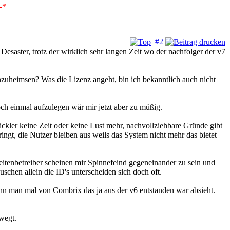
-*
#2
esaster, trotz der wirklich sehr langen Zeit wo der nachfolger der v7
zuheimsen? Was die Lizenz angeht, bin ich bekanntlich auch nicht
och einmal aufzulegen wär mir jetzt aber zu müßig.
ickler keine Zeit oder keine Lust mehr, nachvollziehbare Gründe gibt
ingt, die Nutzer bleiben aus weils das System nicht mehr das bietet
seitenbetreiber scheinen mir Spinnefeind gegeneinander zu sein und
schen allein die ID's unterscheiden sich doch oft.
enn man mal von Combrix das ja aus der v6 entstanden war absieht.
wegt.