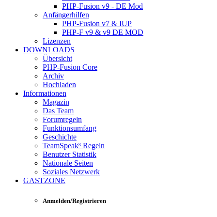
PHP-Fusion v9 - DE Mod
Anfängerhilfen
PHP-Fusion v7 & IUP
PHP-F v9 & v9 DE MOD
Lizenzen
DOWNLOADS
Übersicht
PHP-Fusion Core
Archiv
Hochladen
Informationen
Magazin
Das Team
Forumregeln
Funktionsumfang
Geschichte
TeamSpeak³ Regeln
Benutzer Statistik
Nationale Seiten
Soziales Netzwerk
GASTZONE
Anmelden/Registrieren