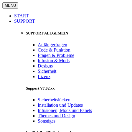
MENU
START
SUPPORT
SUPPORT ALLGEMEIN
Anfängerfragen
Code & Funktion
Fragen & Probleme
Infusion & Mods
Designs
Sicherheit
Lizenz
Support V7.02.xx
Sicherheitslücken
Installation und Updates
Infusionen, Mods und Panels
Themes und Design
Sonstiges