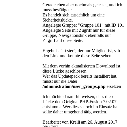
Gerade eben aber nochmals getestet, und ich
muss bestätigen:
Es handelt sich tatsächlich um eine
Sicherheitslücke.
Angelegte Gruppe: "Gruppe 101" mit ID 101
Angelegte Seite mit Zugriff nur für diese
Gruppe, Navigationslink ebenfalls nur
Zugriff auf diese Seite.
Ergebnis: "Tester", der nur Mitglied ist, sah
den Link und konnte diese Seite sehen.
Mit dem vorhin aktualisierten Download ist
diese Lücke geschlossen.
Wer das Updatepack bereits installiert hat,
musst nur die Datei
/administration/user_groups.php
ersetzen
Ich möchte darauf hinweisen, dass diese
Lücke dem Original PHP-Fusion 7.02.07
entstammt. Wer dieses noch im Einsatz hat
sollte daher umgehend tätig werden.
Bearbeitet von Krelli am 26. August 2017