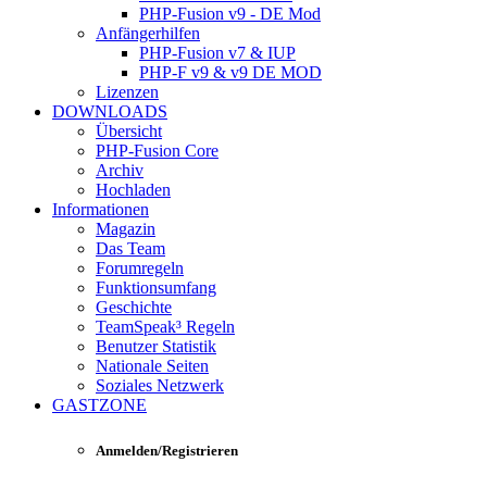
PHP-Fusion v9 - DE Mod
Anfängerhilfen
PHP-Fusion v7 & IUP
PHP-F v9 & v9 DE MOD
Lizenzen
DOWNLOADS
Übersicht
PHP-Fusion Core
Archiv
Hochladen
Informationen
Magazin
Das Team
Forumregeln
Funktionsumfang
Geschichte
TeamSpeak³ Regeln
Benutzer Statistik
Nationale Seiten
Soziales Netzwerk
GASTZONE
Anmelden/Registrieren