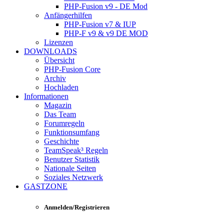
PHP-Fusion v9 - DE Mod
Anfängerhilfen
PHP-Fusion v7 & IUP
PHP-F v9 & v9 DE MOD
Lizenzen
DOWNLOADS
Übersicht
PHP-Fusion Core
Archiv
Hochladen
Informationen
Magazin
Das Team
Forumregeln
Funktionsumfang
Geschichte
TeamSpeak³ Regeln
Benutzer Statistik
Nationale Seiten
Soziales Netzwerk
GASTZONE
Anmelden/Registrieren