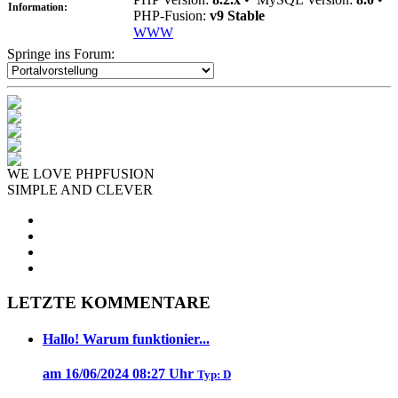
Information:
PHP-Fusion:
v9 Stable
WWW
Springe ins Forum:
WE LOVE PHPFUSION
SIMPLE AND CLEVER
LETZTE KOMMENTARE
Hallo! Warum funktionier...
am 16/06/2024 08:27 Uhr
Typ: D