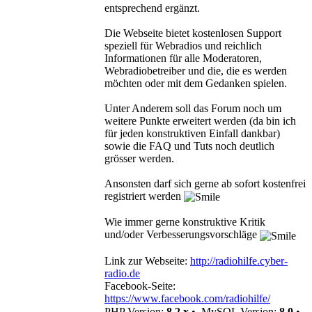
entsprechend ergänzt.
Die Webseite bietet kostenlosen Support
speziell für Webradios und reichlich
Informationen für alle Moderatoren,
Webradiobetreiber und die, die es werden
möchten oder mit dem Gedanken spielen.
Unter Anderem soll das Forum noch um
weitere Punkte erweitert werden (da bin ich
für jeden konstruktiven Einfall dankbar)
sowie die FAQ und Tuts noch deutlich
grösser werden.
Ansonsten darf sich gerne ab sofort kostenfrei
registriert werden
Wie immer gerne konstruktive Kritik
und/oder Verbesserungsvorschläge
Link zur Webseite:
http://radiohilfe.cyber-
radio.de
Facebook-Seite:
https://www.facebook.com/radiohilfe/
PHP Version:
8.2.x
•
MySQL Version:
8.0
•