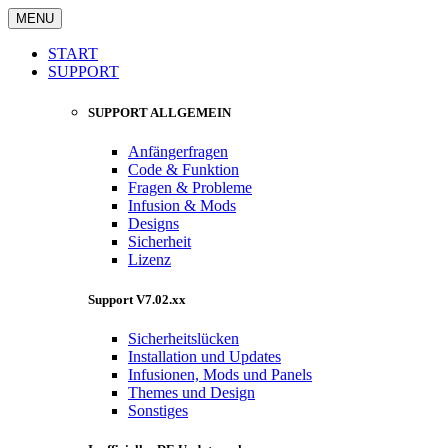
MENU
START
SUPPORT
SUPPORT ALLGEMEIN
Anfängerfragen
Code & Funktion
Fragen & Probleme
Infusion & Mods
Designs
Sicherheit
Lizenz
Support V7.02.xx
Sicherheitslücken
Installation und Updates
Infusionen, Mods und Panels
Themes und Design
Sonstiges