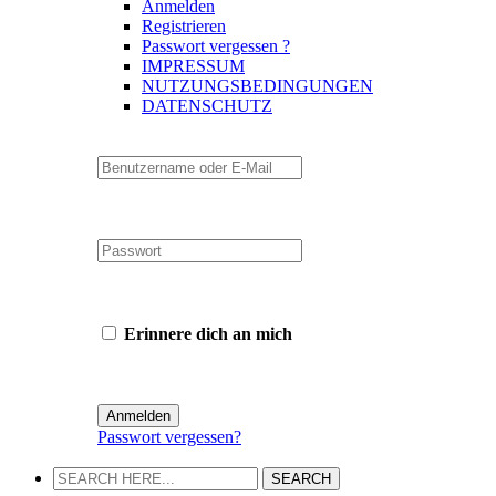
Anmelden
Registrieren
Passwort vergessen ?
IMPRESSUM
NUTZUNGSBEDINGUNGEN
DATENSCHUTZ
Erinnere dich an mich
Passwort vergessen?