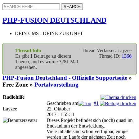
PHP-FUSION DEUTSCHLAND
DEIN CMS - DEINE ZUKUNFT
Thread Info
Thread Verfasser: Layzee
Es gibt 1 Beiträge zu diesem
Thread ID:
1366
Thema, und es wurde 3281 Mal
angesehen.
PHP-Fusion Deutschland - Offizielle Supportseite
»
Free Zone »
Portalvorstellung
Radiohilfe
Geschrieben am
#1
Layzee
22. Oktober
2017 11:55:11
Dieses Projekt befindet sich (noch) quasi im
Endstadium der Entwicklung.
Viele Inhalte sind schon verfügbar, einige
werden im Laufe der nächsten Zeit noch