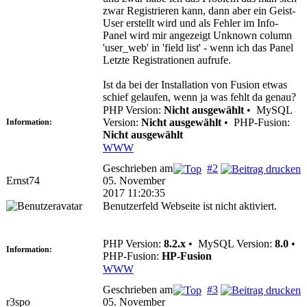
zwar Registrieren kann, dann aber ein Geist-
User erstellt wird und als Fehler im Info-
Panel wird mir angezeigt Unknown column
'user_web' in 'field list' - wenn ich das Panel
Letzte Registrationen aufrufe.
Ist da bei der Installation von Fusion etwas
schief gelaufen, wenn ja was fehlt da genau?
PHP Version:
Nicht ausgewählt
•
MySQL
Version:
Nicht ausgewählt
•
PHP-Fusion:
Information:
Nicht ausgewählt
WWW
Geschrieben am
#2
Ernst74
05. November
2017 11:20:35
Benutzerfeld Webseite ist nicht aktiviert.
PHP Version:
8.2.x
•
MySQL Version:
8.0
•
Information:
PHP-Fusion:
HP-Fusion
WWW
Geschrieben am
#3
r3spo
05. November