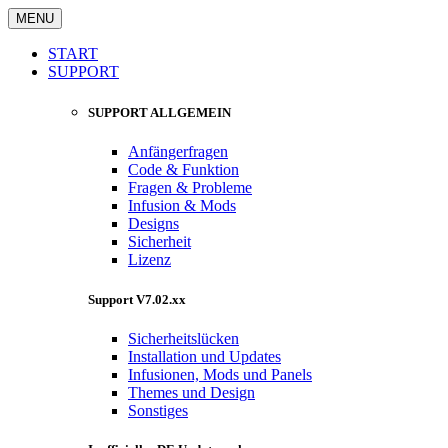
MENU
START
SUPPORT
SUPPORT ALLGEMEIN
Anfängerfragen
Code & Funktion
Fragen & Probleme
Infusion & Mods
Designs
Sicherheit
Lizenz
Support V7.02.xx
Sicherheitslücken
Installation und Updates
Infusionen, Mods und Panels
Themes und Design
Sonstiges