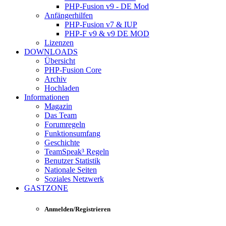
PHP-Fusion v9 - DE Mod
Anfängerhilfen
PHP-Fusion v7 & IUP
PHP-F v9 & v9 DE MOD
Lizenzen
DOWNLOADS
Übersicht
PHP-Fusion Core
Archiv
Hochladen
Informationen
Magazin
Das Team
Forumregeln
Funktionsumfang
Geschichte
TeamSpeak³ Regeln
Benutzer Statistik
Nationale Seiten
Soziales Netzwerk
GASTZONE
Anmelden/Registrieren