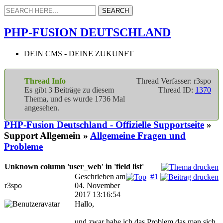
PHP-FUSION DEUTSCHLAND
DEIN CMS - DEINE ZUKUNFT
Thread Info
Thread Verfasser: r3spo
Es gibt 3 Beiträge zu diesem
Thread ID:
1370
Thema, und es wurde 1736 Mal
angesehen.
PHP-Fusion Deutschland - Offizielle Supportseite
»
Support Allgemein »
Allgemeine Fragen und
Probleme
Unknown column 'user_web' in 'field list'
Geschrieben am
#1
r3spo
04. November
2017 13:16:54
Hallo,
und zwar habe ich das Problem das man sich