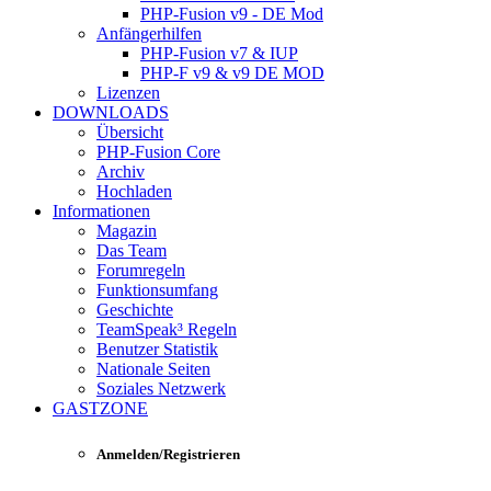
PHP-Fusion v9 - DE Mod
Anfängerhilfen
PHP-Fusion v7 & IUP
PHP-F v9 & v9 DE MOD
Lizenzen
DOWNLOADS
Übersicht
PHP-Fusion Core
Archiv
Hochladen
Informationen
Magazin
Das Team
Forumregeln
Funktionsumfang
Geschichte
TeamSpeak³ Regeln
Benutzer Statistik
Nationale Seiten
Soziales Netzwerk
GASTZONE
Anmelden/Registrieren