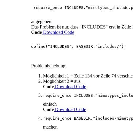
require_once INCLUDES."mimetypes_include.
angegeben.
Das Problem ist nur, dass "INCLUDES" erst in Zeile 1
Code
Download Code
define("INCLUDES", BASEDIR."includes/");
Problembehebung:
Möglichkeit 1 = Zeile 134 vor Zeile 74 verschi
Möglichkeit 2 = aus
Code
Download Code
require_once INCLUDES."mimetypes_incl
einfach
Code
Download Code
require_once BASEDIR."includes/mimety
machen