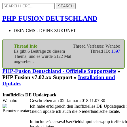
PHP-FUSION DEUTSCHLAND
DEIN CMS - DEINE ZUKUNFT
Thread Info
Thread Verfasser: Wanabo
Es gibt 6 Beiträge zu diesem
Thread ID:
1397
Thema, und es wurde 5122 Mal
angesehen.
PHP-Fusion Deutschland - Offizielle Supportseite
»
PHP Fusion v7.02.xx Support »
Installation und
Updates
Inoffizielles DE Updatepack
Wanabo
Geschrieben am 05. Januar 2018 11:07:30
Ich habe erfolgreich den Inoffizielles DE Updatepack in
Gleich update ich auch die Niederlandische locale.
In includes\classes\UserFieldsInput.class.php treffe ich
locale dateien.