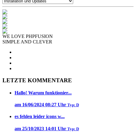
WE LOVE PHPFUSION
SIMPLE AND CLEVER
LETZTE KOMMENTARE
Hallo! Warum funktionier...
am 16/06/2024 08:27 Uhr
Typ: D
es fehlen leider icons w...
am 25/10/2023 14:01 Uhr
Typ: D