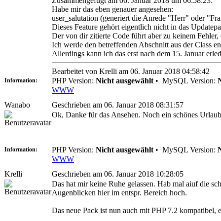
Zusammengefügt am 06. Januar 2018 um 06:58:23:
Habe mir das eben genauer angesehen:
user_salutation (generiert die Anrede "Herr" oder "F
Dieses Feature gehört eigentlich nicht in das Updatep
Der von dir zitierte Code führt aber zu keinem Fehler,
Ich werde den betreffenden Abschnitt aus der Class ent
Allerdings kann ich das erst nach dem 15. Januar erle
Bearbeitet von Krelli am 06. Januar 2018 04:58:42
PHP Version:
Nicht ausgewählt
•
MySQL Version:
Information:
WWW
Wanabo
Geschrieben am 06. Januar 2018 08:31:57
Ok, Danke für das Ansehen. Noch ein schönes Urlaub 
PHP Version:
Nicht ausgewählt
•
MySQL Version:
Information:
WWW
Krelli
Geschrieben am 06. Januar 2018 10:28:05
Das hat mir keine Ruhe gelassen. Hab mal aiuf die sch
Augenblicken hier im entspr. Bereich hoch.
Das neue Pack ist nun auch mit PHP 7.2 kompatibel, en