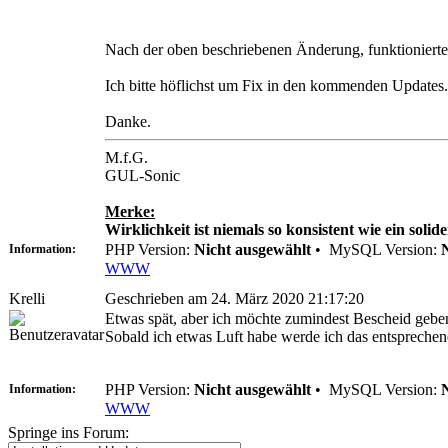
Nach der oben beschriebenen Änderung, funktionierte 
Ich bitte höflichst um Fix in den kommenden Updates.
Danke.
M.f.G.
GUL-Sonic
Merke:
Wirklichkeit ist niemals so konsistent wie ein soli
PHP Version:
Nicht ausgewählt
•
MySQL Version:
Information:
WWW
Krelli
Geschrieben am 24. März 2020 21:17:20
Etwas spät, aber ich möchte zumindest Bescheid geben
Sobald ich etwas Luft habe werde ich das entsprechen
PHP Version:
Nicht ausgewählt
•
MySQL Version:
Information:
WWW
Springe ins Forum: