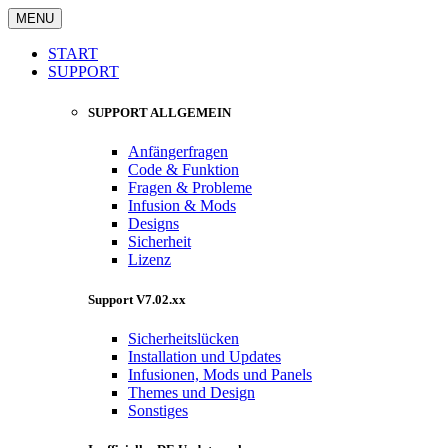
MENU
START
SUPPORT
SUPPORT ALLGEMEIN
Anfängerfragen
Code & Funktion
Fragen & Probleme
Infusion & Mods
Designs
Sicherheit
Lizenz
Support V7.02.xx
Sicherheitslücken
Installation und Updates
Infusionen, Mods und Panels
Themes und Design
Sonstiges