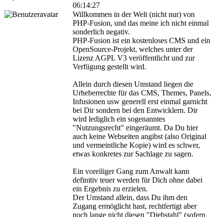
06:14:27
Willkommen in der Welt (nicht nur) von
PHP-Fusion, und das meine ich nicht einmal
sonderlich negativ.
PHP-Fusion ist ein kostenloses CMS und ein
OpenSource-Projekt, welches unter der
Lizenz AGPL V3 veröffentlicht und zur
Verfügung gestellt wird.
Allein durch diesen Umstand liegen die
Urheberrechte für das CMS, Themes, Panels,
Infusionen usw generell erst einmal garnicht
bei Dir sondern bei den Entwicklern. Dir
wird lediglich ein sogenanntes
"Nutzungsrecht" eingeräumt. Da Du hier
auch keine Webseiten angibst (also Original
und vermeintliche Kopie) wird es schwer,
etwas konkretes zur Sachlage zu sagen.
Ein voreiliger Gang zum Anwalt kann
definitiv teuer werden für Dich ohne dabei
ein Ergebnis zu erzielen.
Der Umstand allein, dass Du ihm den
Zugang ermöglicht hast, rechtfertigt aber
noch lange nicht diesen "Diebstahl" (sofern