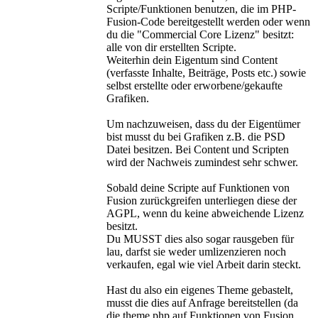
Scripte/Funktionen benutzen, die im PHP-
Fusion-Code bereitgestellt werden oder wenn
du die "Commercial Core Lizenz" besitzt:
alle von dir erstellten Scripte.
Weiterhin dein Eigentum sind Content
(verfasste Inhalte, Beiträge, Posts etc.) sowie
selbst erstellte oder erworbene/gekaufte
Grafiken.
Um nachzuweisen, dass du der Eigentümer
bist musst du bei Grafiken z.B. die PSD
Datei besitzen. Bei Content und Scripten
wird der Nachweis zumindest sehr schwer.
Sobald deine Scripte auf Funktionen von
Fusion zurückgreifen unterliegen diese der
AGPL, wenn du keine abweichende Lizenz
besitzt.
Du MUSST dies also sogar rausgeben für
lau, darfst sie weder umlizenzieren noch
verkaufen, egal wie viel Arbeit darin steckt.
Hast du also ein eigenes Theme gebastelt,
musst die dies auf Anfrage bereitstellen (da
die theme.php auf Funktionen von Fusion