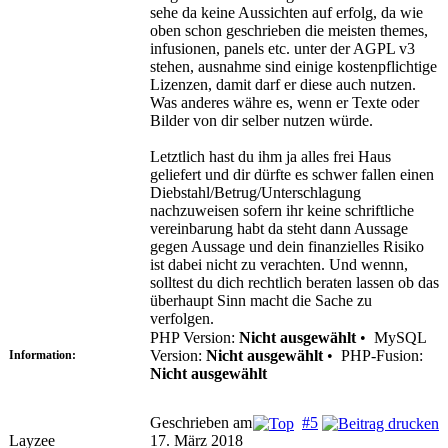
sehe da keine Aussichten auf erfolg, da wie
oben schon geschrieben die meisten themes,
infusionen, panels etc. unter der AGPL v3
stehen, ausnahme sind einige kostenpflichtige
Lizenzen, damit darf er diese auch nutzen.
Was anderes währe es, wenn er Texte oder
Bilder von dir selber nutzen würde.
Letztlich hast du ihm ja alles frei Haus
geliefert und dir dürfte es schwer fallen einen
Diebstahl/Betrug/Unterschlagung
nachzuweisen sofern ihr keine schriftliche
vereinbarung habt da steht dann Aussage
gegen Aussage und dein finanzielles Risiko
ist dabei nicht zu verachten. Und wennn,
solltest du dich rechtlich beraten lassen ob das
überhaupt Sinn macht die Sache zu
verfolgen.
PHP Version:
Nicht ausgewählt
•
MySQL
Version:
Nicht ausgewählt
•
PHP-Fusion:
Information:
Nicht ausgewählt
Geschrieben am
#5
Layzee
17. März 2018