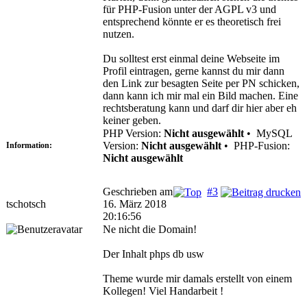
für PHP-Fusion unter der AGPL v3 und
entsprechend könnte er es theoretisch frei
nutzen.
Du solltest erst einmal deine Webseite im
Profil eintragen, gerne kannst du mir dann
den Link zur besagten Seite per PN schicken,
dann kann ich mir mal ein Bild machen. Eine
rechtsberatung kann und darf dir hier aber eh
keiner geben.
PHP Version:
Nicht ausgewählt
•
MySQL
Version:
Nicht ausgewählt
•
PHP-Fusion:
Information:
Nicht ausgewählt
Geschrieben am
#3
tschotsch
16. März 2018
20:16:56
Ne nicht die Domain!
Der Inhalt phps db usw
Theme wurde mir damals erstellt von einem
Kollegen! Viel Handarbeit !