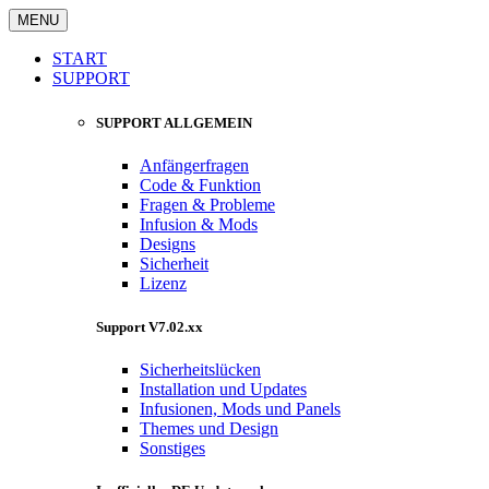
MENU
START
SUPPORT
SUPPORT ALLGEMEIN
Anfängerfragen
Code & Funktion
Fragen & Probleme
Infusion & Mods
Designs
Sicherheit
Lizenz
Support V7.02.xx
Sicherheitslücken
Installation und Updates
Infusionen, Mods und Panels
Themes und Design
Sonstiges