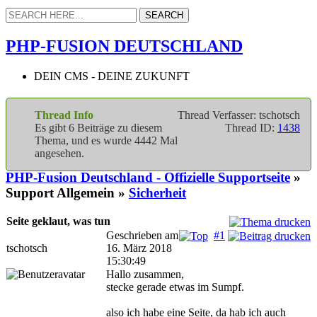
PHP-FUSION DEUTSCHLAND
DEIN CMS - DEINE ZUKUNFT
Thread Info
Thread Verfasser: tschotsch
Es gibt 6 Beiträge zu diesem
Thread ID:
1438
Thema, und es wurde 4442 Mal
angesehen.
PHP-Fusion Deutschland - Offizielle Supportseite
»
Support Allgemein »
Sicherheit
Seite geklaut, was tun
Geschrieben am
#1
tschotsch
16. März 2018
15:30:49
Hallo zusammen,
stecke gerade etwas im Sumpf.
also ich habe eine Seite, da hab ich auch