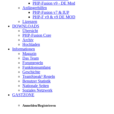
PHP-Fusion v9 - DE Mod
Anfängerhilfen
PHP-Fusion v7 & IUP
PHP-F v9 & v9 DE MOD
Lizenzen
DOWNLOADS
Übersicht
PHP-Fusion Core
Archiv
Hochladen
Informationen
Magazin
Das Team
Forumregeln
Funktionsumfang
Geschichte
TeamSpeak³ Regeln
Benutzer Statistik
Nationale Seiten
Soziales Netzwerk
GASTZONE
Anmelden/Registrieren