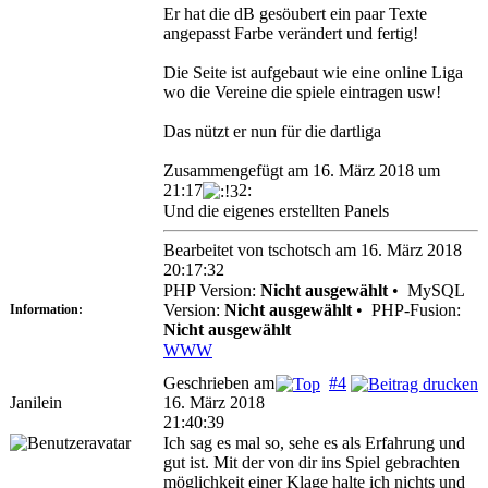
Er hat die dB gesöubert ein paar Texte
angepasst Farbe verändert und fertig!
Die Seite ist aufgebaut wie eine online Liga
wo die Vereine die spiele eintragen usw!
Das nützt er nun für die dartliga
Zusammengefügt am 16. März 2018 um
21:17
2:
Und die eigenes erstellten Panels
Bearbeitet von tschotsch am 16. März 2018
20:17:32
PHP Version:
Nicht ausgewählt
•
MySQL
Version:
Nicht ausgewählt
•
PHP-Fusion:
Information:
Nicht ausgewählt
WWW
Geschrieben am
#4
Janilein
16. März 2018
21:40:39
Ich sag es mal so, sehe es als Erfahrung und
gut ist. Mit der von dir ins Spiel gebrachten
möglichkeit einer Klage halte ich nichts und