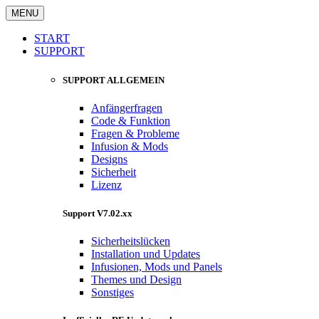
MENU
START
SUPPORT
SUPPORT ALLGEMEIN
Anfängerfragen
Code & Funktion
Fragen & Probleme
Infusion & Mods
Designs
Sicherheit
Lizenz
Support V7.02.xx
Sicherheitslücken
Installation und Updates
Infusionen, Mods und Panels
Themes und Design
Sonstiges