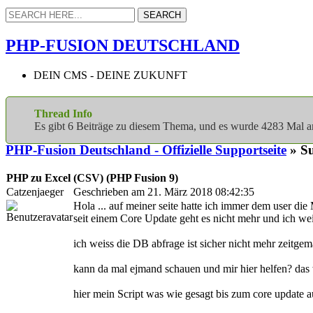
PHP-FUSION DEUTSCHLAND
DEIN CMS - DEINE ZUKUNFT
Thread Info
Es gibt 6 Beiträge zu diesem Thema, und es wurde 4283 Mal 
PHP-Fusion Deutschland - Offizielle Supportseite
» Su
PHP zu Excel (CSV) (PHP Fusion 9)
Catzenjaeger
Geschrieben am 21. März 2018 08:42:35
Hola ... auf meiner seite hatte ich immer dem user di
seit einem Core Update geht es nicht mehr und ich we
ich weiss die DB abfrage ist sicher nicht mehr zeitgem
kann da mal ejmand schauen und mir hier helfen? das
hier mein Script was wie gesagt bis zum core update a