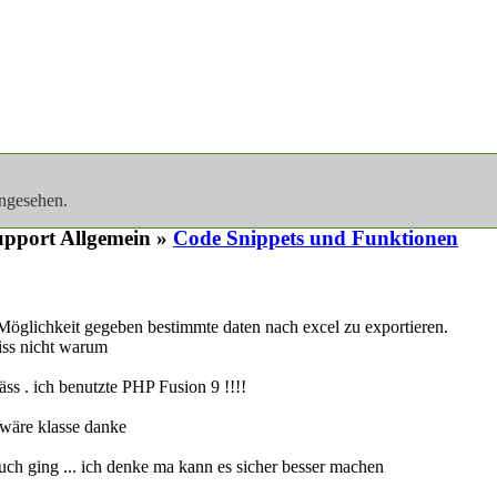
angesehen.
pport Allgemein »
Code Snippets und Funktionen
e Möglichkeit gegeben bestimmte daten nach excel zu exportieren.
iss nicht warum
äss . ich benutzte PHP Fusion 9 !!!!
 wäre klasse danke
uch ging ... ich denke ma kann es sicher besser machen