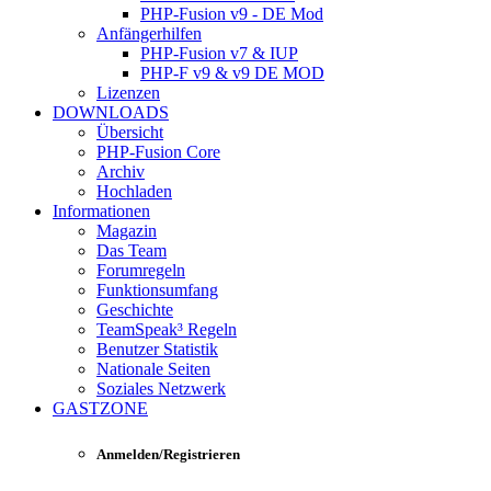
PHP-Fusion v9 - DE Mod
Anfängerhilfen
PHP-Fusion v7 & IUP
PHP-F v9 & v9 DE MOD
Lizenzen
DOWNLOADS
Übersicht
PHP-Fusion Core
Archiv
Hochladen
Informationen
Magazin
Das Team
Forumregeln
Funktionsumfang
Geschichte
TeamSpeak³ Regeln
Benutzer Statistik
Nationale Seiten
Soziales Netzwerk
GASTZONE
Anmelden/Registrieren