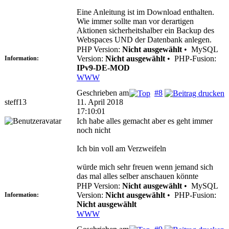
Eine Anleitung ist im Download enthalten.
Wie immer sollte man vor derartigen
Aktionen sicherheitshalber ein Backup des
Webspaces UND der Datenbank anlegen.
PHP Version:
Nicht ausgewählt
•
MySQL
Version:
Nicht ausgewählt
•
PHP-Fusion:
Information:
IPv9-DE-MOD
WWW
Geschrieben am
#8
steff13
11. April 2018
17:10:01
Ich habe alles gemacht aber es geht immer
noch nicht
Ich bin voll am Verzweifeln
würde mich sehr freuen wenn jemand sich
das mal alles selber anschauen könnte
PHP Version:
Nicht ausgewählt
•
MySQL
Version:
Nicht ausgewählt
•
PHP-Fusion:
Information:
Nicht ausgewählt
WWW