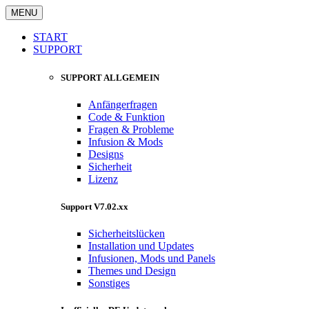
MENU
START
SUPPORT
SUPPORT ALLGEMEIN
Anfängerfragen
Code & Funktion
Fragen & Probleme
Infusion & Mods
Designs
Sicherheit
Lizenz
Support V7.02.xx
Sicherheitslücken
Installation und Updates
Infusionen, Mods und Panels
Themes und Design
Sonstiges