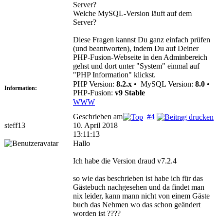
Server?
Welche MySQL-Version läuft auf dem
Server?
Diese Fragen kannst Du ganz einfach prüfen
(und beantworten), indem Du auf Deiner
PHP-Fusion-Webseite in den Adminbereich
gehst und dort unter "System" einmal auf
"PHP Information" klickst.
PHP Version:
8.2.x
•
MySQL Version:
8.0
•
Information:
PHP-Fusion:
v9 Stable
WWW
Geschrieben am
#4
steff13
10. April 2018
13:11:13
Hallo
Ich habe die Version draud v7.2.4
so wie das beschrieben ist habe ich für das
Gästebuch nachgesehen und da findet man
nix leider, kann mann nicht von einem Gäste
buch das Nehmen wo das schon geändert
worden ist ????