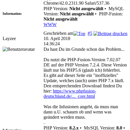
Chrome/42.0.2311.90 Safari/537.36
PHP Version:
Nicht ausgewählt
•
MySQL
Version:
Nicht ausgewählt
•
PHP-Fusion:
Information:
Nicht ausgewählt
WWW
Geschrieben am
#5
Layzee
10. April 2018
14:36:24
Da hast Du im Grunde schon das Problem...
Du nutzt die PHP-Fusion-Version 7.02.07
DE auf der PHP Version 7.2.4. Diese Version
läuft nur bis PHP5.6 (glaub ich) fehlerfrei.
Es gibt auf dieser Seite ein "inoffizielles"
Update, welches (auch) unter PHP 7.x läuft.
Den entsprechenden Download findest Du
hier:
https://www.phpfusion-
deutschland.de/..._core.html
Was die Infusionen angeht, da muss man
dann u.U. schauen ob und wenn was
geändert werden muss.
.
PHP Version:
8.2.x
•
MySQL Version:
8.0
•