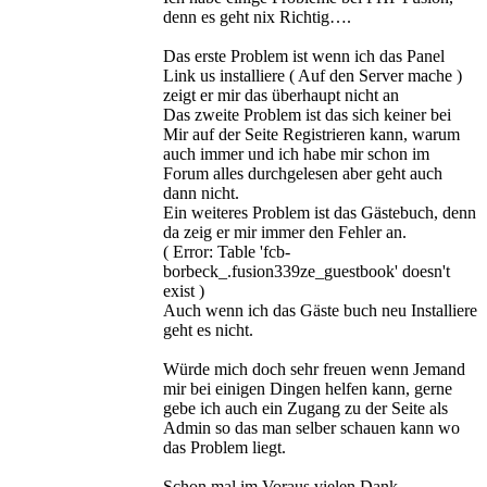
denn es geht nix Richtig….
Das erste Problem ist wenn ich das Panel
Link us installiere ( Auf den Server mache )
zeigt er mir das überhaupt nicht an
Das zweite Problem ist das sich keiner bei
Mir auf der Seite Registrieren kann, warum
auch immer und ich habe mir schon im
Forum alles durchgelesen aber geht auch
dann nicht.
Ein weiteres Problem ist das Gästebuch, denn
da zeig er mir immer den Fehler an.
( Error: Table 'fcb-
borbeck_.fusion339ze_guestbook' doesn't
exist )
Auch wenn ich das Gäste buch neu Installiere
geht es nicht.
Würde mich doch sehr freuen wenn Jemand
mir bei einigen Dingen helfen kann, gerne
gebe ich auch ein Zugang zu der Seite als
Admin so das man selber schauen kann wo
das Problem liegt.
Schon mal im Voraus vielen Dank