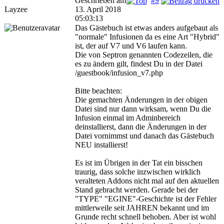
Geschrieben am
#9
Layzee
13. April 2018
05:03:13
Das Gästebuch ist etwas anders aufgebaut als
"normale" Infusionen da es eine Art "Hybrid"
ist, der auf V7 und V6 laufen kann.
Die von Septron genannten Codezeilen, die
es zu ändern gilt, findest Du in der Datei
/guestbook/infusion_v7.php
Bitte beachten:
Die gemachten Änderungen in der obigen
Datei sind nur dann wirksam, wenn Du die
Infusion einmal im Adminbereich
deinstallierst, dann die Änderungen in der
Datei vornimmst und danach das Gästebuch
NEU installierst!
Es ist im Übrigen in der Tat ein bisschen
traurig, dass solche inzwischen wirklich
veralteten Addons nicht mal auf den aktuellen
Stand gebracht werden. Gerade bei der
"TYPE" "EGINE"-Geschichte ist der Fehler
mittlerweile seit JAHREN bekannt und im
Grunde recht schnell behoben. Aber ist wohl