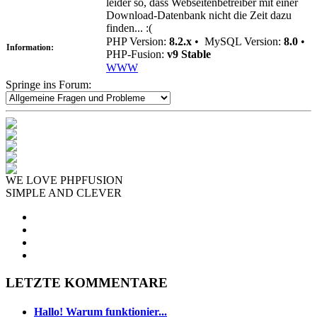
leider so, dass Webseitenbetreiber mit einer
Download-Datenbank nicht die Zeit dazu
finden... :(
PHP Version:
8.2.x
•
MySQL Version:
8.0
•
Information:
PHP-Fusion:
v9 Stable
WWW
Springe ins Forum:
WE LOVE PHPFUSION
SIMPLE AND CLEVER
LETZTE KOMMENTARE
Hallo! Warum funktionier...