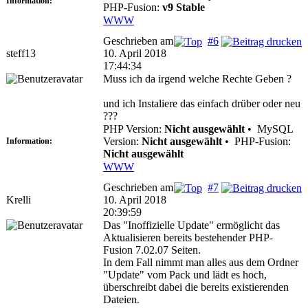
Information:
PHP-Fusion:
v9 Stable
WWW
Geschrieben am
#6
steff13
10. April 2018
17:44:34
Muss ich da irgend welche Rechte Geben ?
und ich Instaliere das einfach drüber oder neu
???
PHP Version:
Nicht ausgewählt
•
MySQL
Version:
Nicht ausgewählt
•
PHP-Fusion:
Information:
Nicht ausgewählt
WWW
Geschrieben am
#7
Krelli
10. April 2018
20:39:59
Das "Inoffizielle Update" ermöglicht das
Aktualisieren bereits bestehender PHP-
Fusion 7.02.07 Seiten.
In dem Fall nimmt man alles aus dem Ordner
"Update" vom Pack und lädt es hoch,
überschreibt dabei die bereits existierenden
Dateien.