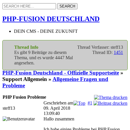
PHP-FUSION DEUTSCHLAND
DEIN CMS - DEINE ZUKUNFT
Thread Info
Thread Verfasser: steff13
Es gibt 9 Beiträge zu diesem
Thread ID:
1451
Thema, und es wurde 4447 Mal
angesehen.
PHP-Fusion Deutschland - Offizielle Supportseite
»
Support Allgemein »
Allgemeine Fragen und
Probleme
PHP Fusion Probleme
Geschrieben am
#1
steff13
09. April 2018
13:09:40
Hallo zusammen
Ich habe einige Probleme bei PHP Fusion,