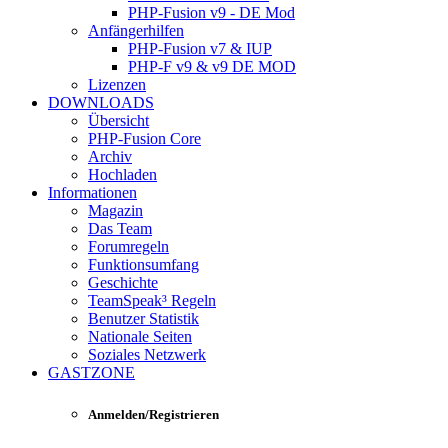
PHP-Fusion v9 - DE Mod
Anfängerhilfen
PHP-Fusion v7 & IUP
PHP-F v9 & v9 DE MOD
Lizenzen
DOWNLOADS
Übersicht
PHP-Fusion Core
Archiv
Hochladen
Informationen
Magazin
Das Team
Forumregeln
Funktionsumfang
Geschichte
TeamSpeak³ Regeln
Benutzer Statistik
Nationale Seiten
Soziales Netzwerk
GASTZONE
Anmelden/Registrieren