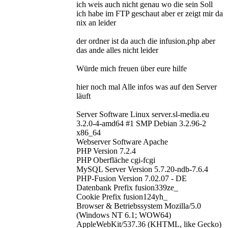
ich weis auch nicht genau wo die sein Soll
ich habe im FTP geschaut aber er zeigt mir da
nix an leider
der ordner ist da auch die infusion.php aber
das ande alles nicht leider
Würde mich freuen über eure hilfe
hier noch mal Alle infos was auf den Server
läuft
Server Software Linux server.sl-media.eu
3.2.0-4-amd64 #1 SMP Debian 3.2.96-2
x86_64
Webserver Software Apache
PHP Version 7.2.4
PHP Oberfläche cgi-fcgi
MySQL Server Version 5.7.20-ndb-7.6.4
PHP-Fusion Version 7.02.07 - DE
Datenbank Prefix fusion339ze_
Cookie Prefix fusion124yh_
Browser & Betriebssystem Mozilla/5.0
(Windows NT 6.1; WOW64)
AppleWebKit/537.36 (KHTML, like Gecko)