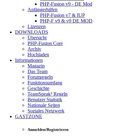
PHP-Fusion v9 - DE Mod
Anfängerhilfen
PHP-Fusion v7 & IUP
PHP-F v9 & v9 DE MOD
Lizenzen
DOWNLOADS
Übersicht
PHP-Fusion Core
Archiv
Hochladen
Informationen
Magazin
Das Team
Forumregeln
Funktionsumfang
Geschichte
TeamSpeak³ Regeln
Benutzer Statistik
Nationale Seiten
Soziales Netzwerk
GASTZONE
Anmelden/Registrieren