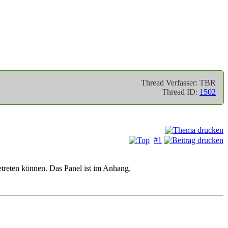
Thread Verfasser: TBR
Thread ID:
1502
#1
etreten können. Das Panel ist im Anhang.