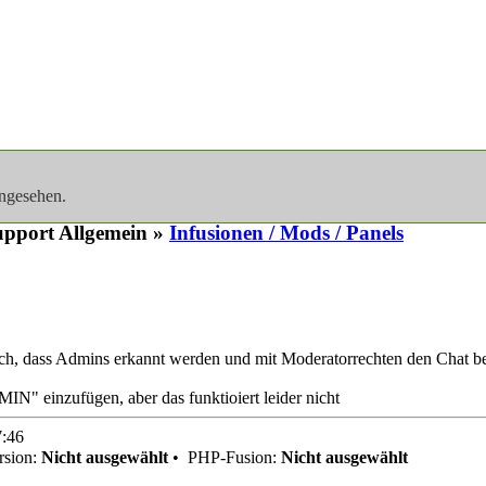
angesehen.
pport Allgemein »
Infusionen / Mods / Panels
e ich, dass Admins erkannt werden und mit Moderatorrechten den Chat b
IN" einzufügen, aber das funktioiert leider nicht
7:46
sion:
Nicht ausgewählt
•
PHP-Fusion:
Nicht ausgewählt