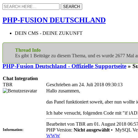
PHP-FUSION DEUTSCHLAND
DEIN CMS - DEINE ZUKUNFT
Thread Info
Es gibt 1 Beiträge zu diesem Thema, und es wurde 2677 Mal 
PHP-Fusion Deutschland - Offizielle Supportseite
» Su
Chat Integration
TBR
Geschrieben am 24. Juli 2018 09:30:13
Hallo zusammen,
das Panel funktioniert soweit, aber nun wollt
Ich habe versucht, folgenden Code mit "if iADM
Bearbeitet von TBR am 01. August 2018 06:5
PHP Version:
Nicht ausgewählt
•
MySQL Ver
Information:
WWW