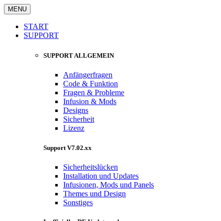
MENU
START
SUPPORT
SUPPORT ALLGEMEIN
Anfängerfragen
Code & Funktion
Fragen & Probleme
Infusion & Mods
Designs
Sicherheit
Lizenz
Support V7.02.xx
Sicherheitslücken
Installation und Updates
Infusionen, Mods und Panels
Themes und Design
Sonstiges