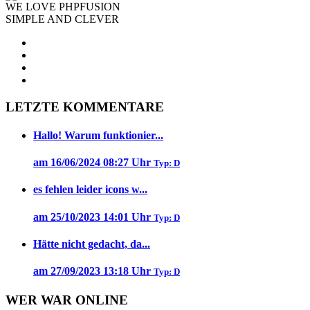
WE LOVE PHPFUSION
SIMPLE AND CLEVER
LETZTE KOMMENTARE
Hallo! Warum funktionier...
am 16/06/2024 08:27 Uhr
Typ: D
es fehlen leider icons w...
am 25/10/2023 14:01 Uhr
Typ: D
Hätte nicht gedacht, da...
am 27/09/2023 13:18 Uhr
Typ: D
WER WAR ONLINE