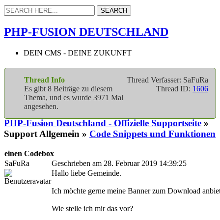
PHP-FUSION DEUTSCHLAND
DEIN CMS - DEINE ZUKUNFT
Thread Info
Thread Verfasser: SaFuRa
Es gibt 8 Beiträge zu diesem
Thread ID:
1606
Thema, und es wurde 3971 Mal
angesehen.
PHP-Fusion Deutschland - Offizielle Supportseite
»
Support Allgemein »
Code Snippets und Funktionen
einen Codebox
SaFuRa
Geschrieben am 28. Februar 2019 14:39:25
Hallo liebe Gemeinde.
Ich möchte gerne meine Banner zum Download anbiet
Wie stelle ich mir das vor?