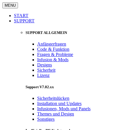
MENU
START
SUPPORT
SUPPORT ALLGEMEIN
Anfängerfragen
Code & Funktion
Fragen & Probleme
Infusion & Mods
Designs
Sicherheit
Lizenz
Support V7.02.xx
Sicherheitslücken
Installation und Updates
Infusionen, Mods und Panels
Themes und Design
Sonstiges