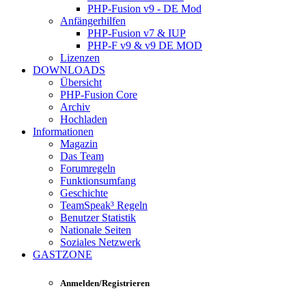
PHP-Fusion v9 - DE Mod
Anfängerhilfen
PHP-Fusion v7 & IUP
PHP-F v9 & v9 DE MOD
Lizenzen
DOWNLOADS
Übersicht
PHP-Fusion Core
Archiv
Hochladen
Informationen
Magazin
Das Team
Forumregeln
Funktionsumfang
Geschichte
TeamSpeak³ Regeln
Benutzer Statistik
Nationale Seiten
Soziales Netzwerk
GASTZONE
Anmelden/Registrieren