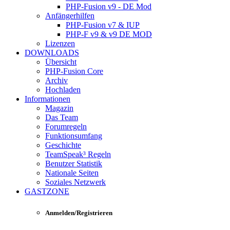
PHP-Fusion v9 - DE Mod
Anfängerhilfen
PHP-Fusion v7 & IUP
PHP-F v9 & v9 DE MOD
Lizenzen
DOWNLOADS
Übersicht
PHP-Fusion Core
Archiv
Hochladen
Informationen
Magazin
Das Team
Forumregeln
Funktionsumfang
Geschichte
TeamSpeak³ Regeln
Benutzer Statistik
Nationale Seiten
Soziales Netzwerk
GASTZONE
Anmelden/Registrieren