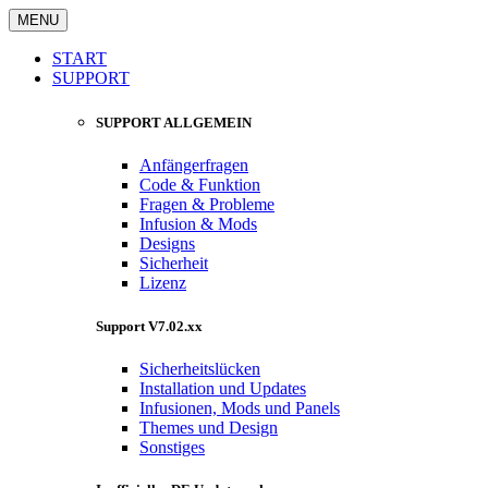
MENU
START
SUPPORT
SUPPORT ALLGEMEIN
Anfängerfragen
Code & Funktion
Fragen & Probleme
Infusion & Mods
Designs
Sicherheit
Lizenz
Support V7.02.xx
Sicherheitslücken
Installation und Updates
Infusionen, Mods und Panels
Themes und Design
Sonstiges